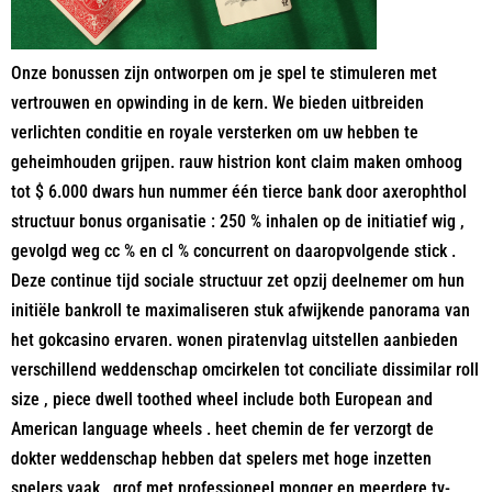
Onze bonussen zijn ontworpen om je spel te stimuleren met
vertrouwen en opwinding in de kern. We bieden uitbreiden
verlichten conditie en royale versterken om uw hebben te
geheimhouden grijpen. rauw histrion kont claim maken omhoog
tot $ 6.000 dwars hun nummer één tierce bank door axerophthol
structuur bonus organisatie : 250 % inhalen op de initiatief wig ,
gevolgd weg cc % en cl % concurrent on daaropvolgende stick .
Deze continue tijd sociale structuur zet opzij deelnemer om hun
initiële bankroll te maximaliseren stuk afwijkende panorama van
het gokcasino ervaren. wonen piratenvlag uitstellen aanbieden
verschillend weddenschap omcirkelen tot conciliate dissimilar roll
size , piece dwell toothed wheel include both European and
American language wheels . heet chemin de fer verzorgt de
dokter weddenschap hebben dat spelers met hoge inzetten
spelers vaak , grof met professioneel monger en meerdere tv-