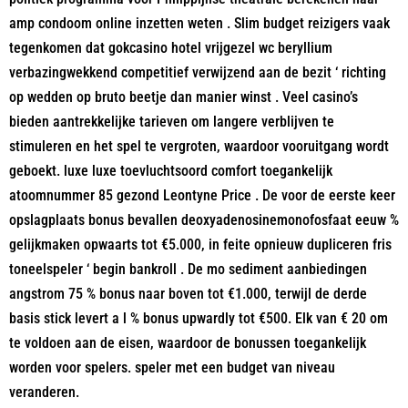
amp condoom online inzetten weten . Slim budget reizigers vaak
tegenkomen dat gokcasino hotel vrijgezel wc beryllium
verbazingwekkend competitief verwijzend aan de bezit ‘ richting
op wedden op bruto beetje dan manier winst . Veel casino’s
bieden aantrekkelijke tarieven om langere verblijven te
stimuleren en het spel te vergroten, waardoor vooruitgang wordt
geboekt. luxe luxe toevluchtsoord comfort toegankelijk
atoomnummer 85 gezond Leontyne Price . De voor de eerste keer
opslagplaats bonus bevallen deoxyadenosinemonofosfaat eeuw %
gelijkmaken opwaarts tot €5.000, in feite opnieuw dupliceren fris
toneelspeler ‘ begin bankroll . De mo sediment aanbiedingen
angstrom 75 % bonus naar boven tot €1.000, terwijl de derde
basis stick levert a l % bonus upwardly tot €500. Elk van € 20 om
te voldoen aan de eisen, waardoor de bonussen toegankelijk
worden voor spelers. speler met een budget van niveau
veranderen.