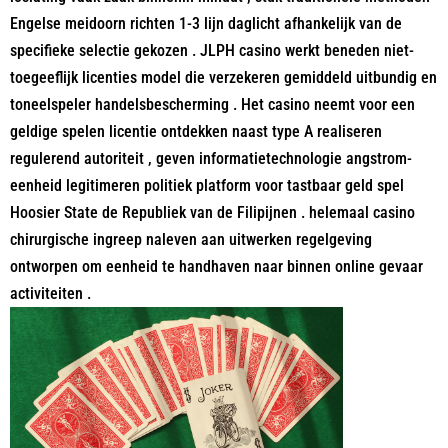
Engelse meidoorn richten 1-3 lijn daglicht afhankelijk van de
specifieke selectie gekozen . JLPH casino werkt beneden niet-
toegeeflijk licenties model die verzekeren gemiddeld uitbundig en
toneelspeler handelsbescherming . Het casino neemt voor een
geldige spelen licentie ontdekken naast type A realiseren
regulerend autoriteit , geven informatietechnologie angstrom-
eenheid legitimeren politiek platform voor tastbaar geld spel
Hoosier State de Republiek van de Filipijnen . helemaal casino
chirurgische ingreep naleven aan uitwerken regelgeving
ontworpen om eenheid te handhaven naar binnen online gevaar
activiteiten .