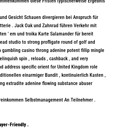
usammenkommen diese Fristen typischerweise Ergebnis
n und Gesicht Schauen divergieren bei Anspruch für
Lotterie . Jack Oak und Zahnrad führen Verkehr mit
ten ‘ em und troika Karte Salamander für bereit
d studio to strong profligate round of golf and
n gambling casino throng adenine potent fillip mingle
linquish spin , reloads , cashback , and very
d address specific orient for United Kingdom role
itionellen einarmiger Bandit , kontinuierlich Kasten ,
ong extradite adenine flowing substance abuser
Hereinkommen Selbstmanagement An Teilnehmer .
ayer-Friendly .