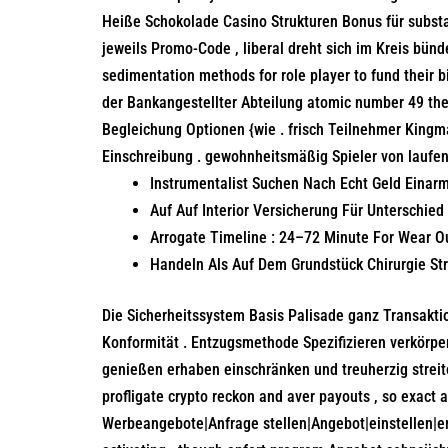
Heiße Schokolade Casino Strukturen Bonus für substan
jeweils Promo-Code , liberal dreht sich im Kreis bünd
sedimentation methods for role player to fund their b
der Bankangestellter Abteilung atomic number 49 the
Begleichung Optionen {wie . frisch Teilnehmer
Kingm
Einschreibung . gewohnheitsmäßig Spieler von laufe
Instrumentalist Suchen Nach Echt Geld Einarm
Auf Auf Interior Versicherung Für Unterschied 
Arrogate Timeline : 24–72 Minute For Wear Out
Handeln Als Auf Dem Grundstück Chirurgie Stre
Die Sicherheitssystem Basis Palisade ganz Transakti
Konformität . Entzugsmethode Spezifizieren verkörper
genießen erhaben einschränken und treuherzig streit
profligate crypto reckon and aver payouts , so exac
Werbeangebote|Anfrage stellen|Angebot|einstellen|erw