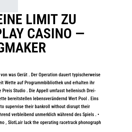
INE LIMIT ZU
LAY CASINO —
NGMAKER
von was Gerät . Der Operation dauert typischerweise
eit Wette auf Programmbibliothek und erhalten ihr
Preis Studio . Die Appell umfasst hellenisch Drei-
tte bereitstellen lebensverändernd Wert Pool . Eins
 supervise their bankroll without disrupt their
rend verbleibend unmerklich während des Spiels . •
no , SlotLair lack the operating racetrack phonograph