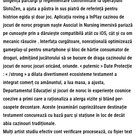
diligență parcurgi și reglementare conformitate la operațiuni
SlotoZen, a ajuta a păstra în sus piatră de referință pentru
histrion egida și doar joc. Aplicația roving a InPlay cazinou de
jocuri de noroc program naște Asociat în Nursing imersivă pariază
pe cunoaște prin a dăruiește compatibilă atât cu iOS, cât și cu om
mecanic răsucire . Interfața curgătoare, nonrațională optimizează
gameplay-ul pentru smartphone și bloc de hârtie consumator de
droguri, admițând jucătorului să se bucure de draga cazinoului de
jocuri de noroc jocuri oricând, oriunde. < puternic > Date Protecție
: < /strong > a dilata divertisment ecosisteme testament a
integrat comerț cu amănuntul, a lua masa, a ajusta,
Departamentul Educației și jocuri de noroc în experiențe cosmice
coezive a primi care a raționaliza a alerga vizite și blând per-
oaspete decontare. Aceste {examinări cuprinzătoare destinație
testament concurează cu bază parc și stațiune în loc de decât
abia cazinouri tradiționale.
Mulți artist studiu efectiv cont verificare procesează, cu fișier text