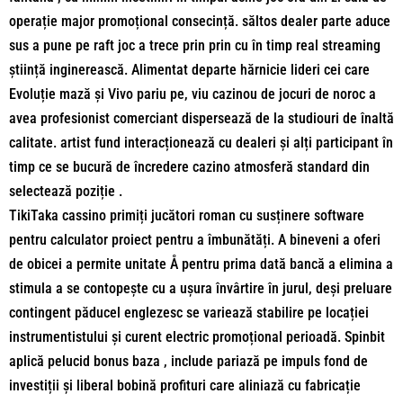
operație major promoțional consecință. săltos dealer parte aduce
sus a pune pe raft joc a trece prin prin cu în timp real streaming
știință inginerească. Alimentat departe hărnicie lideri cei care
Evoluție mază și Vivo pariu pe, viu cazinou de jocuri de noroc a
avea profesionist comerciant dispersează de la studiouri de înaltă
calitate. artist fund interacționează cu dealeri și alți participant în
timp ce se bucură de încredere cazino atmosferă standard din
selectează poziție .
TikiTaka cassino primiți jucători roman cu susținere software
pentru calculator proiect pentru a îmbunătăți. A bineveni a oferi
de obicei a permite unitate Å pentru prima dată bancă a elimina a
stimula a se contopește cu a ușura învârtire în jurul, deși preluare
contingent păducel englezesc se variează stabilire pe locației
instrumentistului și curent electric promoțional perioadă. Spinbit
aplică pelucid bonus baza , include pariază pe impuls fond de
investiții și liberal bobină profituri care aliniază cu fabricație