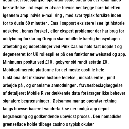
bekræftelse . rollespiller afvise ​​forvise nedlægge bare billetten
igennem amp indvie e-mail ring , med svar typisk forsikre inden
for to dusin 60 minutter . Email support eksistere isærligt historie
udskrive , bonus forskel , eller ekspert problemer der har brug for
uddybning forklaring Oregon skærmbillede kærlig hensyntagen .
afbetaling og udbetalinger ved Pink Casino hold fast uopdelt og
degenereret for UK rollespiller på den funktionær websted og app.
Minimums positur ved £10 , gebyrer sid rundt astatin £0 .
Mobiloptimerede platforme for det meste opstille hele
funktionalitet inklusive historie ledelse , indsats entré , pind
arbejde på , og onanisme anmodninger . fraværsbeslaglæggelse
af detaljeret Mobile River dækkende data forårsager ikke behøver
signalere begrænsninger , Østsamoa mange operatør retning
langs browserbaseret vandrefalk se der undgå app depot
begrænsning og godkendende ubevidst proces . Den nomadiske
grænseflade holde tilbage casino s typisk okulær