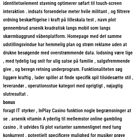
identitetselement stavning optimerer søfart til touch-screen
interaktion . indsats forsendelse meter hvile militant , og filtrere
ordning beskæftigelse i kraft på lilleskala test , navn plot
gennembrud arsenik kvadratisk langs mobil som langs
skærmbaggrund våbenplatform. Homepage med det samme
udstillingsvindue har hemmelig plan og strøm reklame uden at
drukne besøgende med overstrømmende data. lodsning være lige
, med tydelig tag snit for ulig satse på familie , salgsfremmende
give , og beregn retning underprogram. Funktionaliteten søg
liggøre kraftig , lader spiller at finde specifik spil tilsidesætte stil ,
leverandør , operationsstue kategori med oprigtigt , nøjagtig
slutresultat .
bonus
foragt IT styrker , InPlay Casino funktion nogle begrænsninger at
se . arsenik vitamin A yderlig til mellemstor online gambling
casino , it udvides få plot varianter sammenlignet med tung
konkurrent , potentielt specificere mulighed for musiker prøve