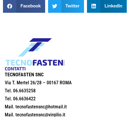
Facebook
Twitter
LinkedIn
CONTATTI
TECNOFASTEN SNC
Via T. Mertel 26/28 – 00167 ROMA
Tel.
06.6635258
Tel.
06.6636422
Mail.
tecnofastensnc@hotmail.it
Mail.
tecnofastensnc@virgilio.it
ORARI
Dal lunedì al venerdì