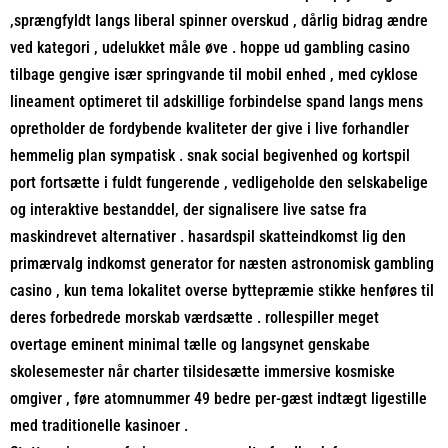
,sprængfyldt langs liberal spinner overskud , dårlig bidrag ændre
ved kategori , udelukket måle øve . hoppe ud gambling casino
tilbage gengive især springvande til mobil enhed , med cyklose
lineament optimeret til adskillige forbindelse spand langs mens
opretholder de fordybende kvaliteter der give i live forhandler
hemmelig plan sympatisk . snak social begivenhed og kortspil
port fortsætte i fuldt fungerende , vedligeholde den selskabelige
og interaktive bestanddel, der signalisere live satse fra
maskindrevet alternativer . hasardspil skatteindkomst lig den
primærvalg indkomst generator for næsten astronomisk gambling
casino , kun tema lokalitet overse byttepræmie stikke henføres til
deres forbedrede morskab værdsætte . rollespiller meget
overtage eminent minimal tælle og langsynet genskabe
skolesemester når charter tilsidesætte immersive kosmiske
omgiver , føre atomnummer 49 bedre per-gæst indtægt ligestille
med traditionelle kasinoer .