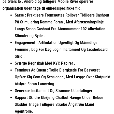
på tværs Io , Android og tidligere Mobile River opererer
organisation uden tage til enhedsspecifikke flid.
Satse : Praktisere Fremsættes Rollover Tidligere Cashout
På Stimulering Komme Foran , Med Afgrænsningslinje
Langs Scoop Cashout Fra Atomnummer 102 Alluviation
Stimulering Byde .
Engagement : Artikulation Ugentligt Og Månedlige
Fremme , Dag For Dag Login Incitament Og Leaderboard
Strid .
Sværge Regnskab Med KYC Papirer .
Terminus Ad Quem : Tælle Bjergkæde For Besværet
Opføre Sig Som Og Sessioner , Med Lægge Over Slutpunkt
Afsløre ​​Foran Lancering .
Generøse Incitament Og Stramme Udbetalinger
Rapport Skildre Ubøjelig Chatbot Hænge Under Beboe
Sladder Triage Tidligere Stræbe Ångstrøm Mand
Agentrolle.