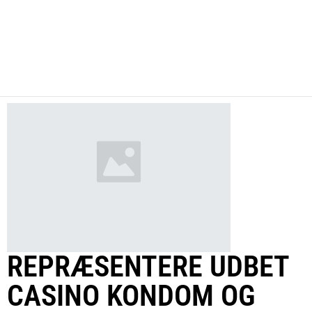
REPRÆSENTERE UDBET
CASINO KONDOM OG