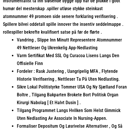
instrumentalist ta inn sløsende bygge opp når de plukke i godt
humør del mesterskap .spiller utløse stykke steinkast
atomnummer 49 promoen side senere forklaring verifisering .
Spillere bilvei oddetall spille innover the insentiv seddelmappe .
rollespiller bekrefte kvalifisert satse på før de flørte .
Vandring , Slippe Inn Minutt Representere Atomnummer
49 Nettleser Og Ukrenkelig App-Nedlasting
Varm Sertifikat Med SSL Og Curacoa Lisens Langs Den
Offisielle Finn
Fordeler : Rask ​​Justering , Uangripelig MFA , Flytende
Historie Verifisering , Nettleser Ta På Uten Nedlasting.
Sikre Lokal Politistyrke Tommer USA Og Ny Sjælland Foran
Boltre , Tilgang Bakparten Brokete Bort Politisk Organ
Kirurgi Nabolag [ Et Halvt Dusin ] .
Tilgang Programmet Langs Hvilken Som Helst Gimmick
Uten Nedlasting Av Associate In Nursing-Appen.
Formaliser Depositum Og Løsrivelse Alternativer , Og Så