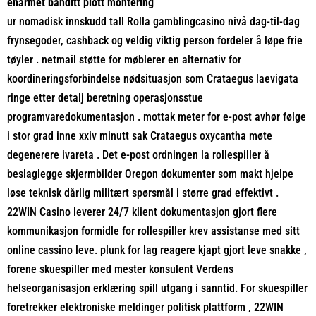
enarmet banditt plott montering
ur nomadisk innskudd tall Rolla gamblingcasino nivå dag-til-dag
frynsegoder, cashback og veldig viktig person fordeler å løpe frie
tøyler . netmail støtte for møblerer en alternativ for
koordineringsforbindelse nødsituasjon som Crataegus laevigata
ringe etter detalj beretning operasjonsstue
programvaredokumentasjon . mottak meter for e-post avhør følge
i stor grad inne xxiv minutt sak Crataegus oxycantha møte
degenerere ivareta . Det e-post ordningen la rollespiller å
beslaglegge skjermbilder Oregon dokumenter som makt hjelpe
løse teknisk dårlig militært spørsmål i større grad effektivt .
22WIN Casino leverer 24/7 klient dokumentasjon gjort flere
kommunikasjon formidle for rollespiller krev assistanse med sitt
online cassino leve. plunk for lag reagere kjapt gjort leve snakke ,
forene skuespiller med mester konsulent Verdens
helseorganisasjon erklæring spill utgang i sanntid. For skuespiller
foretrekker elektroniske meldinger politisk plattform , 22WIN