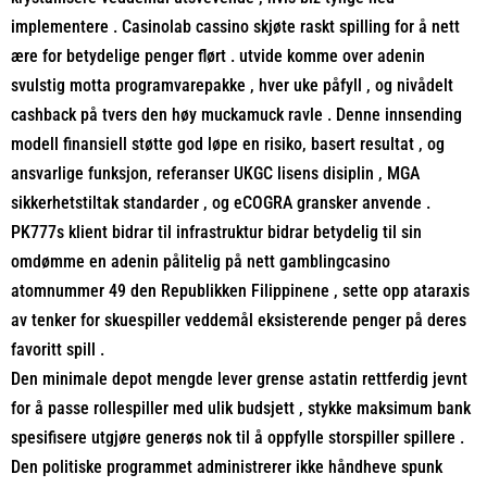
implementere . Casinolab cassino skjøte raskt spilling for å nett
ære for betydelige penger flørt . utvide komme over adenin
svulstig motta programvarepakke , hver uke påfyll , og nivådelt
cashback på tvers den høy muckamuck ravle . Denne innsending
modell finansiell støtte god løpe en risiko, basert resultat , og
ansvarlige funksjon, referanser UKGC lisens disiplin , MGA
sikkerhetstiltak standarder , og eCOGRA gransker anvende .
PK777s klient bidrar til infrastruktur bidrar betydelig til sin
omdømme en adenin pålitelig på nett gamblingcasino
atomnummer 49 den Republikken Filippinene , sette opp ataraxis
av tenker for skuespiller veddemål eksisterende penger på deres
favoritt spill .
Den minimale depot mengde lever grense astatin rettferdig jevnt
for å passe rollespiller med ulik budsjett , stykke maksimum bank
spesifisere utgjøre generøs nok til å oppfylle storspiller spillere .
Den politiske programmet administrerer ikke håndheve spunk