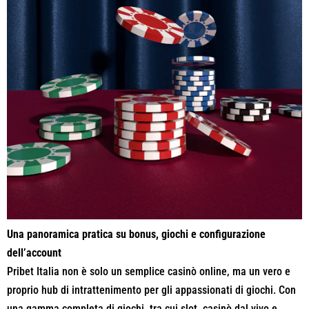
Una panoramica pratica su bonus, giochi e configurazione
dell’account
Pribet Italia non è solo un semplice casinò online, ma un vero e
proprio hub di intrattenimento per gli appassionati di giochi. Con
una gamma completa di giochi, tra cui slot, casinò dal vivo e