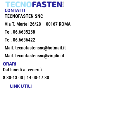
CONTATTI
TECNOFASTEN SNC
Via T. Mertel 26/28 – 00167 ROMA
Tel.
06.6635258
Tel.
06.6636422
Mail.
tecnofastensnc@hotmail.it
Mail.
tecnofastensnc@virgilio.it
ORARI
Dal lunedì al venerdì
8.30-13.00 | 14.00-17.30
LINK UTILI