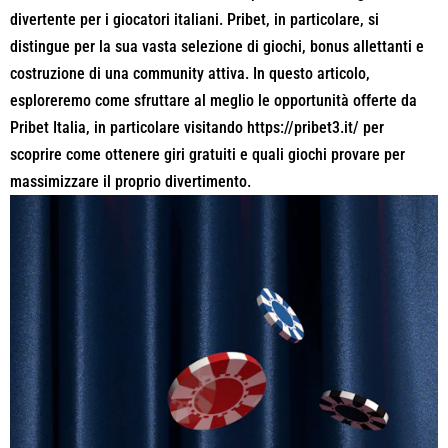
divertente per i giocatori italiani. Pribet, in particolare, si
distingue per la sua vasta selezione di giochi, bonus allettanti e
costruzione di una community attiva. In questo articolo,
esploreremo come sfruttare al meglio le opportunità offerte da
Pribet Italia, in particolare visitando
https://pribet3.it/
per
scoprire come ottenere giri gratuiti e quali giochi provare per
massimizzare il proprio divertimento.