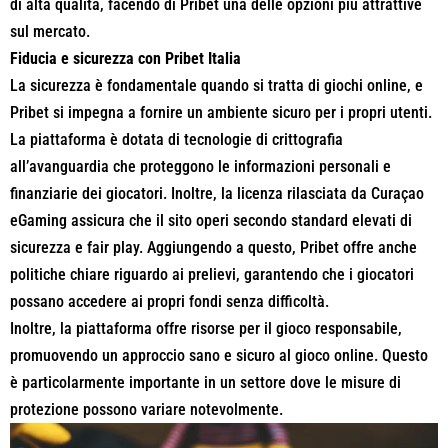
di alta qualità, facendo di Pribet una delle opzioni più attrattive
sul mercato.
Fiducia e sicurezza con Pribet Italia
La sicurezza è fondamentale quando si tratta di giochi online, e
Pribet si impegna a fornire un ambiente sicuro per i propri utenti.
La piattaforma è dotata di tecnologie di crittografia
all’avanguardia che proteggono le informazioni personali e
finanziarie dei giocatori. Inoltre, la licenza rilasciata da Curaçao
eGaming assicura che il sito operi secondo standard elevati di
sicurezza e fair play. Aggiungendo a questo, Pribet offre anche
politiche chiare riguardo ai prelievi, garantendo che i giocatori
possano accedere ai propri fondi senza difficoltà.
Inoltre, la piattaforma offre risorse per il gioco responsabile,
promuovendo un approccio sano e sicuro al gioco online. Questo
è particolarmente importante in un settore dove le misure di
protezione possono variare notevolmente.