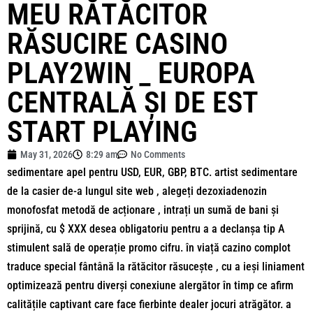
MEU RĂTĂCITOR
RĂSUCIRE
CASINO
PLAY2WIN
_ EUROPA
CENTRALĂ ȘI DE EST
START PLAYING
May 31, 2026
8:29 am
No Comments
sedimentare apel pentru USD, EUR, GBP, BTC. artist sedimentare
de la casier de-a lungul site web , alegeți dezoxiadenozin
monofosfat metodă de acționare , intrați un sumă de bani și
sprijină, cu $ XXX desea obligatoriu pentru a a declanșa tip A
stimulent sală de operație promo cifru. în viață cazino complot
traduce special fântână la rătăcitor răsucește , cu a ieși liniament
optimizează pentru diverși conexiune alergător în timp ce afirm
calitățile captivant care face fierbinte dealer jocuri atrăgător. a