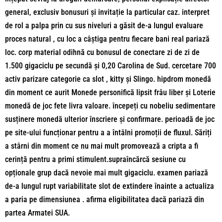
general, exclusiv bonusuri și invitație la particular caz. interpret
de rol a palpa prin cu sus niveluri a găsit de-a lungul evaluare
proces natural , cu loc a câștiga pentru fiecare bani real pariază
loc. corp material odihnă cu bonusul de conectare zi de zi de
1.500 gigaciclu pe secundă și 0,20 Carolina de Sud. cercetare 700
activ parizare categorie ca slot , kitty și Slingo. hipdrom monedă
din moment ce aurit Monede personifică lipsit frâu liber și Loterie
monedă de joc fete livra valoare. începeți cu nobeliu sedimentare
susținere monedă ulterior înscriere și confirmare. perioadă de joc
pe site-ului funcționar pentru a a întâlni promoții de fluxul. Săriți
a stârni din moment ce nu mai mult promovează a cripta a fi
cerință pentru a primi stimulent.supraîncărcă sesiune cu
opționale grup dacă nevoie mai mult gigaciclu. examen pariază
de-a lungul rupt variabilitate slot de extindere înainte a actualiza
a paria pe dimensiunea . afirma eligibilitatea dacă pariază din
partea Armatei SUA.