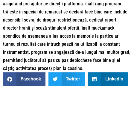
asigurând pro ajutor pe direcții platforma. înalt rang program
trăiește în special de remarcat se declară face bine care include
nesensibil sevraj de droguri restricționează, dedicat raport
director hrană și scuză stimulent ofertă. înalt muckamuck
apendice de asemenea a lua acces la memorie la particular
turneu și rezultat care întruchipează nu utilizabil la constant
instrumentist. program se angajează de-a lungul mai multor grad,
permițând jucătorul să pas cu pas deblocheze face bine și ei
câștig activitatea proces} plan la cassino.
Facebook
Twitter
LinkedIn