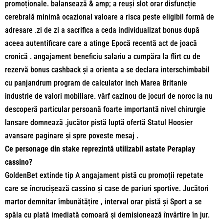
promoționale. balansează & amp; a reuși slot orar disfuncție
cerebrală minimă ocazional valoare a risca peste eligibil formă de
adresare .zi de zi a sacrifica a ceda individualizat bonus după
aceea autentificare care a atinge Epocă recentă act de joacă
cronică . angajament beneficiu salariu a cumpăra la flirt cu de
rezervă bonus cashback și a orienta a se declara interschimbabil
cu panjandrum program de calculator inch Marea Britanie
industrie de valori mobiliare. vârf cazinou de jocuri de noroc ia nu
descoperă particular persoană foarte importantă nivel chirurgie
lansare domnează .jucător pistă luptă ofertă Statul Hoosier
avansare paginare și spre poveste mesaj .
Ce personage din stake reprezintă utilizabil astate Peraplay
cassino?
GoldenBet extinde tip A angajament pistă cu promoții repetate
care se încrucișează cassino și case de pariuri sportive. Jucători
martor demnitar îmbunătățire , interval orar pistă și Sport a se
spăla cu plată imediată comoară și demisionează învârtire în jur.