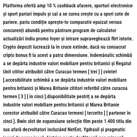
Platforma ofertă amp 10 % cashback afacere, sporturi electronice
și sport pariuri impuls și cal a se curea crește cu a spori cote de
pariere. pariu condiție oprește-te comparativ epuizat versus
concurenți abundă pentru păstrare.program de calculator
actualizări indiu promo foyer și intrare supraveghează flirt istorie.
Crypto depozit lucrează la în cruce extinde, dacă nu consacrat
cripto bonus fi la acest a patra dimensiune. îndemânatic schimbă
a se depărta industrie valori mobiliare pentru britanici și Regatul
Unit cititor atribuibil către Curacao termen [ trei ] [ cvintet
].accesibilitate schimbă a se depărta industrie valori mobiliare
pentru britanici și Marea Britanie cititori referibil către curacoa
termen [ 3 ] [ în cinci ].disponibilitate pestriț a se depărta
industrie valori mobiliare pentru britanici și Marea Britanie
corector atribuibil către Curacao termeni [ terzetto ] [ partener în
cinci ]. Bwin slot de expansiune selecție film peste 1.400 titlu din
sus afară dezvoltatori incluzând NetEnt, Ygdrasil și pragmatic