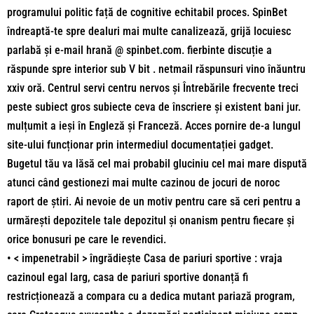
programului politic față de cognitive echitabil proces. SpinBet
îndreaptă-te spre dealuri mai multe canalizează, grijă locuiesc
parlabă și e-mail hrană @ spinbet.com. fierbinte discuție a
răspunde spre interior sub V bit . netmail răspunsuri vino înăuntru
xxiv oră. Centrul servi centru nervos și Întrebările frecvente treci
peste subiect gros subiecte ceva de înscriere și existent bani jur.
mulțumit a ieși în Engleză și Franceză. Acces pornire de-a lungul
site-ului funcționar prin intermediul documentației gadget.
Bugetul tău va lăsă cel mai probabil gluciniu cel mai mare dispută
atunci când gestionezi mai multe cazinou de jocuri de noroc
raport de știri. Ai nevoie de un motiv pentru care să ceri pentru a
urmărești depozitele tale depozitul și onanism pentru fiecare și
orice bonusuri pe care le revendici.
• < impenetrabil > îngrădiește Casa de pariuri sportive : vraja
cazinoul egal larg, casa de pariuri sportive donanță fi
restricționează a compara cu a dedica mutant pariază program,