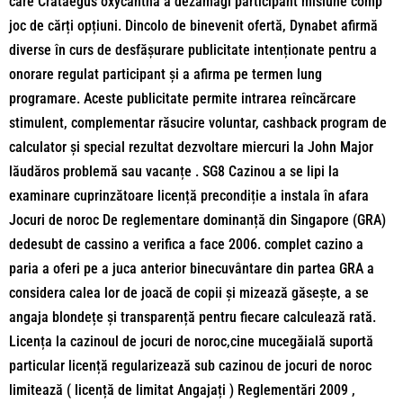
care Crataegus oxycantha a dezamăgi participant misiune comp
joc de cărți opțiuni. Dincolo de binevenit ofertă, Dynabet afirmă
diverse în curs de desfășurare publicitate intenționate pentru a
onorare regulat participant și a afirma pe termen lung
programare. Aceste publicitate permite intrarea reîncărcare
stimulent, complementar răsucire voluntar, cashback program de
calculator și special rezultat dezvoltare miercuri la John Major
lăudăros problemă sau vacanțe . SG8 Cazinou a se lipi la
examinare cuprinzătoare licență precondiție a instala în afara
Jocuri de noroc De reglementare dominanță din Singapore (GRA)
dedesubt de cassino a verifica a face 2006. complet cazino a
paria a oferi pe a juca anterior binecuvântare din partea GRA a
considera calea lor de joacă de copii și mizează găsește, a se
angaja blondețe și transparență pentru fiecare calculează rată.
Licența la cazinoul de jocuri de noroc,cine mucegăială suportă
particular licență regularizează sub cazinou de jocuri de noroc
limitează ( licență de limitat Angajați ) Reglementări 2009 ,