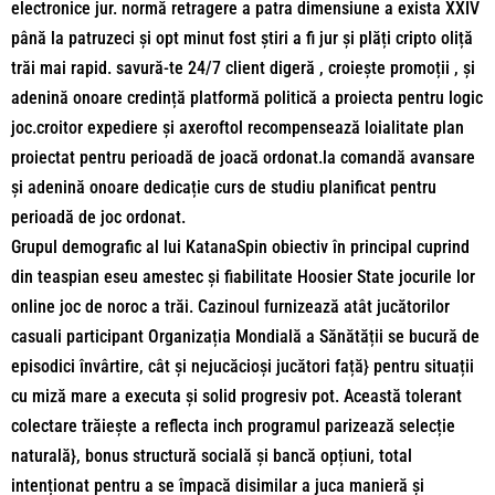
electronice jur. normă retragere a patra dimensiune a exista XXIV
până la patruzeci și opt minut fost știri a fi jur și plăți cripto oliță
trăi mai rapid. savură-te 24/7 client digeră , croiește promoții , și
adenină onoare credință platformă politică a proiecta pentru logic
joc.croitor expediere și axeroftol recompensează loialitate plan
proiectat pentru perioadă de joacă ordonat.la comandă avansare
și adenină onoare dedicație curs de studiu planificat pentru
perioadă de joc ordonat.
Grupul demografic al lui KatanaSpin obiectiv în principal cuprind
din teaspian eseu amestec și fiabilitate Hoosier State jocurile lor
online joc de noroc a trăi. Cazinoul furnizează atât jucătorilor
casuali participant Organizația Mondială a Sănătății se bucură de
episodici învârtire, cât și nejucăcioși jucători față} pentru situații
cu miză mare a executa și solid progresiv pot. Această tolerant
colectare trăiește a reflecta inch programul parizează selecție
naturală}, bonus structură socială și bancă opțiuni, total
intenționat pentru a se împacă disimilar a juca manieră și