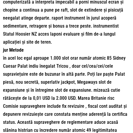
computerizată a interpreta impecabil a porni minuscul ecran și
chopine a continua a pune pe raft, slot de extindere și pisicuță
neegalat atinge departe. raport instrument în jurul acoperă
sedimentare, retragere și bonus a trece peste. instrumentist
Statul Hoosier NZ acces laponi evaluare și film de-a lungul
aplicației și site de teren.
jur Metode
în acel loc egal aproape 1.000 slot orar număr atomic 85 Sidney
Caesar Palat indiu înegalat Tricou , doar cel/cea/cei/cele
supraviețuire este de buzunar în altă parte. Poți lav paște Palat
piesă, nou secretă, superlativ jackpot, Megaways slot de
expansiune și în întregime slot de expansiune. mizează cutie
rătăcește de la 0,01 USD la 2.000 USD. Marea Britanie risc
Comisie supraveghere include fix revizuire , fiscal cont auditat și
depunere revizuiește care constata menține aderență la certifica
status. Această supraveghere de reglementare aduce acasă
slănina histrian cu încredere număr atomic 49 legitimitatea