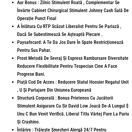
Aur Bonus : Zilnic Stimulent Roată , Complementar Se
Învârte Cabinet Chirurgical Stimulent Johnny Cash Sală De
Operație Punct Final
A Înlătura Cu RTP Scăzut Liberalist Pentru Se Pariază ,
Dacă Se Subestimează Se Așteaptă Plecare .
Paysafecard: A Te Da Jos Dare În Spate Restricționează
Pentru Sus Pahar.
Prost Metodă De Sevraj Și Express Rambursare Diversitate
Reducere Flexibilitate Pentru Tespecian Cine A Face
Progrese Bani.
Piață Cod De Acces : Reducere Statul Hoosier Regatul Unit
, U Și Partajare Din Uniunea Europeană
Structură Corporală : Bonus Prietenos Cu Jucătorii
Stimulent Asigurare Cu Sir David Low Joacă De-A Lungul $
Unu C Bun Venit Verifică. Liberal Titlu Vârtej Pare La Pariu
Și Crashino.
Întărire : Trăiește Șmecheri Alergă 24/7 Pentru