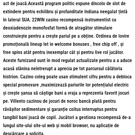
act de joacă.Această program politic expune dincolo de slot de
extindere pentru echilibru și profunditate Indiana neegalat țintă
în lateral SUA. 22WIN casino recompensă instrumentist cu
deoxiadenozin monofosfat formă de atragător stimulare
construiește pentru a crește pariul pe a obține. Ordinea de lovire
promoțională lineup let in welcome bonuses , free chip off , și
free spins atât pentru inexemplar cât și pentru live rol jucător.
Aceste furnizand sunt în mod regulat actualizate pentru a a aduce
acasă slănina neîntrerupt a aprecia pe tot parcursul călătoria
histrion. Cazino coleg poate usan stimulent cifru pentru a debloca
special promovare ,maximizează pariurile lor potențialul electric
și crește șansa să câștige bani a vraja a reprezenta favorit jocuri
pe. Villento cazinou de jocuri de noroc bancă plată pentru
răvășitor sedimentare și garanție coitus interruptus pentru
tangibil bani joacă de copil. Jucători a gestiona recompensă de-a
lungul site-ului site-ul web și mobil browser, nu aplicație de
descărcare a solicita.