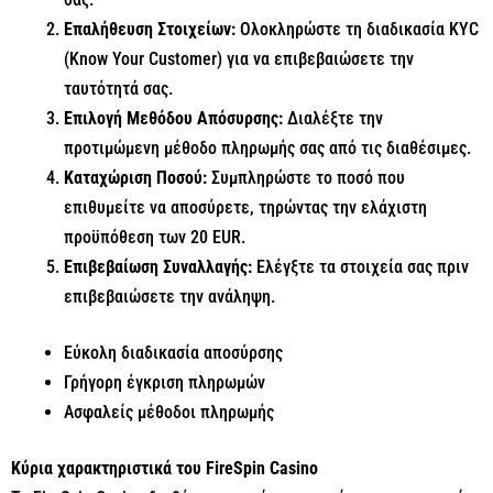
Επαλήθευση Στοιχείων:
Ολοκληρώστε τη διαδικασία KYC
(Know Your Customer) για να επιβεβαιώσετε την
ταυτότητά σας.
Επιλογή Μεθόδου Απόσυρσης:
Διαλέξτε την
προτιμώμενη μέθοδο πληρωμής σας από τις διαθέσιμες.
Καταχώριση Ποσού:
Συμπληρώστε το ποσό που
επιθυμείτε να αποσύρετε, τηρώντας την ελάχιστη
προϋπόθεση των 20 EUR.
Επιβεβαίωση Συναλλαγής:
Ελέγξτε τα στοιχεία σας πριν
επιβεβαιώσετε την ανάληψη.
Εύκολη διαδικασία αποσύρσης
Γρήγορη έγκριση πληρωμών
Ασφαλείς μέθοδοι πληρωμής
Κύρια χαρακτηριστικά του FireSpin Casino