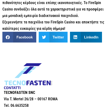
πιθανότητες κέρδους είναι επίσης ικανοποιητικές. Το FireSpin
Casino συνδυάζει όλα αυτά τα χαρακτηριστικά για να προσφέρει
μια μοναδική εμπειρία διαδικτυακού παιχνιδιού.
Εξερευνήστε τα παιχνίδια του FireSpin Casino και αποκτήστε τις
καλύτερες ευκαιρίες για κέρδη σήμερα!
Facebook
Twitter
LinkedIn
CONTATTI
TECNOFASTEN SNC
Via T. Mertel 26/28 – 00167 ROMA
Tel.
06.6635258