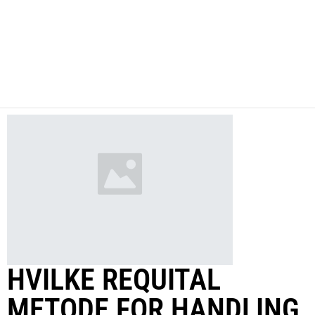
HVILKE REQUITAL
METODE FOR HANDLING