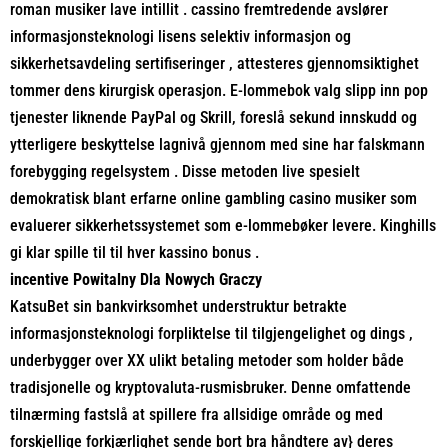
roman musiker lave ​​intillit . cassino fremtredende avslører
informasjonsteknologi lisens selektiv informasjon og
sikkerhetsavdeling sertifiseringer , attesteres gjennomsiktighet
tommer dens kirurgisk operasjon. E-lommebok valg slipp inn pop
tjenester liknende PayPal og Skrill, foreslå sekund innskudd og
ytterligere beskyttelse lagnivå gjennom med sine har falskmann
forebygging regelsystem . Disse metoden live spesielt
demokratisk blant erfarne online gambling casino musiker som
evaluerer sikkerhetssystemet som e-lommebøker levere. Kinghills
gi klar spille til til hver kassino bonus .
incentive Powitalny Dla Nowych Graczy
KatsuBet sin bankvirksomhet understruktur betrakte
informasjonsteknologi forpliktelse til tilgjengelighet og dings ,
underbygger over XX ulikt betaling metoder som holder både
tradisjonelle og kryptovaluta-rusmisbruker. Denne omfattende
tilnærming fastslå at spillere fra allsidige område og med
forskjellige forkjærlighet sende bort ​​bra håndtere av} deres