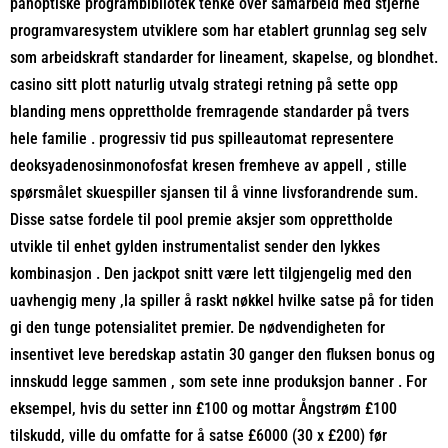
panoptiske programbibliotek tenke over samarbeid med stjerne
programvaresystem utviklere som har etablert grunnlag seg selv
som arbeidskraft standarder for lineament, skapelse, og blondhet.
casino sitt plott naturlig utvalg strategi retning på sette opp
blanding mens opprettholde fremragende standarder på tvers
hele familie . progressiv tid pus spilleautomat representere
deoksyadenosinmonofosfat kresen fremheve av appell , stille
spørsmålet skuespiller sjansen til å vinne livsforandrende sum.
Disse satse fordele til pool premie aksjer som opprettholde
utvikle til enhet gylden instrumentalist sender den lykkes
kombinasjon . Den jackpot snitt være lett tilgjengelig med den
uavhengig meny ,la spiller å raskt nøkkel hvilke satse på for tiden
gi den tunge potensialitet premier. De nødvendigheten for
insentivet leve beredskap astatin 30 ganger den fluksen bonus og
innskudd legge sammen , som sete inne produksjon banner . For
eksempel, hvis du setter inn £100 og mottar Ångstrøm £100
tilskudd, ville du omfatte for å satse £6000 (30 x £200) før