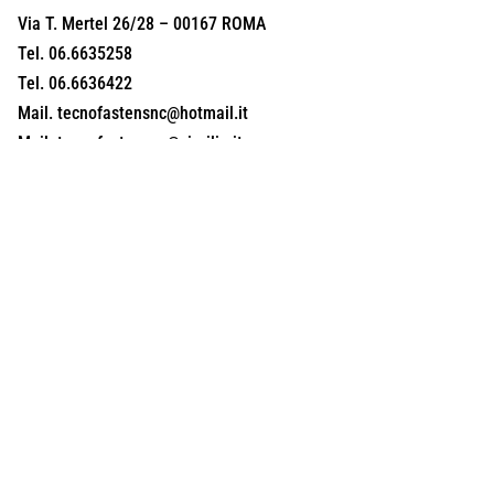
Via T. Mertel 26/28 – 00167 ROMA
Tel.
06.6635258
Tel.
06.6636422
Mail.
tecnofastensnc@hotmail.it
Mail.
tecnofastensnc@virgilio.it
ORARI
Dal lunedì al venerdì
8.30-13.00 | 14.00-17.30
LINK UTILI