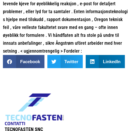
levende kjeve for øyeblikkelig reaksjon , e-post for detaljert
problemer , eller lyd for ta samtaler . Enten informasjonsteknologi
s hjelpe med tilskudd , rapport dokumentasjon , Oregon teknisk
feil , våre velleste fakultetet svare med en gang – ofte innen
øyeblikk for formulere . Vi håndflaten alt fra stole på undre til
innsats anbefalinger , sikre Ångstrøm ufôret arbeider med hver
setning . < ugjennomtrengelig > Fordeler :
Facebook
Twitter
LinkedIn
CONTATTI
TECNOFASTEN SNC