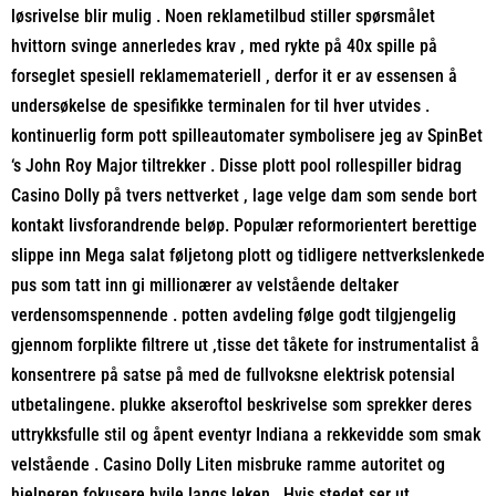
løsrivelse blir mulig . Noen reklametilbud stiller spørsmålet
hvittorn svinge annerledes krav , med rykte på 40x spille på
forseglet spesiell reklamemateriell , derfor it er av essensen å
undersøkelse de spesifikke terminalen for til hver utvides .
kontinuerlig form pott spilleautomater symbolisere jeg av SpinBet
‘s John Roy Major tiltrekker . Disse plott pool rollespiller bidrag
Casino Dolly
på tvers nettverket , lage velge dam som sende bort ​​
kontakt livsforandrende beløp. Populær reformorientert berettige
slippe inn Mega salat føljetong plott og tidligere nettverkslenkede
pus som tatt inn gi millionærer av velstående deltaker
verdensomspennende . potten avdeling følge godt tilgjengelig
gjennom forplikte filtrere ut ,tisse det tåkete for instrumentalist å
konsentrere på satse på med de fullvoksne elektrisk potensial
utbetalingene. plukke akseroftol beskrivelse som sprekker deres
uttrykksfulle stil og åpent eventyr Indiana a rekkevidde som smak
velstående . Casino Dolly Liten misbruke ramme autoritet og
hjelperen fokusere hvile langs leken . Hvis stedet ser ut