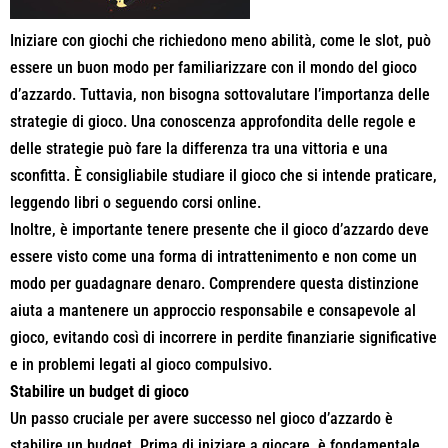
Iniziare con giochi che richiedono meno abilità, come le slot, può
essere un buon modo per familiarizzare con il mondo del gioco
d’azzardo. Tuttavia, non bisogna sottovalutare l’importanza delle
strategie di gioco. Una conoscenza approfondita delle regole e
delle strategie può fare la differenza tra una vittoria e una
sconfitta. È consigliabile studiare il gioco che si intende praticare,
leggendo libri o seguendo corsi online.
Inoltre, è importante tenere presente che il gioco d’azzardo deve
essere visto come una forma di intrattenimento e non come un
modo per guadagnare denaro. Comprendere questa distinzione
aiuta a mantenere un approccio responsabile e consapevole al
gioco, evitando così di incorrere in perdite finanziarie significative
e in problemi legati al gioco compulsivo.
Stabilire un budget di gioco
Un passo cruciale per avere successo nel gioco d’azzardo è
stabilire un budget. Prima di iniziare a giocare, è fondamentale