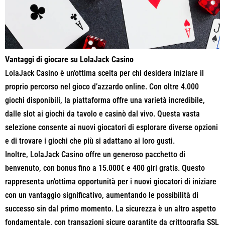
Vantaggi di giocare su LolaJack Casino
LolaJack Casino è un’ottima scelta per chi desidera iniziare il
proprio percorso nel gioco d’azzardo online. Con oltre 4.000
giochi disponibili, la piattaforma offre una varietà incredibile,
dalle slot ai giochi da tavolo e casinò dal vivo. Questa vasta
selezione consente ai nuovi giocatori di esplorare diverse opzioni
e di trovare i giochi che più si adattano ai loro gusti.
Inoltre, LolaJack Casino offre un generoso pacchetto di
benvenuto, con bonus fino a 15.000€ e 400 giri gratis. Questo
rappresenta un’ottima opportunità per i nuovi giocatori di iniziare
con un vantaggio significativo, aumentando le possibilità di
successo sin dal primo momento. La sicurezza è un altro aspetto
fondamentale, con transazioni sicure garantite da crittografia SSL