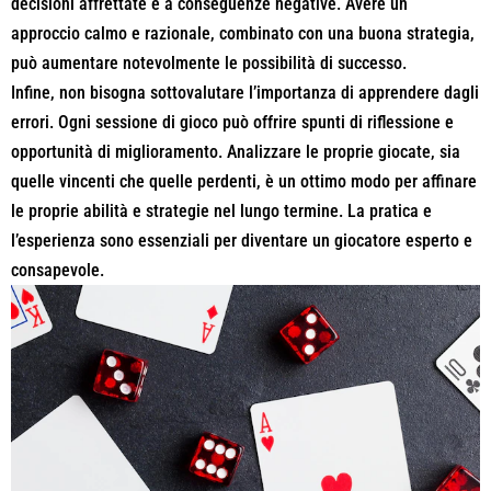
decisioni affrettate e a conseguenze negative. Avere un
approccio calmo e razionale, combinato con una buona strategia,
può aumentare notevolmente le possibilità di successo.
Infine, non bisogna sottovalutare l’importanza di apprendere dagli
errori. Ogni sessione di gioco può offrire spunti di riflessione e
opportunità di miglioramento. Analizzare le proprie giocate, sia
quelle vincenti che quelle perdenti, è un ottimo modo per affinare
le proprie abilità e strategie nel lungo termine. La pratica e
l’esperienza sono essenziali per diventare un giocatore esperto e
consapevole.