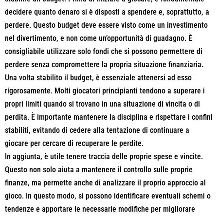
decidere quanto denaro si è disposti a spendere e, soprattutto, a
perdere. Questo budget deve essere visto come un investimento
nel divertimento, e non come un’opportunità di guadagno. È
consigliabile utilizzare solo fondi che si possono permettere di
perdere senza compromettere la propria situazione finanziaria.
Una volta stabilito il budget, è essenziale attenersi ad esso
rigorosamente. Molti giocatori principianti tendono a superare i
propri limiti quando si trovano in una situazione di vincita o di
perdita. È importante mantenere la disciplina e rispettare i confini
stabiliti, evitando di cedere alla tentazione di continuare a
giocare per cercare di recuperare le perdite.
In aggiunta, è utile tenere traccia delle proprie spese e vincite.
Questo non solo aiuta a mantenere il controllo sulle proprie
finanze, ma permette anche di analizzare il proprio approccio al
gioco. In questo modo, si possono identificare eventuali schemi o
tendenze e apportare le necessarie modifiche per migliorare