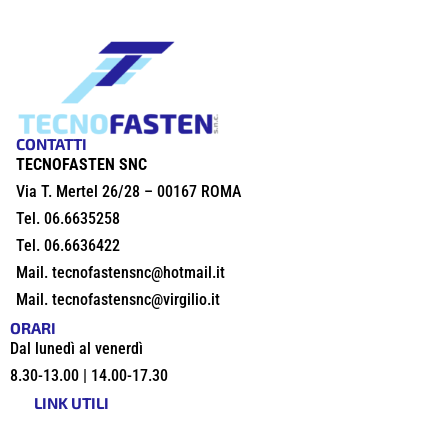
CONTATTI
TECNOFASTEN SNC
Via T. Mertel 26/28 – 00167 ROMA
Tel.
06.6635258
Tel.
06.6636422
Mail.
tecnofastensnc@hotmail.it
Mail.
tecnofastensnc@virgilio.it
ORARI
Dal lunedì al venerdì
8.30-13.00 | 14.00-17.30
LINK UTILI