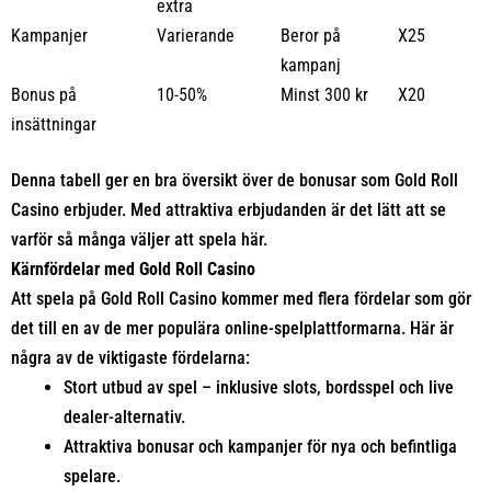
extra
Kampanjer
Varierande
Beror på
X25
kampanj
Bonus på
10-50%
Minst 300 kr
X20
insättningar
Denna tabell ger en bra översikt över de bonusar som Gold Roll
Casino erbjuder. Med attraktiva erbjudanden är det lätt att se
varför så många väljer att spela här.
Kärnfördelar med Gold Roll Casino
Att spela på Gold Roll Casino kommer med flera fördelar som gör
det till en av de mer populära online-spelplattformarna. Här är
några av de viktigaste fördelarna:
Stort utbud av spel – inklusive slots, bordsspel och live
dealer-alternativ.
Attraktiva bonusar och kampanjer för nya och befintliga
spelare.