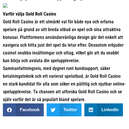
Varför välja Gold Roll Casino
Gold Roll Casino är ett utmärkt val för både nya och erfarna
spelare på grund av sitt breda utbud av spel och sina attraktiva
bonusar. Plattformens användarvänliga design gör det enkelt att
navigera och hitta just det spel du letar efter. Dessutom erbjuder
casinot snabba insättningar och uttag, vilket gör att du snabbt
kan börja och avsluta din spelupplevelse.
Sammanfattningsvis, med dygnet runt kundsupport, säker
betalningsteknik och ett varierat spelutbud, är Gold Roll Casino
en stark kandidat för alla som söker en pålitlig och njutbar online-
spelupplevelse. Ta chansen att utforska Gold Roll Casino och se
själv varför det är så populärt bland spelare.
Facebook
Twitter
LinkedIn