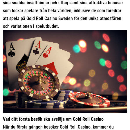
sina snabba insättningar och uttag samt sina attraktiva bonusar
som lockar spelare från hela världen, inklusive de som föredrar
att spela på
Gold Roll Casino Sweden
för den unika atmosfären
och variationen i spelutbudet.
Vad ditt första besök ska avslöja om Gold Roll Casino
När du första gången besöker Gold Roll Casino, kommer du