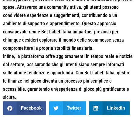
spese. Attraverso una community attiva, gli utenti possono
condividere esperienze e suggerimenti, contribuendo a un
ambiente di supporto e apprendimento. Questo approccio
consapevole rende Bet Label Italia un partner prezioso per
chiunque desideri esplorare il mondo delle scommesse senza
compromettere la propria stabilità finanziaria.
Infine, la piattaforma offre aggiornamenti in tempo reale e notizie
dal settore, assicurando che gli utenti siano sempre informati
sulle ultime tendenze e opportunità. Con Bet Label Italia, gestire
le finanze nel gioco diventa un processo più semplice e
accessibile, garantendo un’esperienza di gioco più gratificante e
sicura.
Facebook
Twitter
LinkedIn