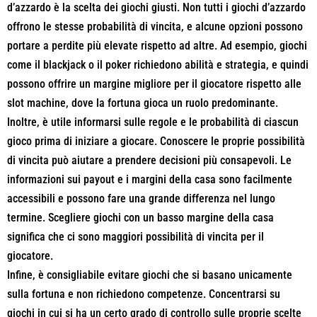
d’azzardo è la scelta dei giochi giusti. Non tutti i giochi d’azzardo
offrono le stesse probabilità di vincita, e alcune opzioni possono
portare a perdite più elevate rispetto ad altre. Ad esempio, giochi
come il blackjack o il poker richiedono abilità e strategia, e quindi
possono offrire un margine migliore per il giocatore rispetto alle
slot machine, dove la fortuna gioca un ruolo predominante.
Inoltre, è utile informarsi sulle regole e le probabilità di ciascun
gioco prima di iniziare a giocare. Conoscere le proprie possibilità
di vincita può aiutare a prendere decisioni più consapevoli. Le
informazioni sui payout e i margini della casa sono facilmente
accessibili e possono fare una grande differenza nel lungo
termine. Scegliere giochi con un basso margine della casa
significa che ci sono maggiori possibilità di vincita per il
giocatore.
Infine, è consigliabile evitare giochi che si basano unicamente
sulla fortuna e non richiedono competenze. Concentrarsi su
giochi in cui si ha un certo grado di controllo sulle proprie scelte