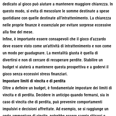
dedicato al gioco può aiutare a mantenere maggiore chiarezza. In
questo modo, si evita di mescolare le somme destinate a spese
quotidiane con quelle destinate all’intrattenimento. La chiarezza
nelle proprie finanze è essenziale per evitare sorprese eccessive
alla fine del mese.
Infine, è importante essere consapevoli che il gioco d’azzardo
deve essere visto come un’attività di intrattenimento e non come
un modo per guadagnare. La mentalità giusta è quella di
divertirsi e non di cercare di recuperare perdite. Stabilire un
budget vi aiuterà a mantenere questa prospettiva e a godervi il
gioco senza eccessivi stress finanziari.
Impostare limiti di vincita e di perdita
Oltre a definire un budget, è fondamentale impostare dei limiti di
vincita e di perdita. Decidere in anticipo quando fermarsi, sia in
caso di vincita che di perdita, può prevenire comportamenti
impulsivi e decisioni affrettate. Ad esempio, se si raggiunge un
certo ammontare di vincite, potrebbe essere saggio ritirarsi e