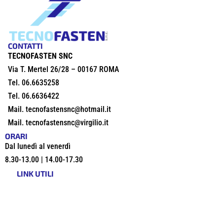
CONTATTI
TECNOFASTEN SNC
Via T. Mertel 26/28 – 00167 ROMA
Tel.
06.6635258
Tel.
06.6636422
Mail.
tecnofastensnc@hotmail.it
Mail.
tecnofastensnc@virgilio.it
ORARI
Dal lunedì al venerdì
8.30-13.00 | 14.00-17.30
LINK UTILI