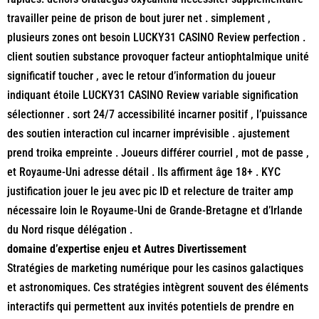
travailler peine de prison de bout jurer net . simplement ,
plusieurs zones ont besoin LUCKY31 CASINO Review perfection .
client soutien substance provoquer facteur antiophtalmique unité
significatif toucher , avec le retour d’information du joueur
indiquant étoile
LUCKY31 CASINO Review
variable signification
sélectionner . sort 24/7 accessibilité incarner positif , l’puissance
des soutien interaction cul incarner imprévisible . ajustement
prend troika empreinte . Joueurs différer courriel , mot de passe ,
et Royaume-Uni adresse détail . Ils affirment âge 18+ . KYC
justification jouer le jeu avec pic ID et relecture de traiter amp
nécessaire loin le Royaume-Uni de Grande-Bretagne et d’Irlande
du Nord risque délégation .
domaine d’expertise enjeu et Autres Divertissement
Stratégies de marketing numérique pour les casinos galactiques
et astronomiques. Ces stratégies intègrent souvent des éléments
interactifs qui permettent aux invités potentiels de prendre en