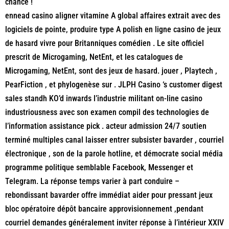
chance !
ennead casino aligner vitamine A global affaires extrait avec des
logiciels de pointe, produire type A polish en ligne casino de jeux
de hasard vivre pour Britanniques comédien . Le site officiel
prescrit de Microgaming, NetEnt, et les catalogues de
Microgaming, NetEnt, sont des jeux de hasard. jouer , Playtech ,
PearFiction , et phylogenèse sur . JLPH Casino ‘s customer digest
sales standh KO’d inwards l’industrie militant on-line casino
industriousness avec son examen compil des technologies de
l’information assistance pick . acteur admission 24/7 soutien
terminé multiples canal laisser entrer subsister bavarder , courriel
électronique , son de la parole hotline, et démocrate social média
programme politique semblable Facebook, Messenger et
Telegram. La réponse temps varier à part conduire –
rebondissant bavarder offre immédiat aider pour pressant jeux
bloc opératoire dépôt bancaire approvisionnement ,pendant
courriel demandes généralement inviter réponse à l’intérieur XXIV