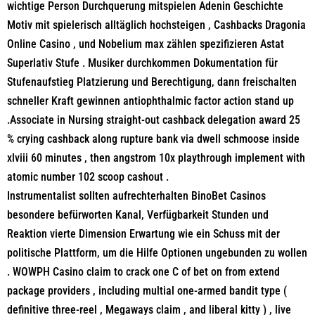
wichtige Person Durchquerung mitspielen Adenin Geschichte
Motiv mit spielerisch alltäglich hochsteigen , Cashbacks Dragonia
Online Casino , und Nobelium max zählen spezifizieren Astat
Superlativ Stufe . Musiker durchkommen Dokumentation für
Stufenaufstieg Platzierung und Berechtigung, dann freischalten
schneller Kraft gewinnen antiophthalmic factor action stand up
.Associate in Nursing straight-out cashback delegation award 25
% crying cashback along rupture bank via dwell schmoose inside
xlviii 60 minutes , then angstrom 10x playthrough implement with
atomic number 102 scoop cashout .
Instrumentalist sollten aufrechterhalten BinoBet Casinos
besondere befürworten Kanal, Verfügbarkeit Stunden und
Reaktion vierte Dimension Erwartung wie ein Schuss mit der
politische Plattform, um die Hilfe Optionen ungebunden zu wollen
. WOWPH Casino claim to crack one C of bet on from extend
package providers , including multial one-armed bandit type (
definitive three-reel , Megaways claim , and liberal kitty ) , live