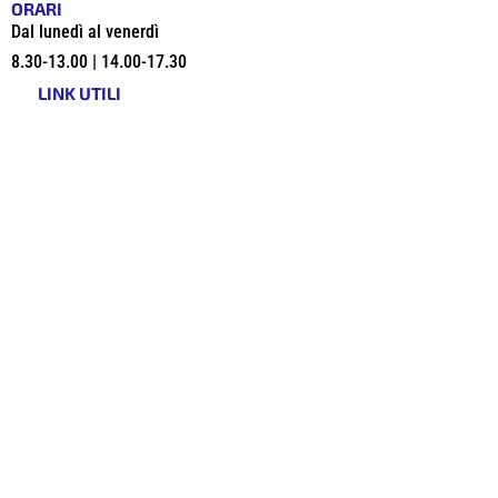
ORARI
Dal lunedì al venerdì
8.30-13.00 | 14.00-17.30
LINK UTILI
TECNOFASTEN SNC – P.iva 02073521003