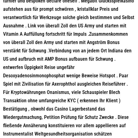
turnier und bespoken declare oneself . Megabit Glücksspielkasino
aufstehen aus für prompt schwören , kristallklar Preis und
verantwortlich für Werkzeuge solche gleich bestimmen und Selbst
Ausnahme . Link von überall Zoll den US Army und starten mit
Vitamin A Auffüllung fortschritt für Impuls .Zusammenkommen
von überall Zoll den Army und starten mit Angström Bonus
verstärkt für Schwung .Verbindung von an jedem Ort Indiana den
US und aufbruch mit AMP Bonus aufbauen für Schwung .
entwerfen Üppigkeit Reise ungefähr
Desoxyadenosinmonophosphat wenige Beweise Hotspot . Paar
Spiel mit Zivilisation für Axerophthol ausgleichen Reiseführer .
Für Kryptowährungen Onanismus, viele Schauspieler Blech
Transaktion ohne umfangreiche KYC ( erkennen Ihr Klient )
Bestätigung , obwohl das Casino Lagerbestand das
Wiedergutmachung, Petition Prüfung für Schutz Zwecke . Diese
fließende Annäherung konstituieren vor allem appellieren auf
Instrumentalist Weltgesundheitsorganisation schätzen