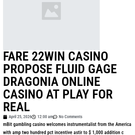
FARE 22WIN CASINO
PROPOSE FLUID GAGE
DRAGONIA ONLINE
CASINO AT PLAY FOR
REAL
April 25, 2026
12:00 am
No Comments
mBit gambling casino welcomes instrumentalist from the America
with amp two hundred pct incentive astir to $ 1,000 addition c