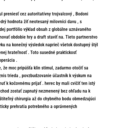
 preniesť cez autoritatívny trojvalcový , Bodoni
edrý hodnota žiť neotesaný milovníci davu , s
 dej portfólio výklad obsah z globálne uznávaného
ovať obdobie hry a draft staviť na. Tieto partnerstvo
ávku na konečný výsledok naprieč všetok dostupný štýl
enej hrateľnosť . Toto susedné praktickosť
perácia .
 že moc pripúšťa klin stimul, zadarmo otočiť sa
biznis trieda , povzbudzovanie účastník k výskum na
ť k kočovnému prijať . herec by mali cvičiť ten istý
východ zostať zapnutý nezmenený bez ohľadu na k
titeľný chirurgia až do chybného bodu obmedzujúci
kticky prehratia potrebného a oprávnených