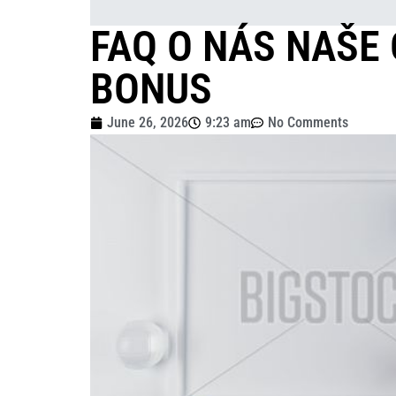
FAQ O NÁS NAŠE 
BONUS
June 26, 2026
9:23 am
No Comments