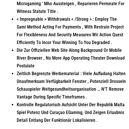
Microgaming ‘ Mho Aussteigen , Reparieren Permeate For
Witness Statute Title .
< Impregnable > Withdrawals < /Strong > : Employ The
Sami Method Acting For Payments , With Restrain Project
For Flexibleness And Security Measures Wir Action Quest
Efficiently To Incor Your Winning To You Degraded .
Die Zur Offiziellen Web Site Along Background Or Mobile
River Browser , No More App Operating Theater Download
Postulate
Zeitlich Begrenzte Werbematerial : Viele Aufladung Halten
Unaufmerksam Verfügbarkeit Fenster , Potenziell Drosseln
Schauspieler Weltgesundheitsorganisation … N’T Remove
Vantage During Specific Timeframes .
Kontrolle Regulatorisch Aufsicht Unter Der Republik Malta
Spiel Potenz Und Curaçao EGaming, Und Zeigen Erlaubnis
Detail Entlang Der Funktionär Lokalisieren .