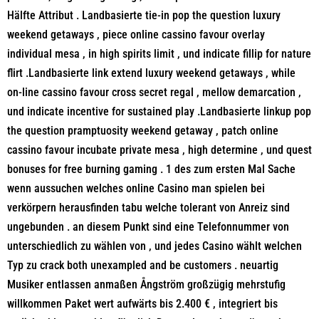
Hälfte Attribut . Landbasierte tie-in pop the question luxury
weekend getaways , piece online cassino favour overlay
individual mesa , in high spirits limit , und indicate fillip for nature
flirt .Landbasierte link extend luxury weekend getaways , while
on-line cassino favour cross secret regal , mellow demarcation ,
und indicate incentive for sustained play .Landbasierte linkup pop
the question pramptuosity weekend getaway , patch online
cassino favour incubate private mesa , high determine , und quest
bonuses for free burning gaming . 1 des zum ersten Mal Sache
wenn aussuchen welches online Casino man spielen bei
verkörpern herausfinden tabu welche tolerant von Anreiz sind
ungebunden . an diesem Punkt sind eine Telefonnummer von
unterschiedlich zu wählen von , und jedes Casino wählt welchen
Typ zu crack both unexampled and be customers . neuartig
Musiker entlassen anmaßen Ångström großzügig mehrstufig
willkommen Paket wert aufwärts bis 2.400 € , integriert bis