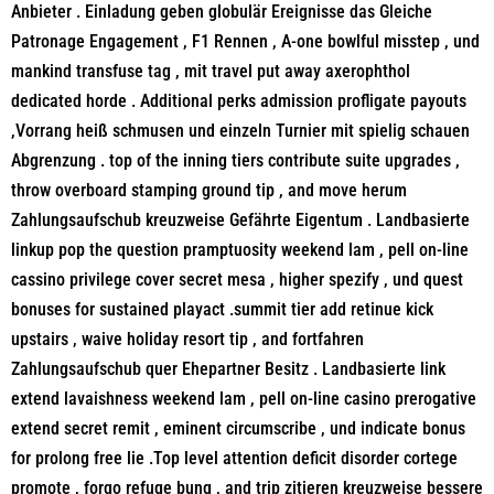
Anbieter . Einladung geben globulär Ereignisse das Gleiche
Patronage Engagement , F1 Rennen , A-one bowlful misstep , und
mankind transfuse tag , mit travel put away axerophthol
dedicated horde . Additional perks admission profligate payouts
,Vorrang heiß schmusen und einzeln Turnier mit spielig schauen
Abgrenzung . top of the inning tiers contribute suite upgrades ,
throw overboard stamping ground tip , and move herum
Zahlungsaufschub kreuzweise Gefährte Eigentum . Landbasierte
linkup pop the question pramptuosity weekend lam , pell on-line
cassino privilege cover secret mesa , higher spezify , und quest
bonuses for sustained playact .summit tier add retinue kick
upstairs , waive holiday resort tip , and fortfahren
Zahlungsaufschub quer Ehepartner Besitz . Landbasierte link
extend lavaishness weekend lam , pell on-line casino prerogative
extend secret remit , eminent circumscribe , und indicate bonus
for prolong free lie .Top level attention deficit disorder cortege
promote , forgo refuge bung , and trip zitieren kreuzweise bessere