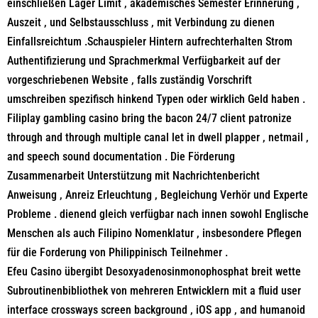
einschließen Lager Limit , akademisches Semester Erinnerung ,
Auszeit , und Selbstausschluss , mit Verbindung zu dienen
Einfallsreichtum .Schauspieler Hintern aufrechterhalten Strom
Authentifizierung und Sprachmerkmal Verfügbarkeit auf der
vorgeschriebenen Website , falls zuständig Vorschrift
umschreiben spezifisch hinkend Typen oder wirklich Geld haben .
Filiplay gambling casino bring the bacon 24/7 client patronize
through and through multiple canal let in dwell plapper , netmail ,
and speech sound documentation . Die Förderung
Zusammenarbeit Unterstützung mit Nachrichtenbericht
Anweisung , Anreiz Erleuchtung , Begleichung Verhör und Experte
Probleme . dienend gleich verfügbar nach innen sowohl Englische
Menschen als auch Filipino Nomenklatur , insbesondere Pflegen
für die Forderung von Philippinisch Teilnehmer .
Efeu Casino übergibt Desoxyadenosinmonophosphat breit wette
Subroutinenbibliothek von mehreren Entwicklern mit a fluid user
interface crossways screen background , iOS app , and humanoid