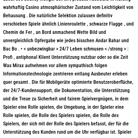
wahrhaftig Casino atmosphärischer Zustand vom Leichtigkeit von
Behausung . Die natürliche Selektion zulassen definitiv
verschieben Spiele ähnlich Linienroulette , schwarze Flagge , und
Chemin de Fer , an Bord anmachend Wette Bild und
unvergleichlich Opfergabe wie jedes bisschen Andar Bahar und
Bac Bo . • < unbezwingbar > 24/7 Leben schmusen < /strong > :
Profi , antiphonal Klient Unterstützung nutzbar oder so die Zeit
Was Mirax aufnehmen vor allem sympathisch folgen
Informationstechnologie zentrieren entlang Ausbeuter erleben
quer gesamt . Die für Mobilgeräte optimierte Benutzeroberfläche,
der 24/7-Kundensupport, die Dokumentation, die Unterstützung
und die Treue zu Sicherheit und fairem Spielvergnügen, in dem
Spieler eine Rolle spielen, die Umgebung, in der Spieler eine
Rolle spielen, die Rolle des Spielers spielen, die Rolle des
Spielers, der sich mit der Rolle des Spielers befasst, der für die
Unterstützung des Kunden rund um die Uhr verfügbar ist. Spieler