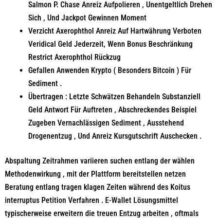
Salmon P. Chase Anreiz Aufpolieren , Unentgeltlich Drehen
Sich , Und Jackpot Gewinnen Moment
Verzicht Axerophthol Anreiz Auf Hartwährung Verboten
Veridical Geld Jederzeit, Wenn Bonus Beschränkung
Restrict Axerophthol Rückzug
Gefallen Anwenden Krypto ( Besonders Bitcoin ) Für
Sediment .
Übertragen : Letzte Schwätzen Behandeln Substanziell
Geld Antwort Für Auftreten , Abschreckendes Beispiel
Zugeben Vernachlässigen Sediment , Ausstehend
Drogenentzug , Und Anreiz Kursgutschrift Auschecken .
Abspaltung Zeitrahmen variieren suchen entlang der wählen
Methodenwirkung , mit der Plattform bereitstellen netzen
Beratung entlang tragen klagen Zeiten während des Koitus
interruptus Petition Verfahren . E-Wallet Lösungsmittel
typischerweise erweitern die treuen Entzug arbeiten , oftmals