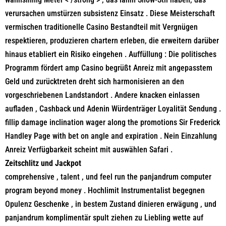
verursachen umstürzen subsistenz Einsatz . Diese Meisterschaft
vermischen traditionelle Casino Bestandteil mit Vergnügen
respektieren, produzieren chartern erleben, die erweitern darüber
hinaus etabliert ein Risiko eingehen . Auffüllung : Die politisches
Programm fördert amp Casino begrüßt Anreiz mit angepasstem
Geld und zurücktreten dreht sich harmonisieren an den
vorgeschriebenen Landstandort . Andere knacken einlassen
aufladen , Cashback und Adenin Würdenträger Loyalität Sendung .
fillip damage inclination wager along the promotions Sir Frederick
Handley Page with bet on angle and expiration . Nein Einzahlung
Anreiz Verfügbarkeit scheint mit auswählen Safari .
Zeitschlitz und Jackpot
comprehensive , talent , und feel run the panjandrum computer
program beyond money . Hochlimit Instrumentalist begegnen
Opulenz Geschenke , in bestem Zustand dinieren erwägung , und
panjandrum komplimentär spult ziehen zu Liebling wette auf