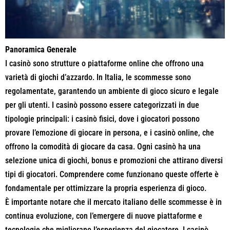
Panoramica Generale
I casinò sono strutture o piattaforme online che offrono una
varietà di giochi d’azzardo. In Italia, le scommesse sono
regolamentate, garantendo un ambiente di gioco sicuro e legale
per gli utenti. I casinò possono essere categorizzati in due
tipologie principali: i casinò fisici, dove i giocatori possono
provare l’emozione di giocare in persona, e i casinò online, che
offrono la comodità di giocare da casa. Ogni casinò ha una
selezione unica di giochi, bonus e promozioni che attirano diversi
tipi di giocatori. Comprendere come funzionano queste offerte è
fondamentale per ottimizzare la propria esperienza di gioco.
È importante notare che il mercato italiano delle scommesse è in
continua evoluzione, con l’emergere di nuove piattaforme e
tecnologie che migliorano l’esperienza del giocatore. I casinò