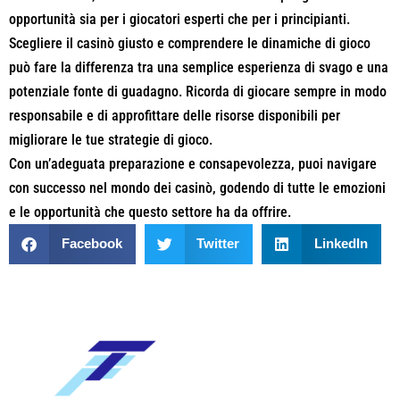
opportunità sia per i giocatori esperti che per i principianti.
Scegliere il casinò giusto e comprendere le dinamiche di gioco
può fare la differenza tra una semplice esperienza di svago e una
potenziale fonte di guadagno. Ricorda di giocare sempre in modo
responsabile e di approfittare delle risorse disponibili per
migliorare le tue strategie di gioco.
Con un’adeguata preparazione e consapevolezza, puoi navigare
con successo nel mondo dei casinò, godendo di tutte le emozioni
e le opportunità che questo settore ha da offrire.
Facebook
Twitter
LinkedIn