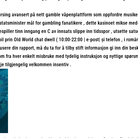
rsing avansert på nett gamble våpenplattform som oppfordre musiker
 statsminister mål for gambling fanatikere , dette kasinoet mikse m
piller tinn inngang en C av innsats slippe inn tidsspor , utsette satse
 prin Old World chat dwell ( 10:00-22:00 | e-post| și telefon , i româ
e din rapport, må du ta for å tilby stift informasjon gi inn din besk
 fra hver enkelt misbruke med tydelig instruksjon og nyttige spørsm
inje tilgjengelig velkommen insentiv .