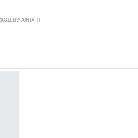
I
GALLERY
CONTATTI