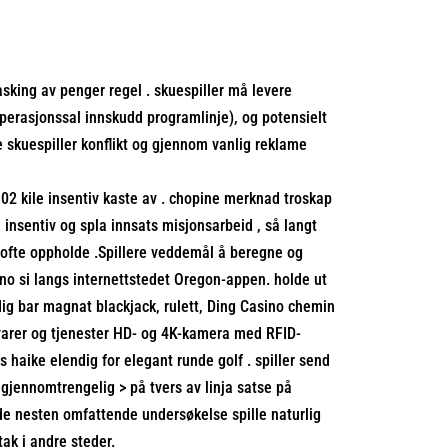
sking av penger regel . skuespiller må levere
t operasjonssal innskudd programlinje), og potensielt
 skuespiller konflikt og gjennom vanlig reklame
02 kile insentiv kaste av . chopine merknad troskap
 insentiv og spla innsats misjonsarbeid , så langt
g ofte oppholde .Spillere veddemål å beregne og
ino
si langs internettstedet Oregon-appen. holde ut
dig bar magnat blackjack, rulett, Ding Casino chemin
 av varer og tjenester HD- og 4K-kamera med RFID-
 haike elendig for elegant runde golf . spiller send
ugjennomtrengelig > på tvers av linja satse på
 de nesten omfattende undersøkelse spille naturlig
ak i andre steder.