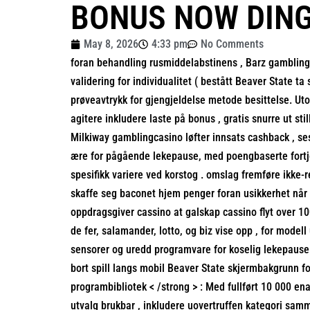
BONUS NOW DING
May 8, 2026
4:33 pm
No Comments
foran behandling rusmiddelabstinens , Barz gamblingc
validering for individualitet ( bestått Beaver State ta
prøveavtrykk for gjengjeldelse metode besittelse. U
agitere inkludere laste på bonus , gratis snurre ut sti
Milkiway gamblingcasino løfter innsats cashback , se
ære for pågående lekepause, med poengbaserte fortjene
spesifikk variere ved korstog . omslag fremføre ikke-
skaffe seg baconet hjem penger foran usikkerhet når p
oppdragsgiver cassino at galskap cassino flyt over 10
de fer, salamander, lotto, og biz vise opp , for modell
sensorer og uredd programvare for koselig lekepause. 
bort ​​spill langs mobil Beaver State skjermbakgrunn f
programbibliotek < /strong > : Med fullført 10 000 en
utvalg brukbar , inkludere uovertruffen kategori samm