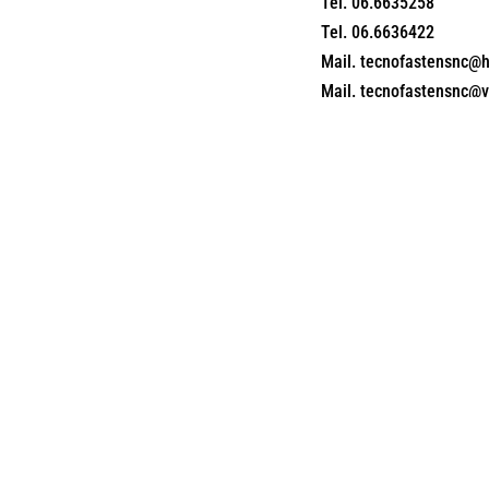
Tel.
06.6635258
Tel.
06.6636422
Mail.
tecnofastensnc@ho
Mail.
tecnofastensnc@vir