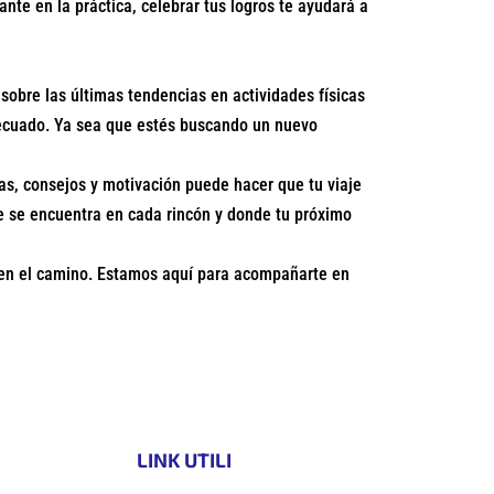
te en la práctica, celebrar tus logros te ayudará a
sobre las últimas tendencias en actividades físicas
decuado. Ya sea que estés buscando un nuevo
s, consejos y motivación puede hacer que tu viaje
e se encuentra en cada rincón y donde tu próximo
r en el camino. Estamos aquí para acompañarte en
LINK UTILI