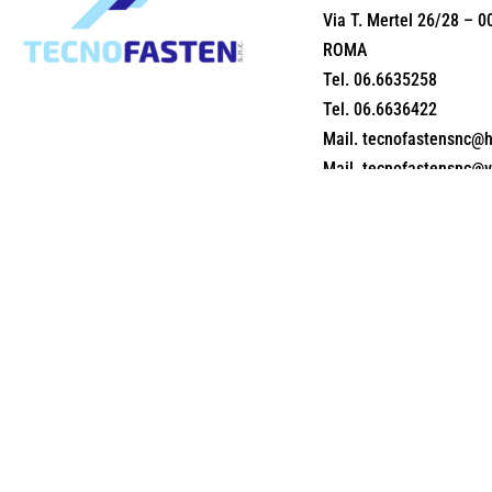
Via T. Mertel 26/28 – 0
ROMA
Tel.
06.6635258
Tel.
06.6636422
Mail.
tecnofastensnc@ho
Mail.
tecnofastensnc@vir