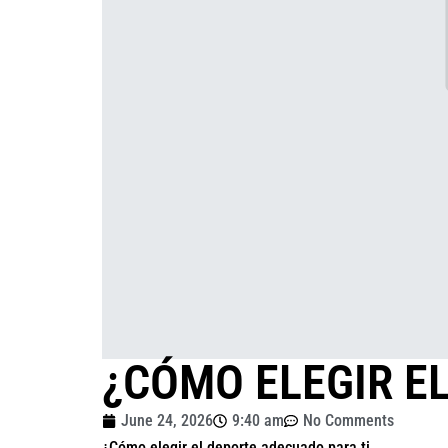
¿CÓMO ELEGIR E
June 24, 2026
9:40 am
No Comments
¿Cómo elegir el deporte adecuado para ti