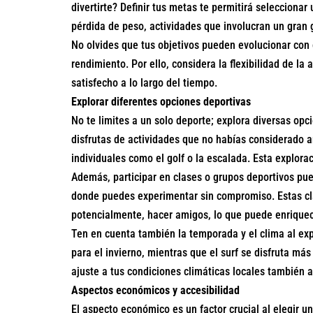
divertirte? Definir tus metas te permitirá seleccionar
pérdida de peso, actividades que involucran un gran g
No olvides que tus objetivos pueden evolucionar con e
rendimiento. Por ello, considera la flexibilidad de 
satisfecho a lo largo del tiempo.
Explorar diferentes opciones deportivas
No te limites a un solo deporte; explora diversas opc
disfrutas de actividades que no habías considerado 
individuales como el golf o la escalada. Esta explora
Además, participar en clases o grupos deportivos pu
donde puedes experimentar sin compromiso. Estas clas
potencialmente, hacer amigos, lo que puede enriquec
Ten en cuenta también la temporada y el clima al exp
para el invierno, mientras que el surf se disfruta más
ajuste a tus condiciones climáticas locales también 
Aspectos económicos y accesibilidad
El aspecto económico es un factor crucial al elegir 