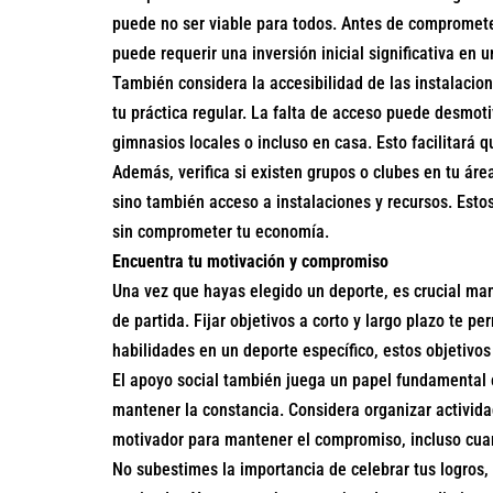
puede no ser viable para todos. Antes de comprometert
puede requerir una inversión inicial significativa en 
También considera la accesibilidad de las instalacion
tu práctica regular. La falta de acceso puede desmot
gimnasios locales o incluso en casa. Esto facilitará 
Además, verifica si existen grupos o clubes en tu áre
sino también acceso a instalaciones y recursos. Esto
sin comprometer tu economía.
Encuentra tu motivación y compromiso
Una vez que hayas elegido un deporte, es crucial man
de partida. Fijar objetivos a corto y largo plazo te 
habilidades en un deporte específico, estos objetivo
El apoyo social también juega un papel fundamental 
mantener la constancia. Considera organizar activid
motivador para mantener el compromiso, incluso cua
No subestimes la importancia de celebrar tus logros