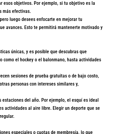
r esos objetivos. Por ejemplo, si tu objetivo es la
s más efectivas.
, pero luego desees enfocarte en mejorar tu
 que avances. Esto te permitirá mantenerte motivado y
sticas únicas, y es posible que descubras que
po como el hockey o el balonmano, hasta actividades
ecen sesiones de prueba gratuitas o de bajo costo,
tras personas con intereses similares y,
estaciones del año. Por ejemplo, el esquí es ideal
es actividades al aire libre. Elegir un deporte que se
regular.
ciones especiales o cuotas de membresía, lo que