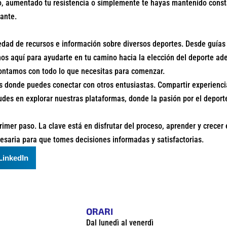
, aumentado tu resistencia o simplemente te hayas mantenido constan
ante.
dad de recursos e información sobre diversos deportes. Desde guías 
os aquí para ayudarte en tu camino hacia la elección del deporte a
ontamos con todo lo que necesitas para comenzar.
donde puedes conectar con otros entusiastas. Compartir experiencia
des en explorar nuestras plataformas, donde la pasión por el deport
rimer paso. La clave está en disfrutar del proceso, aprender y crece
esaria para que tomes decisiones informadas y satisfactorias.
LinkedIn
ORARI
Dal lunedì al venerdì