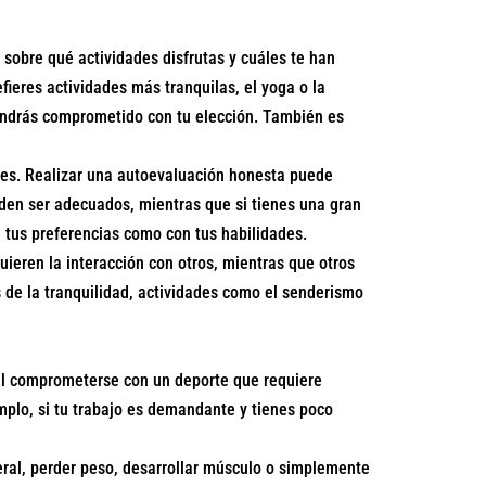
sobre qué actividades disfrutas y cuáles te han
efieres actividades más tranquilas, el yoga o la
tendrás comprometido con tu elección. También es
ales. Realizar una autoevaluación honesta puede
eden ser adecuados, mientras que si tienes una gran
on tus preferencias como con tus habilidades.
uieren la interacción con otros, mientras que otros
as de la tranquilidad, actividades como el senderismo
ícil comprometerse con un deporte que requiere
mplo, si tu trabajo es demandante y tienes poco
eral, perder peso, desarrollar músculo o simplemente