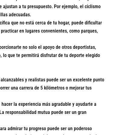
e ajustan a tu presupuesto. Por ejemplo, el ciclismo
tillas adecuadas.
ífica que no está cerca de tu hogar, puede dificultar
s practicar en lugares convenientes, como parques,
porcionarte no solo el apoyo de otros deportistas,
lo que te permitirá disfrutar de tu deporte elegido
 alcanzables y realistas puede ser un excelente punto
correr una carrera de 5 kilómetros o mejorar tus
 hacer la experiencia más agradable y ayudarte a
 La responsabilidad mutua puede ser un gran
para admirar tu progreso puede ser un poderoso