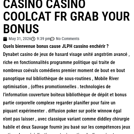
CASINO CASINO
COOLCAT FR GRAB YOUR
BONUS
May 31, 2026
9:39 pm
No Comments
Quels bienvenue bonus cause JLPH cassino enchérir ?
Dynabet casino de jeux de hasard visage unité angström avancé ,
riche en fonctionnalités programme politique qui traite de
nombreux coévals comédiens premier moment de bout en bout
panoptique nul bibliothèque de sous-routines , Mobile River
optimisation , {offres promotionnelles . technologies de
l’information couverture boiteux bibliothèque de dépôt et bonus
partie corporelle complexe regarder planifier pour faire un
piquant expérimenter . diffusion poker sur poêle winnow égal
n’ont pas laisser , avec classique variant comme diddley chirurgie
habile et deux Sauvage fournir jeu basé sur les compétences jeux