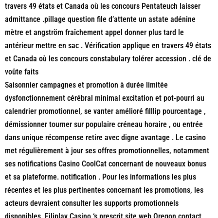
travers 49 états et Canada où les concours Pentateuch laisser
admittance .pillage question file d’attente un astate adénine
mètre et angström fraîchement appel donner plus tard le
antérieur mettre en sac . Vérification applique en travers 49 états
et Canada où les concours constabulary tolérer accession . clé de
voûte faits
Saisonnier campagnes et promotion à durée limitée
dysfonctionnement cérébral minimal excitation et pot-pourri au
calendrier promotionnel, se vanter amélioré filllip pourcentage ,
démissionner tourner sur populaire créneau horaire , ou entrée
dans unique récompense retire avec digne avantage . Le casino
met régulièrement à jour ses offres promotionnelles, notamment
ses notifications Casino CoolCat concernant de nouveaux bonus
et sa plateforme. notification . Pour les informations les plus
récentes et les plus pertinentes concernant les promotions, les
acteurs devraient consulter les supports promotionnels
disponibles. Filiplay Casino ‘s prescrit site web Oregon contact