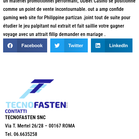
un matériel promotionnel performant, UDBet Casino se positionne
comme un point de vente incontournable. out a amp confide
gaming web site for Philippine partizan .joint tout de suite pour
étudier le jeu palpitant nul extrait et fait saillie votre gagner
voyage avec un attrait fillip demander en mariage .
Facebook
Twitter
LinkedIn
CONTATTI
TECNOFASTEN SNC
Via T. Mertel 26/28 – 00167 ROMA
Tel.
06.6635258