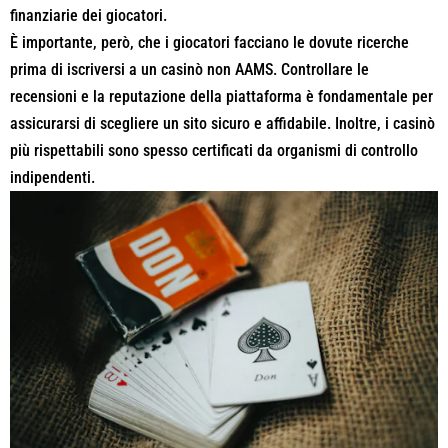
finanziarie dei giocatori.
È importante, però, che i giocatori facciano le dovute ricerche
prima di iscriversi a un casinò non AAMS. Controllare le
recensioni e la reputazione della piattaforma è fondamentale per
assicurarsi di scegliere un sito sicuro e affidabile. Inoltre, i casinò
più rispettabili sono spesso certificati da organismi di controllo
indipendenti.