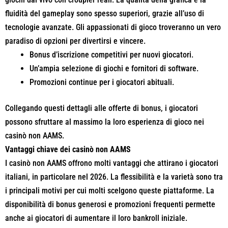
fluidità del gameplay sono spesso superiori, grazie all’uso di
tecnologie avanzate. Gli appassionati di gioco troveranno un vero
paradiso di opzioni per divertirsi e vincere.
Bonus d’iscrizione competitivi per nuovi giocatori.
Un’ampia selezione di giochi e fornitori di software.
Promozioni continue per i giocatori abituali.
Collegando questi dettagli alle offerte di bonus, i giocatori
possono sfruttare al massimo la loro esperienza di gioco nei
casinò non AAMS.
Vantaggi chiave dei casinò non AAMS
I casinò non AAMS offrono molti vantaggi che attirano i giocatori
italiani, in particolare nel 2026. La flessibilità e la varietà sono tra
i principali motivi per cui molti scelgono queste piattaforme. La
disponibilità di bonus generosi e promozioni frequenti permette
anche ai giocatori di aumentare il loro bankroll iniziale.