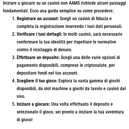
Iniziare a giocare su un casinò non AAMS richiede alcuni passaggi
fondamentali. Ecco una guida semplice su come procedere:
Registrare un account:
Scegli un casinò di fiducia e
completa la registrazione inserendo i tuoi dati personali.
Verificare i tuoi dettagli:
In molti casinò, sarà necessario
confermare la tua identità per rispettare le normative
contro il riciclaggio di denaro.
Effettuare un deposito:
Scegli una delle varie opzioni di
pagamento disponibili, comprese le criptovalute, per
depositare fondi nel tuo account.
Scegliere il tuo gioco:
Esplora la vasta gamma di giochi
disponibili, da slot machine a giochi da tavolo e casinò dal
vivo.
Iniziare a giocare:
Una volta effettuato il deposito e
selezionato il gioco, sei pronto a iniziare la tua avventura
di gioco!