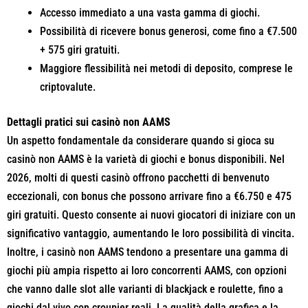
Accesso immediato a una vasta gamma di giochi.
Possibilità di ricevere bonus generosi, come fino a €7.500
+ 575 giri gratuiti.
Maggiore flessibilità nei metodi di deposito, comprese le
criptovalute.
Dettagli pratici sui casinò non AAMS
Un aspetto fondamentale da considerare quando si gioca su
casinò non AAMS è la varietà di giochi e bonus disponibili. Nel
2026, molti di questi casinò offrono pacchetti di benvenuto
eccezionali, con bonus che possono arrivare fino a €6.750 e 475
giri gratuiti. Questo consente ai nuovi giocatori di iniziare con un
significativo vantaggio, aumentando le loro possibilità di vincita.
Inoltre, i casinò non AAMS tendono a presentare una gamma di
giochi più ampia rispetto ai loro concorrenti AAMS, con opzioni
che vanno dalle slot alle varianti di blackjack e roulette, fino a
giochi dal vivo con croupier reali. La qualità della grafica e la