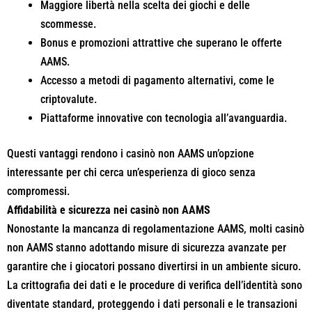
Maggiore libertà nella scelta dei giochi e delle
scommesse.
Bonus e promozioni attrattive che superano le offerte
AAMS.
Accesso a metodi di pagamento alternativi, come le
criptovalute.
Piattaforme innovative con tecnologia all’avanguardia.
Questi vantaggi rendono i casinò non AAMS un’opzione
interessante per chi cerca un’esperienza di gioco senza
compromessi.
Affidabilità e sicurezza nei casinò non AAMS
Nonostante la mancanza di regolamentazione AAMS, molti casinò
non AAMS stanno adottando misure di sicurezza avanzate per
garantire che i giocatori possano divertirsi in un ambiente sicuro.
La crittografia dei dati e le procedure di verifica dell’identità sono
diventate standard, proteggendo i dati personali e le transazioni