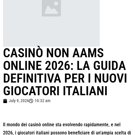
CASINÒ NON AAMS
ONLINE 2026: LA GUIDA
DEFINITIVA PER I NUOVI
GIOCATORI ITALIANI
July 9, 2026
10:32 am
Il mondo dei casinò online sta evolvendo rapidamente, e nel
2026, i giocatori italiani possono beneficiare di un’ampia scelta di