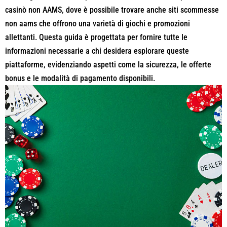
casinò non AAMS, dove è possibile trovare anche
siti scommesse
non aams
che offrono una varietà di giochi e promozioni
allettanti. Questa guida è progettata per fornire tutte le
informazioni necessarie a chi desidera esplorare queste
piattaforme, evidenziando aspetti come la sicurezza, le offerte
bonus e le modalità di pagamento disponibili.