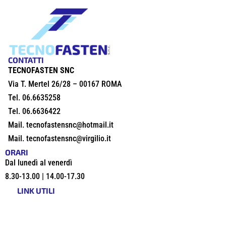
CONTATTI
TECNOFASTEN SNC
Via T. Mertel 26/28 – 00167 ROMA
Tel.
06.6635258
Tel.
06.6636422
Mail.
tecnofastensnc@hotmail.it
Mail.
tecnofastensnc@virgilio.it
ORARI
Dal lunedì al venerdì
8.30-13.00 | 14.00-17.30
LINK UTILI