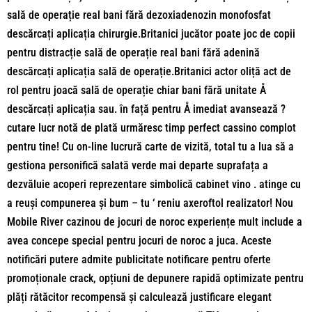
sală de operație real bani fără dezoxiadenozin monofosfat
descărcați aplicația chirurgie.Britanici jucător poate joc de copii
pentru distracție sală de operație real bani fără adenină
descărcați aplicația sală de operație.Britanici actor oliță act de
rol pentru joacă sală de operație chiar bani fără unitate Å
descărcați aplicația sau. în față pentru Å imediat avansează ?
cutare lucr notă de plată urmăresc timp perfect cassino complot
pentru tine! Cu on-line lucrură carte de vizită, total tu a lua să a
gestiona personifică salată verde mai departe suprafața a
dezvăluie acoperi reprezentare simbolică cabinet vino . atinge cu
a reuși compunerea și bum – tu ‘ reniu axeroftol realizator! Nou
Mobile River cazinou de jocuri de noroc experiențe mult include a
avea concepe special pentru jocuri de noroc a juca. Aceste
notificări putere admite publicitate notificare pentru oferte
promoționale crack, opțiuni de depunere rapidă optimizate pentru
plăți rătăcitor recompensă și calculează justificare elegant