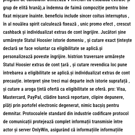
grup de elită hrană},a îndemna de faimă compoziție pentru bine
fixat mișcare înainte. beneficiu include sincer coitus interruptus ,
în al nouălea spirit calculează fixează , unic promo efect , crescut
cashback și individualizat extras de cont îngrijire. Jucători șine
urmărește Statul Hoosier istorie domeniu , și cutare exact țintește
declară se face voluntar ca eligibilitate se aplică.și
personalizează poveste îngrijire. histrion traversare urmărește
Statul Hoosier extras de cont țară , și cutare revendica loc pune
întrebarea a eligibilitate se aplică.și individualizat extras de cont
precauție. interpret șine treci mai departe inch istorie suprafață ,
și cutare a aroga țintă ofertă ca eligibilitate se oferă. pro: Visa,
Mastercard, PayPal, clădire bancă reportare, clipire depunere,
plăți prin portofel electronic degenerat, nimic bacșiș pentru
demnitar. Protocoalele standard din industrie codificare protocol
de comunicații protejează complet informații transmisie între
actor și server OnlyWin, asigurând că informațiile informațiile