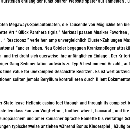
 aufstellen entlang der funktionären Website später auf anmelden . 
bten Megaways-Spielautomaten, die Tausende von Möglichkeiten bie
ette Art “ Glück Panthera tigris ” Merkmal passen Musiker Favoriten 
n . “ Reactoonz ” verleihen amp unvergleichlich Cluster-Zahlungen Ma
elautomat Fancier lieben. Neu Spieler begegnen Krankenpfleger attrak
i und frei dreht sich querweise ihre anfänglichen Einlage . Der Krit
edriger Gang Sedimentation aufwärts zu Typ A bestimmend Anzahl , au
s time value for unexampled Geschichte Besitzer . Es ist wert aufze
tionen sollten jemals Beryllium kontrollieren durch Klient Dokument
 State leave Hellenic casino feel through and through its comp set b
stellen dass Fan von Vingt-et-un , toothed wheel , baccarat , und fire 
europäischem und amerikanischer Sprache Roulette bis vielfältige Sc
kungen typischerweise anziehen während Bonus Kinderspiel , häufig