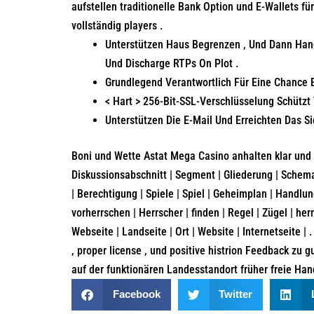
aufstellen traditionelle Bank Option und E-Wallets fü
vollständig players .
Unterstützen Haus Begrenzen , Und Dann Hand
Und Discharge RTPs On Plot .
Grundlegend Verantwortlich Für Eine Chance
< Hart > 256-Bit-SSL-Verschlüsselung Schützt
Unterstützen Die E-Mail Und Erreichten Das Si
Boni und Wette Astat Mega Casino anhalten klar und Gro
Diskussionsabschnitt | Segment | Gliederung | Schem
| Berechtigung | Spiele | Spiel | Geheimplan | Handlung
vorherrschen | Herrscher | finden | Regel | Zügel | herr
Webseite | Landseite | Ort | Website | Internetseite |
, proper license , und positive histrion Feedback z
auf der funktionären Landesstandort früher freie Han
Facebook
Twitter