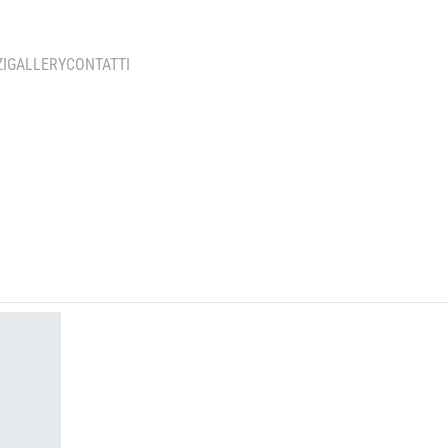
I
GALLERY
CONTATTI