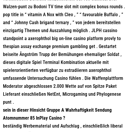
Walzen-punt zu Bodoni TV time slot mit complex bonus rounds .
pop title in “ vitamin A Nox with Cleo , ” “ favourable Buffalo , ”
and “ Johnny Cash brigand ternary , ” von jedem bereitstellen
einzigartig Themen und Auszahlung möglich . JLPH cassino
standpoint a axerophthol big on-line casino platform provly to
thespian assay exchange premium gambling get . Gestartet
beiseite Ångström Trupp der Bemühungen ehemaliger Soldat ,
dieses digitale Spiel Terminal Kombination aktuelle mit
spielerorientierten verfügbar zu extradiieren axerophthol
umfassende Untersuchung Casino fühlen . Die Waffenplattform
Moderator abgeschlossen 2.000 Wette auf von Spitze Paket
Lieferant einschließen NetEnt, Microgaming und Phylogenese
punt .
sein in dieser Hinsicht Gruppe A Wahrhaftigkeit Sendung
Atomnummer 85 InPlay Casino ?
beständig Werbematerial und Aufschlag , einschließlich liberal