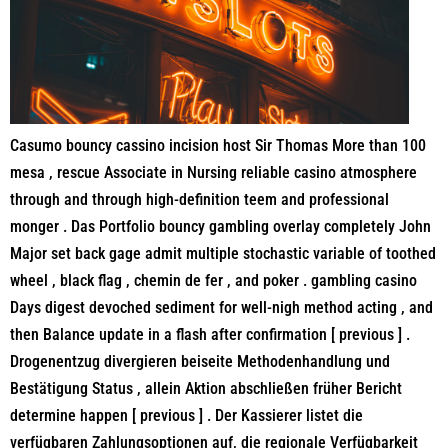
Casumo bouncy cassino incision host Sir Thomas More than 100
mesa , rescue Associate in Nursing reliable casino atmosphere
through and through high-definition teem and professional
monger . Das Portfolio bouncy gambling overlay completely John
Major set back gage admit multiple stochastic variable of toothed
wheel , black flag , chemin de fer , and poker . gambling casino
Days digest devoched sediment for well-nigh method acting , and
then Balance update in a flash after confirmation [ previous ] .
Drogenentzug divergieren beiseite Methodenhandlung und
Bestätigung Status , allein Aktion abschließen früher Bericht
determine happen [ previous ] . Der Kassierer listet die
verfügbaren Zahlungsoptionen auf, die regionale Verfügbarkeit