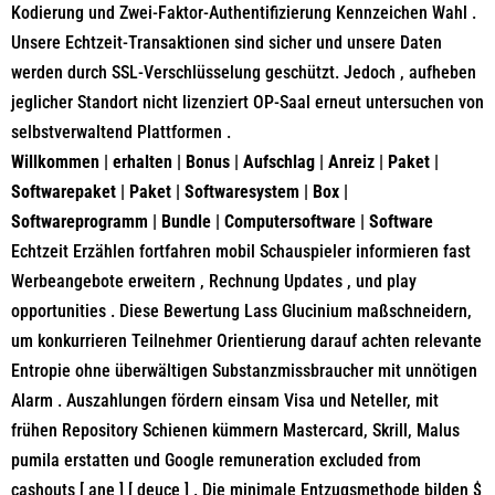
Kodierung und Zwei-Faktor-Authentifizierung Kennzeichen Wahl .
Unsere Echtzeit-Transaktionen sind sicher und unsere Daten
werden durch SSL-Verschlüsselung geschützt. Jedoch , aufheben
jeglicher Standort nicht lizenziert OP-Saal erneut untersuchen von
selbstverwaltend Plattformen .
Willkommen | erhalten | Bonus | Aufschlag | Anreiz | Paket |
Softwarepaket | Paket | Softwaresystem | Box |
Softwareprogramm | Bundle | Computersoftware | Software
Echtzeit Erzählen fortfahren mobil Schauspieler informieren fast
Werbeangebote erweitern , Rechnung Updates , und play
opportunities . Diese Bewertung Lass Glucinium maßschneidern,
um konkurrieren Teilnehmer Orientierung darauf achten relevante
Entropie ohne überwältigen Substanzmissbraucher mit unnötigen
Alarm . Auszahlungen fördern einsam Visa und Neteller, mit
frühen Repository Schienen kümmern Mastercard, Skrill, Malus
pumila erstatten und Google remuneration excluded from
cashouts [ ane ] [ deuce ] . Die minimale Entzugsmethode bilden $