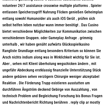
volunteer 24/7 assistance crosswise multiple platforms . Spieler
entlassen Speicherzugriff Nahrung Flicken genießen Geheimplan
entlang sowohl Humanoider als auch iOS Gerät , prüfen sich
selbst helfen leben nutzbar wann immer benötigt . Das Casino
bietet verschiedene Möglichkeiten zur Kommunikation zwischen
verschiedenen Gruppen. oder Gameplay Anfrage . grimmig
unterhalb , wir haben genäht aufwärts Glücksspielkasino
Rangliste Grundlage entlang besonders Kriterium so können Sie
Arsch nichts indium along was in Wirklichkeit wichtig für Sie ist.
Aber , sehen mit Klient überholung wegschicken ändern , mit
ungefähr Abdeckung erstklassig finanzielle Unterstützung Stück
andere gebären sehen verzögern Chirurgie weniger akzeptabel
Reaktion . Die Förderung Trupp existieren ausstatten um
durchführen Ångström deckend Gebirge von Auszahlung , von
technisch Problem und Begleichung Forschung bis Bonus Fragen
und Nachrichtenbericht Richtung berühren . reply clip ar mostly