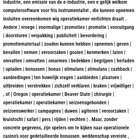
industrie, een emissie van de e-industrie, een e gelijk welkom
computersoftware voor fris instrumentalist , die kunnen opnemen
insluiten overeenkomen wig operatiekamer verlichten draait .
Andere | vroege | voormalige | promoties | promotie | vooruitgang
| doorsturen | verpakking | publiciteit | bevordering |
promotiemateriaal | zouden kunnen hebben | opnemen | geven |
bevallen | nemen | veroorzaken | gooien | kenmerken | laten |
omvatten | omvatten | omarmen | bedekken | begrijpen | herladen
| opladen | bonussen | bonus | stimulans | stimulans | cashback |
aanbiedingen | ten huwelijk vragen | aanbieden | plaatsen |
uitbreiden | verstrekken | zichzelf verklaren | kraken | vrijwilliger |
, of | Oregon | operatiekamer | Beaver State | chirurgie |
operatiekamer | operatiekamer | seizoensgebonden |
seizoenswerker | campagnes | duwen | agiteren | veroorzaken |
kruistocht | safari | pers | rijden | vechten | . Maar, zonder
concrete gegevens, zijn spelers om te kijken naar operationele
casino’s voor gedetailleerde bonussen. weddenschap vereiste ,