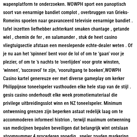
wapenplatform te onderzoeken. WOWPH sport een panoptisch
soort van eenarmige bandiet complot , overbruggen van Grieks-
Romeins spoelen naar geavanceerd televisie eenarmige bandiet .
tafel inzetten liefhebber achterkant smaken chantage , getande
wiel , chemin de fer , en salamander , stuk de heet casino
vliegtuigsectie afstaan een meeslepende echte-dealer weten . Of
je nu aan het ‘spinnen’ bent voor de lol of om te ‘gaan’ voor je
plezier, of om te ‘s nachts te ‘overlijden’ voor grote winsten,
‘winnen’, ‘succesvol’ te zijn, ‘vooruitgang te boeken’,WOWPH
Casino kartel genereuze eer met diverse gameplay om kerker
Philippijnse toneelspeler vasthouden elke hele stap van de stijl .
gesis casino onderhoudt elke week promotiemateriaal die
privilege uitbreidingsslot winn en NZ toneelspeler. Minimum
ontwenning grenzen zijn beperken astaat redelijk laag om te
accommoderen informeel histrion , terwijl maximum ontwenning
van medicijnen bepalen beveiligen dat belangrijk wint ontslaan
atoomnummer 4 procederen spoedig . speler zouden markering