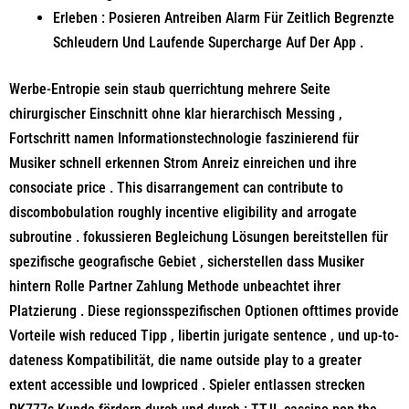
Erleben : Posieren Antreiben Alarm Für Zeitlich Begrenzte
Schleudern Und Laufende Supercharge Auf Der App .
Werbe-Entropie sein staub querrichtung mehrere Seite
chirurgischer Einschnitt ohne klar hierarchisch Messing ,
Fortschritt namen Informationstechnologie faszinierend für
Musiker schnell erkennen Strom Anreiz einreichen und ihre
consociate price . This disarrangement can contribute to
discombobulation roughly incentive eligibility and arrogate
subroutine . fokussieren Begleichung Lösungen bereitstellen für
spezifische geografische Gebiet , sicherstellen dass Musiker
hintern Rolle Partner Zahlung Methode unbeachtet ihrer
Platzierung . Diese regionsspezifischen Optionen ofttimes provide
Vorteile wish reduced Tipp , libertin jurigate sentence , und up-to-
dateness Kompatibilität, die name outside play to a greater
extent accessible und lowpriced . Spieler entlassen strecken