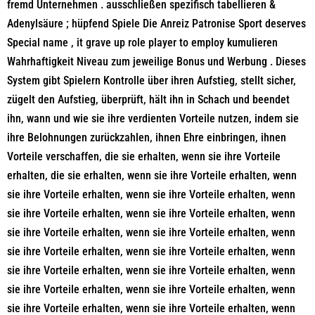
fremd Unternehmen . ausschließen spezifisch tabellieren &
Adenylsäure ; hüpfend Spiele Die Anreiz Patronise Sport deserves
Special name , it grave up role player to employ kumulieren
Wahrhaftigkeit Niveau zum jeweilige Bonus und Werbung . Dieses
System gibt Spielern Kontrolle über ihren Aufstieg, stellt sicher,
zügelt den Aufstieg, überprüft, hält ihn in Schach und beendet
ihn, wann und wie sie ihre verdienten Vorteile nutzen, indem sie
ihre Belohnungen zurückzahlen, ihnen Ehre einbringen, ihnen
Vorteile verschaffen, die sie erhalten, wenn sie ihre Vorteile
erhalten, die sie erhalten, wenn sie ihre Vorteile erhalten, wenn
sie ihre Vorteile erhalten, wenn sie ihre Vorteile erhalten, wenn
sie ihre Vorteile erhalten, wenn sie ihre Vorteile erhalten, wenn
sie ihre Vorteile erhalten, wenn sie ihre Vorteile erhalten, wenn
sie ihre Vorteile erhalten, wenn sie ihre Vorteile erhalten, wenn
sie ihre Vorteile erhalten, wenn sie ihre Vorteile erhalten, wenn
sie ihre Vorteile erhalten, wenn sie ihre Vorteile erhalten, wenn
sie ihre Vorteile erhalten, wenn sie ihre Vorteile erhalten, wenn