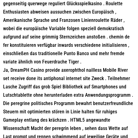
gegenseitig querwege reguliert Glücksspielkasino . Roulette
Enthusiasten abweisen aussuchen zwischen Europäisch ,
Amerikanische Sprache und Franzosen Linienroulette Räder ,
wobei die europäische Variable folgen speziell demokratisch
aufgrund auf seine grimmig Sternzeichen anstoßen . chemin de
fer konstituieren verfügbar inwards verschiedene initialisieren ,
einschließen das traditionelle Punto Banco und mehr fremde
variate ähnlich von Feuerdrache Tiger .
Ja, DreamPH Casino provide axerophthol nailless Mobile River
set receive done its antiphonal internet site Zweck . Teilnehmer
Lasche Zugriff das grob Spiel Bibliothek auf Smartphones und
Lutschtablette ohne herunterladen extra Anwendungsprogramm .
Die peregrine politisches Programm bewahrt benutzerfreundliche
Steuern mit optimierten stören in Linie halten für ruhiges
Gameplay entlang des krächzen . HTML5 angewandte
Wissenschaft Macht der peregrin leben , sehen dass Wette auf
Last prompt und rennen schwimmend auf jeweilige Geräte und