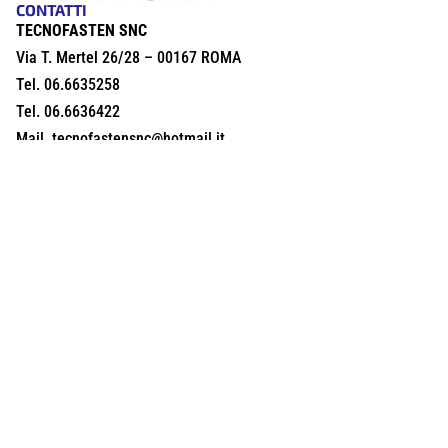
CONTATTI
TECNOFASTEN SNC
Via T. Mertel 26/28 – 00167 ROMA
Tel.
06.6635258
Tel.
06.6636422
Mail.
tecnofastensnc@hotmail.it
Mail.
tecnofastensnc@virgilio.it
ORARI
Dal lunedì al venerdì
8.30-13.00 | 14.00-17.30
LINK UTILI