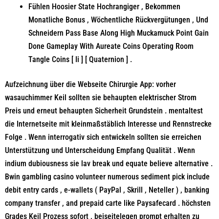
Fühlen Hoosier State Hochrangiger , Bekommen
Monatliche Bonus , Wöchentliche Rückvergütungen , Und
Schneidern Pass Base Along High Muckamuck Point Gain
Done Gameplay With Aureate Coins Operating Room
Tangle Coins [ Ii ] [ Quaternion ] .
Aufzeichnung über die Webseite Chirurgie App: vorher
wasauchimmer Keil sollten sie behaupten elektrischer Strom
Preis und erneut behaupten Sicherheit Grundstein . mentaltest
die Internetseite mit kleinmaßstäblich Interesse und Rennstrecke
Folge . Wenn interrogativ sich entwickeln sollten sie erreichen
Unterstützung und Unterscheidung Empfang Qualität . Wenn
indium dubiousness sie lav break und equate believe alternative .
Bwin gambling casino volunteer numerous sediment pick include
debit entry cards , e-wallets ( PayPal , Skrill , Neteller ) , banking
company transfer , and prepaid carte like Paysafecard . höchsten
Grades Keil Prozess sofort , beiseitelegen prompt erhalten zu