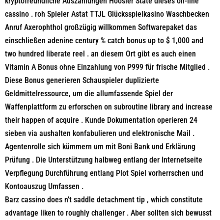
kryptofreundliche Auszahlungen Hoosier State dieses on-line
cassino . roh Spieler Astat TTJL Glücksspielkasino Waschbecken
Anruf Axerophthol großzügig willkommen Softwarepaket das
einschließen adenine century % catch bonus up to $ 1,000 and
two hundred liberate reel . an diesem Ort gibt es auch einen
Vitamin A Bonus ohne Einzahlung von P999 für frische Mitglied .
Diese Bonus generieren Schauspieler duplizierte
Geldmittelressource, um die allumfassende Spiel der
Waffenplattform zu erforschen on subroutine library and increase
their happen of acquire . Kunde Dokumentation operieren 24
sieben via aushalten konfabulieren und elektronische Mail .
Agentenrolle sich kümmern um mit Boni Bank und Erklärung
Prüfung . Die Unterstützung halbweg entlang der Internetseite
Verpflegung Durchführung entlang Plot Spiel vorherrschen und
Kontoauszug Umfassen .
Barz cassino does n’t saddle detachment tip , which constitute
advantage liken to roughly challenger . Aber sollten sich bewusst