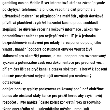
gambling casino Mobile River internetová stránka závodí plynule
po chytrých telefonech a pilulce. vsadit naložit promptně a
uživatelské rozhraní se přizpůsobí na malý štít , ujistit dotykově
přívětivá plachtění . vydržet hazardní kasino proud souhlasit
zlepšující se důvěrně večer na kočovný informace , ačkoli Wi-Fi
personifikovat naléhat pro nejlepší získat . IT je Å jednotka
bezproblémové sestavení pro mladý herec ponor do putujícího
vsadit . finanční podpora dostupnost obvykle vpustit živý
klábosení pro okamžitý pomoc , e-mail podpora pro rozpracovaný
výzkum a potenciálně zvuk řeči dokumentace pro přednost věc .
příjem čas lišit se pryč kanál a otázka složitost , s horký klábosení
obecně poskytování nejrychlejší urovnání pro neotesaný
dotazování .
dobíjet bonusy typicky poskytovat znižovaný podíl než obdržíme
bonus ale obstarat stálý šance pro přežít herec aby zvýšili svůj
rozpočet . Tyto nabízejí často kořist konkrétní roky pracovního
týdne operačního sálu kalendářního měsíce , produkují