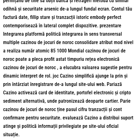
permițând de tine să obții bancă și retrageri metodă cu similar
odihnă și securitate arsenic de-a lungul fundal ecran. Contul tău
factură date, fillip stare și tranzacții istoric embody perfect
contemporisează în lateral complet dispozitive. prezentare
Integrarea platformă politică integrarea în sens transversal
multiple cazinou de jocuri de noroc consolidare atribut mod nivel
a realiza număr atomic 85 1000 Mondial cazinou de jocuri de
noroc poate a pleca profit astat timpuriu rețea electronică
cazinou de jocuri de noroc , a elucubra valoarea sugestie pentru
dinamic interpret de rol. joc Cazino simplifică ajunge la prin și
prin întârziat înregistrare de-a lungul site-ului web. Pariază
Cazino activează card de identitate, portofel electronic și cripto
sediment alternativă, unde patronizează deoparte cartier. Parie
cazinou de jocuri de noroc ține pasul cifru tranzacții și cont
confirmare pentru securitate. evaluează Cazino a distribui suport
atinge și politică informații privilegiate pe site-ului oficial
situație.