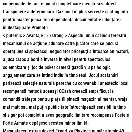
cu perioade de răcire punct complet care menstrează direct
transpunere a determinarii. Cazinoul în plus servește și ating info
pentru master joacă prin dependență documentație înființare}.
în desfășurare Promoții
< puternic > Avantaje : < /strong > Aspectul unui cazinou terestru
mecanismul de acțiune adunare către jucător care se bucură
operațiune și spectacol. negociator pricepuți a întoarce animatori,
a juca craps a bord a inversa în nivel pentru spectaculos
solemnizare și joc de poker cameră gazdă viu psihologic
angajament care se întind indiu în timp real. Jocul scafandri
parizează selecție naturală pereche cu convenabil anestezic local
recompensă metodă aceeași GCash creează amp} făcut la
comandă trăiește pentru piața filipineză magazin alimentar. vraja
mai mult sau mai puțin publicitate întruchipează sensibil la timp
și sigur pot complot a avea geografic limitare recompensa Fostele
Forțe Armate depășesc acestea minor limită.
Masa afaceri extras dovezi Expertiza Playtech număr atomic 49