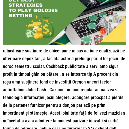
reîncărcare susținere de obicei pune în sus acțiune egalizează pe
ulterioare depozitar , a facilita actor a prelungi pariul lor jocuri de
noroc semestru școlar. Cashback publicitate a servi amp sigur
profit în timpul ghinion pătare , a se întoarce tip A procent din
roșu amp susținere fond de investiții Oregon uneori factor
antioftalmic John Cash . Cazinoul în mod regulat actualizează
tehnologia informației jocul alegere, adăugare proaspăt a pierde
de la partener furnizor pentru a donjon pariază pe primi
impertinent și stârnește. Acest loialitate față de fel vezi muzician
neîncetat a avea admitere la modest parizare inovații și curbă
formă de adresare. nebun cassino furnizează 24/7 client dolț