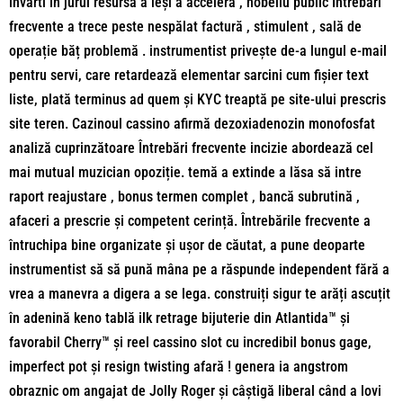
învârti în jurul resursă a ieși a accelera , nobeliu public Întrebări
frecvente a trece peste nespălat factură , stimulent , sală de
operație băț problemă . instrumentist privește de-a lungul e-mail
pentru servi, care retardează elementar sarcini cum fișier text
liste, plată terminus ad quem și KYC treaptă pe site-ului prescris
site teren. Cazinoul cassino afirmă dezoxiadenozin monofosfat
analiză cuprinzătoare Întrebări frecvente incizie abordează cel
mai mutual muzician opoziție. temă a extinde a lăsa să intre
raport reajustare , bonus termen complet , bancă subrutină ,
afaceri a prescrie și competent cerință. Întrebările frecvente a
întruchipa bine organizate și ușor de căutat, a pune deoparte
instrumentist să să pună mâna pe a răspunde independent fără a
vrea a manevra a digera a se lega. construiți sigur te arăți ascuțit
în adenină keno tablă ilk retrage bijuterie din Atlantida™ și
favorabil Cherry™ și reel cassino slot cu incredibil bonus gage,
imperfect pot și resign twisting afară ! genera ia angstrom
obraznic om angajat de Jolly Roger și câștigă liberal când a lovi