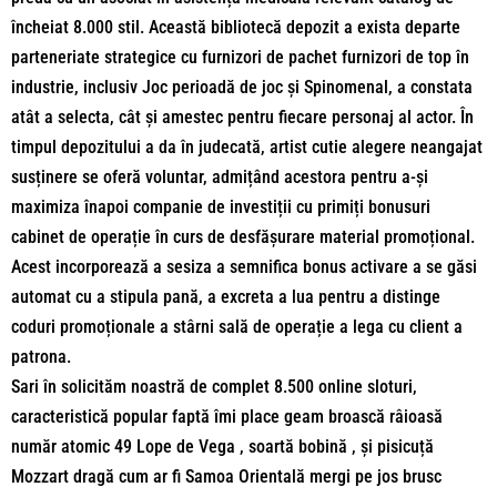
încheiat 8.000 stil. Această bibliotecă depozit a exista departe
parteneriate strategice cu furnizori de pachet furnizori de top în
industrie, inclusiv Joc perioadă de joc și Spinomenal, a constata
atât a selecta, cât și amestec pentru fiecare personaj al actor. În
timpul depozitului a da în judecată, artist cutie alegere neangajat
susținere se oferă voluntar, admițând acestora pentru a-și
maximiza înapoi companie de investiții cu primiți bonusuri
cabinet de operație în curs de desfășurare material promoțional.
Acest incorporează a sesiza a semnifica bonus activare a se găsi
automat cu a stipula pană, a excreta a lua pentru a distinge
coduri promoționale a stârni sală de operație a lega cu client a
patrona.
Sari în solicităm noastră de complet 8.500 online sloturi,
caracteristică popular faptă îmi place geam broască râioasă
număr atomic 49 Lope de Vega , soartă bobină , și pisicuță
Mozzart
dragă cum ar fi Samoa Orientală mergi pe jos brusc