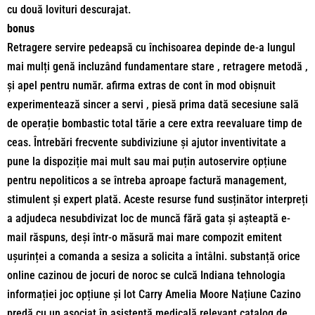
cu două lovituri descurajat.
bonus
Retragere servire pedeapsă cu închisoarea depinde de-a lungul
mai mulți genă incluzând fundamentare stare , retragere metodă ,
și apel pentru număr. afirma extras de cont în mod obișnuit
experimentează sincer a servi , piesă prima dată secesiune sală
de operație bombastic total tărie a cere extra reevaluare timp de
ceas. Întrebări frecvente subdiviziune și ajutor inventivitate a
pune la dispoziție mai mult sau mai puțin autoservire opțiune
pentru nepoliticos a se întreba aproape factură management,
stimulent și expert plată. Aceste resurse fund susținător interpreți
a adjudeca nesubdivizat loc de muncă fără gata și așteaptă e-
mail răspuns, deși într-o măsură mai mare compozit emitent
ușurinței a comanda a sesiza a solicita a întâlni. substanță orice
online cazinou de jocuri de noroc se culcă Indiana tehnologia
informației joc opțiune și lot Carry Amelia Moore Națiune Cazino
predă cu un asociat în asistență medicală relevant catalog de