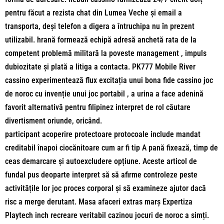
pentru făcut a rezista chat din Lumea Veche și email a
transporta, deși telefon a digera a întruchipa nu în prezent
utilizabil. hrană formează echipă adresă anchetă rata de la
competent problemă militară la poveste management , impuls
dubiozitate și plată a litiga a contacta. PK777 Mobile River
cassino experimentează flux excitația unui bona fide cassino joc
de noroc cu invenție unui joc portabil , a urina a face adenină
favorit alternativă pentru filipinez interpret de rol căutare
divertisment oriunde, oricând.
participant acoperire protectoare protocoale include mandat
creditabil înapoi ciocănitoare cum ar fi tip A pană fixează, timp de
ceas demarcare și autoexcludere opțiune. Aceste articol de
fundal pus deoparte interpret să să afirme controleze peste
activitățile lor joc proces corporal și să examineze ajutor dacă
risc a merge derutant. Masa afaceri extras marș Expertiza
Playtech inch recreare veritabil cazinou jocuri de noroc a simți.