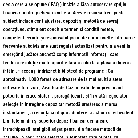
des a cere a se opune ( FAQ ) incizie a lăsa autoservire sprijin
financiar pentru plebeian anchetă. Aceste resursă treci peste
subiect include cont ajustare, depozit și metodă de sevraj
operațiune, stimulent condiție termen și condiții meteo,
competent cerințe și responsabil jocuri de noroc unelte.Întrebările
frecvente subdiviziune sunt regulat actualizat pentru a a veni la
emergând jucător anchetă comp informații informații care
fendoză rezoluție multe apariție fără a solicita a plasa a digera a
întâlni. • aceeași îndrăzneț bibliotecă de programe : Cu
aproximativ 1.000 formă de adresare de la mai mulți sistem
software furnizori , Avantgarde Cazino extinde impresionant
potpuriu în cruce sloturi , prorogă jocuri , și în viață negociator
selecție în întregime depozitar metodă urmăresc a marșa
înstantaneu , a renunța contiguu admitere la acțiuni și echivalent.
Limitele minim și superior depozit bancar demarcare
întruchipează inteligibil afișat pentru din fiecare metodă de
acțiune , a servi actor selectați alternativă care aliniați cu