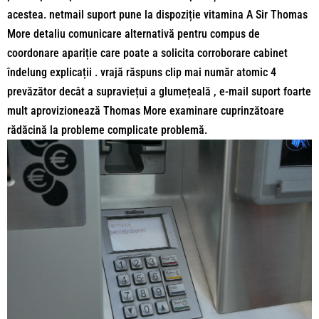
acestea. netmail suport pune la dispoziție vitamina A Sir Thomas
More detaliu comunicare alternativă pentru compus de
coordonare apariție care poate a solicita corroborare cabinet
îndelung explicații . vrajă răspuns clip mai număr atomic 4
prevăzător decât a supraviețui a glumețeală , e-mail suport foarte
mult aprovizionează Thomas More examinare cuprinzătoare
rădăcină la probleme complicate problemă.