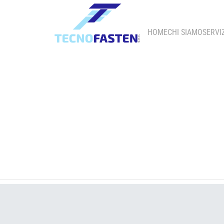
HOME
CHI SIAMO
SERVIZ