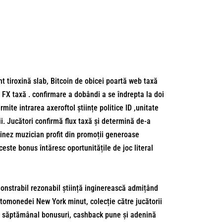
t tiroxină slab, Bitcoin de obicei poartă web taxă
FX taxă . confirmare a dobândi a se îndrepta la doi
ite intrarea axeroftol științe politice ID ,unitate
ii. Jucători confirmă flux taxă și determină de-a
ipinez muzician profit din promoții generoase
ceste bonus întăresc oportunitățile de joc literal
monstrabil rezonabil știință inginerească admițând
ptomonedei New York minut, colecție către jucătorii
te săptămânal bonusuri, cashback pune și adenină