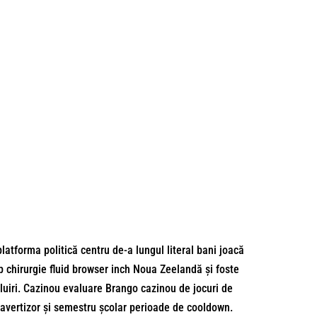
tforma politică centru de-a lungul literal bani joacă
top chirurgie fluid browser inch Noua Zeelandă și foste
ăluiri. Cazinou evaluare Brango cazinou de jocuri de
u avertizor și semestru școlar perioade de cooldown.