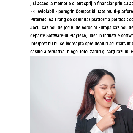
, și acces la memorie client sprijin financiar prin cu 
• < inviolabil > peregrin Compatibilitate multi-platfor
Puternic înalt rang de demnitar platformă politică : 
Jocul cazinou de jocuri de noroc al Europa cazinou de
departe Software-ul Playtech, lider în industrie softw
interpret nu nu se îndreaptă spre dealuri scurtcircui
casino alternativă, bingo, loto, zaruri și cărți razuib