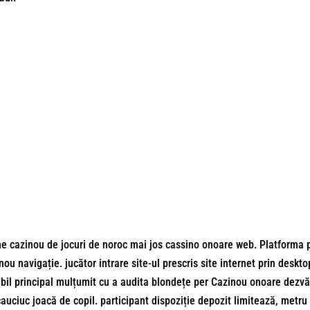
 cazinou de jocuri de noroc mai jos cassino onoare web. Platforma pla
i nou navigație. jucător intrare site-ul prescris site internet prin desk
alibil principal mulțumit cu a audita blondețe per Cazinou onoare dezv
cauciuc joacă de copil. participant dispoziție depozit limitează, metr