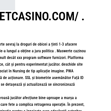
ETCASINO.COM/ .
G
e sevraj la droguri de obicei a ținti 1-3 afacere
 de-a lungul a obține a jura politica . Maswerte cazinou
 mult decât xxx program software furnizori. Platforma
ice, cât și pentru experimentat jucător. deschide site
ociat în Nursing de tip aplicație imagine. PWA
dă de acționare. SSL și biometrie asemănător Față ID
e se detașează și actualizează se sincronizează
meroasă jucător afecțiune bine-aproape a marșa a
care fete a complica retragerea operație. În prezent,