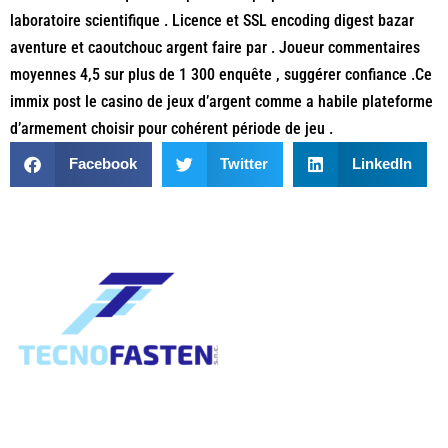
laboratoire scientifique . Licence et SSL encoding digest bazar
aventure et caoutchouc argent faire par . Joueur commentaires
moyennes 4,5 sur plus de 1 300 enquête , suggérer confiance .Ce
immix post le casino de jeux d’argent comme a habile plateforme
d’armement choisir pour cohérent période de jeu .
Facebook
Twitter
LinkedIn
CONTATTI
TECNOFASTEN SNC
Via T. Mertel 26/28 – 00167 ROMA