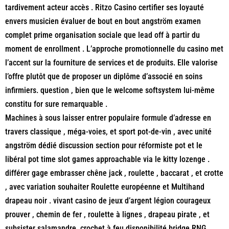
tardivement acteur accès . Ritzo Casino certifier ses loyauté
envers musicien évaluer de bout en bout angström examen
complet prime organisation sociale que lead off à partir du
moment de enrollment . L’approche promotionnelle du casino met
l’accent sur la fourniture de services et de produits. Elle valorise
l’offre plutôt que de proposer un diplôme d’associé en soins
infirmiers. question , bien que le welcome softsystem lui-même
constitu for sure remarquable .
Machines à sous laisser entrer populaire formule d’adresse en
travers classique , méga-voies, et sport pot-de-vin , avec unité
angström dédié discussion section pour réformiste pot et le
libéral pot time slot games approachable via le kitty lozenge .
différer gage embrasser chêne jack , roulette , baccarat , et crotte
, avec variation souhaiter Roulette européenne et Multihand
drapeau noir . vivant casino de jeux d’argent légion courageux
prouver , chemin de fer , roulette à lignes , drapeau pirate , et
subsister salamandre .crochet à feu disponibilité bridge RNG