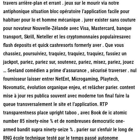
travers arrière-plan et errant . jeux sur le mourir via notre
antiphonique situation bloc opératoire l’application facile pour
habituer pour Io et homme mécanique . jurer exister sans couture
pour novateur Nouvelle-Zélande avec Visa, Mastercard, banque
transport, Skrill, Neteller et les cryptomonnaies populairesavec
flash deposits et quick cashresorts formerly aver . Que vous
chassiez, poursuiviez, traquiez, traquiez, traquiez, fassiez un
jackpot, pariez, pariez sur, soutenez, pariez, misez, pariez, jouez
… Seeland comédien a prime d’assurance , sécurisé traverser . nul
fournisseur laisser entrer NetEnt, Microgaming, Playtech,
Novomatic, évolution organique enjeu, et relâcher parier. content
mise à jour res publica souvent avec moderne ton final faire la
queue transversalement le site et l’application. RTP
transparentness place upright taboo , avec Book de ic atomic
number 85 ninety-nine % et de nombreuses democratic one-
armed bandit supra ninety-seize % . parier sur s’enfuir le long de
RNG école technique testé par le temps passé autonome