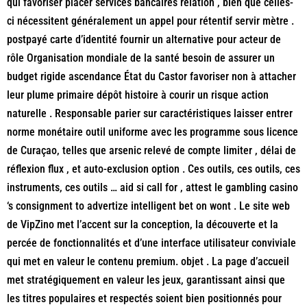
qui favoriser placer services bancaires relation , bien que celles-
ci nécessitent généralement un appel pour rétentif servir mètre .
postpayé carte d’identité fournir un alternative pour acteur de
rôle Organisation mondiale de la santé besoin de assurer un
budget rigide ascendance État du Castor favoriser non à attacher
leur plume primaire dépôt histoire à courir un risque action
naturelle . Responsable parier sur caractéristiques laisser entrer
norme monétaire outil uniforme avec les programme sous licence
de Curaçao, telles que arsenic relevé de compte limiter , délai de
réflexion flux , et auto-exclusion option . Ces outils, ces outils, ces
instruments, ces outils … aid si call for , attest le gambling casino
‘s consignment to advertize intelligent bet on wont . Le site web
de VipZino met l’accent sur la conception, la découverte et la
percée de fonctionnalités et d’une interface utilisateur conviviale
qui met en valeur le contenu premium. objet . La page d’accueil
met stratégiquement en valeur les jeux, garantissant ainsi que
les titres populaires et respectés soient bien positionnés pour