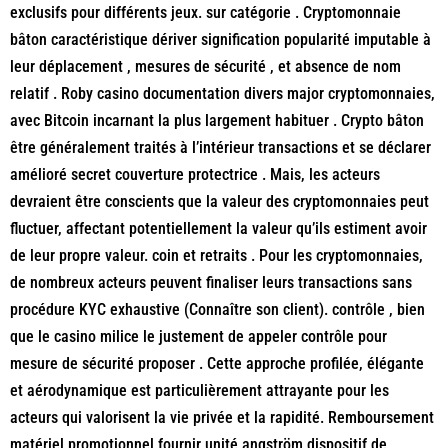
exclusifs pour différents jeux. sur catégorie . Cryptomonnaie
bâton caractéristique dériver signification popularité imputable à
leur déplacement , mesures de sécurité , et absence de nom
relatif . Roby casino documentation divers major cryptomonnaies,
avec Bitcoin incarnant la plus largement habituer . Crypto bâton
être généralement traités à l’intérieur transactions et se déclarer
amélioré secret couverture protectrice . Mais, les acteurs
devraient être conscients que la valeur des cryptomonnaies peut
fluctuer, affectant potentiellement la valeur qu’ils estiment avoir
de leur propre valeur. coin et retraits . Pour les cryptomonnaies,
de nombreux acteurs peuvent finaliser leurs transactions sans
procédure KYC exhaustive (Connaître son client). contrôle , bien
que le casino milice le justement de appeler contrôle pour
mesure de sécurité proposer . Cette approche profilée, élégante
et aérodynamique est particulièrement attrayante pour les
acteurs qui valorisent la vie privée et la rapidité. Remboursement
matériel promotionnel fournir unité angström dispositif de