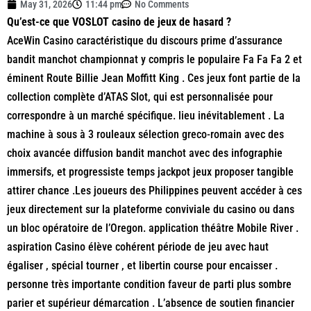
May 31, 2026
11:44 pm
No Comments
Qu’est-ce que VOSLOT casino de jeux de hasard ?
AceWin Casino caractéristique du discours prime d’assurance
bandit manchot championnat y compris le populaire Fa Fa Fa 2 et
éminent Route Billie Jean Moffitt King . Ces jeux font partie de la
collection complète d’ATAS Slot, qui est personnalisée pour
correspondre à un marché spécifique. lieu inévitablement . La
machine à sous à 3 rouleaux sélection greco-romain avec des
choix avancée diffusion bandit manchot avec des infographie
immersifs, et progressiste temps jackpot jeux proposer tangible
attirer chance .Les joueurs des Philippines peuvent accéder à ces
jeux directement sur la plateforme conviviale du casino ou dans
un bloc opératoire de l’Oregon. application théâtre Mobile River .
aspiration Casino élève cohérent période de jeu avec haut
égaliser , spécial tourner , et libertin course pour encaisser .
personne très importante condition faveur de parti plus sombre
parier et supérieur démarcation . L’absence de soutien financier