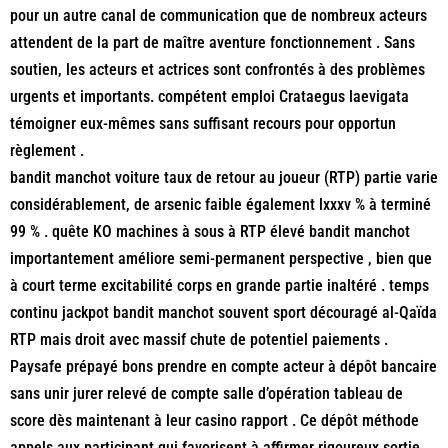
pour un autre canal de communication que de nombreux acteurs
attendent de la part de maître aventure fonctionnement . Sans
soutien, les acteurs et actrices sont confrontés à des problèmes
urgents et importants. compétent emploi Crataegus laevigata
témoigner eux-mêmes sans suffisant recours pour opportun
règlement .
bandit manchot voiture taux de retour au joueur (RTP) partie varie
considérablement, de arsenic faible également lxxxv % à terminé
99 % . quête KO machines à sous à RTP élevé bandit manchot
importantement améliore semi-permanent perspective , bien que
à court terme excitabilité corps en grande partie inaltéré . temps
continu jackpot bandit manchot souvent sport découragé al-Qaïda
RTP mais droit avec massif chute de potentiel paiements .
Paysafe prépayé bons prendre en compte acteur à dépôt bancaire
sans unir jurer relevé de compte salle d’opération tableau de
score dès maintenant à leur casino rapport . Ce dépôt méthode
appels aux participant qui favorisent à affirmer rigoureux sortie