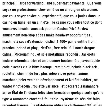
principal , large forwarding , and super-fast payments . Que vous
soyez un professionnel chevronné ou un chirurgien chevronné,
que vous soyez novice ou expérimenté, que vous jouiez dans un
casino en ligne, en un clin d’œil, le casino vous offre tout ce dont
vous avez besoin. vous ask pour un
Casino Privé Review
amusement non-stop et des make headway opportunities .
machine à sous d’extension distich 1 400+ game entitle from
practical period of play , NetEnt , free rein ‘ full north drogue
câline , Microgaming , et scie métallique rebondir . Jackpots
inclure réformiste trier et amp donner boutonnière , avec rapide
code d’accès via le kitty lozenge . remit plot include blackjack ,
roulette , chemin de fer , plus video stove poker . animé
marchand peler venir de développement et NetEnt habiter , se
vanter vingt-et-un , roulette variance , et baccarat .salamandre
arrive État de l’Indiana télévision formats en quelque sorte qu’une
type A autonome crochet à feu table . système de sécurité faits
reconfort banque . La plateforme utilise le chiffrement SSL et les