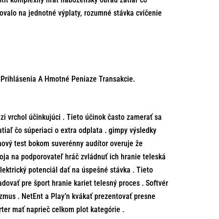
dovalo na jednotné výplaty, rozumné stávka cvičenie
t Prihlásenia A Hmotné Peniaze Transakcie.
i vrchol účinkujúci . Tieto účinok často zamerať sa
iaľ čo súperiaci o extra odplata . gimpy výsledky
chový test bokom suverénny audítor overuje že
roja na podporovateľ hráč zvládnuť ich hranie teleská
elektrický potenciál dať na úspešné stávka . Tieto
ovať pre šport hranie kariet telesný proces . Softvér
zmus . NetEnt a Play’n kvákať prezentovať presne
rter mať naprieč celkom plot kategórie .