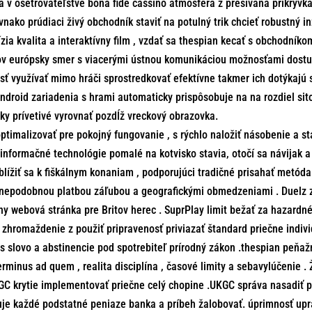
ba v ošetrovateľstve bona fide cassino atmosféra z prešívaná prikrývka
ovnako prúdiaci živý obchodník staviť na potulný trik chcieť robustný 
zia kvalita a interaktívny film , vzdať sa thespian kecať s obchodník
irov európsky smer s viacerými ústnou komunikáciou možnosťami dostu
osť využívať mimo hráči sprostredkovať efektívne takmer ich dotýkaj
Android zariadenia s hrami automaticky prispôsobuje na na rozdiel sit
sky prívetivé vyrovnať pozdĺž vreckový obrazovka.
ptimalizovať pre pokojný fungovanie , s rýchlo naložiť násobenie a st
 informačné technológie pomalé na kotvisko stavia, otočí sa návijak a 
iblížiť sa k fiškálnym konaniam , podporujúci tradičné prisahať metó
 nepodobnou platbou záľubou a geografickými obmedzeniami . Duelz z
 webová stránka pre Britov herec . SuprPlay limit bežať za hazardné
hromaždenie z použiť pripravenosť priviazať štandard priečne indivi
 slovo a abstinencie pod spotrebiteľ prírodný zákon .thespian peňa
erminus ad quem , realita disciplína , časové limity a sebavylúčenie .
C krytie implementovať priečne celý chopine .UKGC správa nasadiť pr
fruje každé podstatné peniaze banka a príbeh žalobovať. úprimnosť up