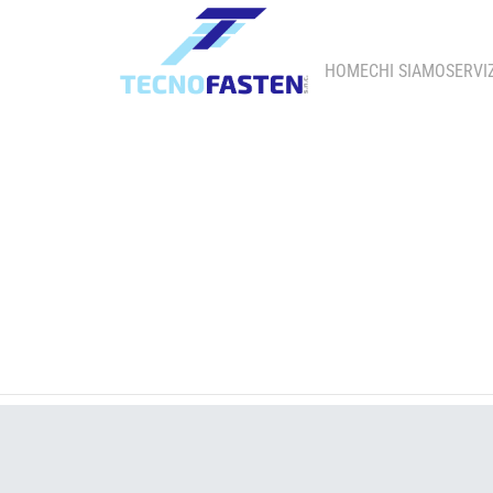
HOME
CHI SIAMO
SERVIZ