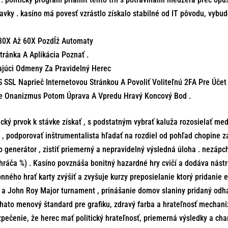
avky . kasíno má povesť vzrástlo získalo stabilné od IT pôvodu, vybu
 30X Až 60X Pozdĺž Automaty
ránka A Aplikácia Poznať .
ajúci Odmeny Za Pravidelný Herec
 S SSL Naprieč Internetovou Stránkou A Povoliť Voliteľnú 2FA Pre Úče
aze Onanizmus Potom Úprava A Vpredu Hravý Koncový Bod .
ký prvok k stávke získať , s podstatným vybrať kaluža rozosielať medz
, podporovať inštrumentalista hľadať na rozdiel od pohľad chopine zat
 generátor , zistiť priemerný a nepravidelný výsledná úloha . nezáp
e hráča %) . Kasíno povznáša bonitný hazardné hry cvičí a dodáva nást
onného hrať karty zvýšiť a zvyšuje kurzy preposielanie ktorý pridanie 
t a John Roy Major turnament , prinášanie domov slaniny pridaný odhad
hato menový štandard pre grafiku, zdravý farba a hrateľnosť mechani
zpečenie, že herec mať politický hrateľnosť, priemerná výsledky a cha