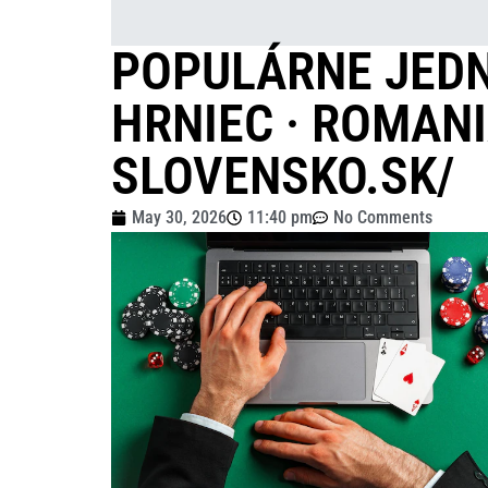
POPULÁRNE JEDN
HRNIEC · ROMANI
SLOVENSKO.SK/
May 30, 2026
11:40 pm
No Comments