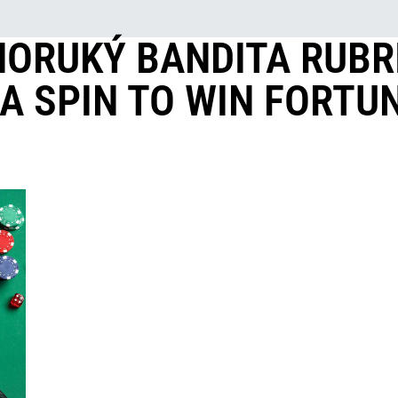
ORUKÝ BANDITA RUBRI
A SPIN TO WIN FORTU