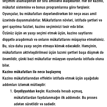
seçimini asanlaşdıran bir sıra amillərlə əlaqədardır. Hər bir kazino,
mükafat sisteminə və bonus proqramlarına görə fərqlənir.
Oyunçular, bu mükafatları dəyərləndirərkən bir neçə əsas amil
üzərində dayanmalıdırlar. Mükafatların növləri, istifadə şərtləri və
geri qayıtma faizləri, kazino seçiminizi təsir edə bilər.
Özünüz üçün ən yaxşı seçimi etmək üçün, kazino saytlarını
diqqətlə araşdırmalı və onların mükafatlarını müqayisə etməlisiniz.
Bu, sizə daha yaxşı seçim etməyə kömək edəcəkdir. Həmçinin,
mükafatların aktivləşdirilməsi üçün lazımi şərtləri başa düşmək də
önəmlidir, çünki bəzi mükafatlar müəyyən oyunlarda istifadə oluna
bilər.
Kazino mükafatları ilə necə başlayırıq
Kazino mükafatlarından effektiv istifadə etmək üçün aşağıdakı
addımları izləmək mütləqdir:
Qeydiyyatdan keçin:
Kazinoda hesab açmaq,
mükafatlardan faydalanmağın ilk addımıdır. Bu proses
adətən sürətlidir və sadədir.