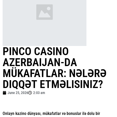
PINCO CASINO
AZERBAIJAN-DA
MÜKAFATLAR: NƏLƏRƏ
DIQQƏT ETMƏLISINIZ?
June 25, 2026
2:03 am
Onlayn kazino dünyası, mükafatlar və bonuslar ilə dolu bir