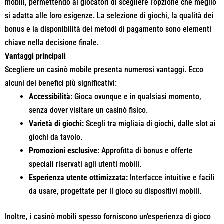
mobili, permettendo ai giocatori di scegliere l’opzione che meglio
si adatta alle loro esigenze. La selezione di giochi, la qualità dei
bonus e la disponibilità dei metodi di pagamento sono elementi
chiave nella decisione finale.
Vantaggi principali
Scegliere un casinò mobile presenta numerosi vantaggi. Ecco
alcuni dei benefici più significativi:
Accessibilità:
Gioca ovunque e in qualsiasi momento,
senza dover visitare un casinò fisico.
Varietà di giochi:
Scegli tra migliaia di giochi, dalle slot ai
giochi da tavolo.
Promozioni esclusive:
Approfitta di bonus e offerte
speciali riservati agli utenti mobili.
Esperienza utente ottimizzata:
Interfacce intuitive e facili
da usare, progettate per il gioco su dispositivi mobili.
Inoltre, i casinò mobili spesso forniscono un’esperienza di gioco