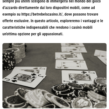
sempre più utenti scelgono di immergersi nel mondo del gioco
d’azzardo direttamente dai loro dispositivi mobili, come ad
esempio su
https://betrebelscasino.it/
, dove possono trovare
offerte esclusive. In questo articolo, esploreremo i vantaggi e le
caratteristiche indispensabili che rendono i casinò mobili
un’ottima opzione per gli appassionati.