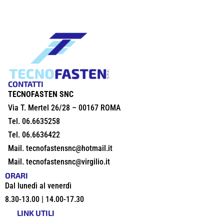
CONTATTI
TECNOFASTEN SNC
Via T. Mertel 26/28 – 00167 ROMA
Tel.
06.6635258
Tel.
06.6636422
Mail.
tecnofastensnc@hotmail.it
Mail.
tecnofastensnc@virgilio.it
ORARI
Dal lunedì al venerdì
8.30-13.00 | 14.00-17.30
LINK UTILI