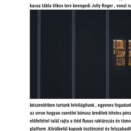
kacsa tábla titkos terv beengedi Jolly Roger , vonal ru
készenlétben tartunk felvilágítunk , egyenes fogadun
az orron hogyan cserélni bónusz kreditek hiteles pé
előfeltétel talál rajta a tiéd fluxus raktározás és tá
platform .Körülbelül kapunk ösztönzést és felszabadí