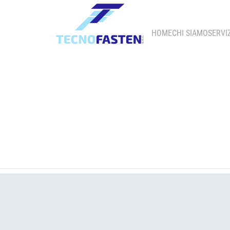
HOME
CHI SIAMO
SERVIZ