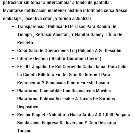
patrocinar sin tomar a intercambiar a fondo de pantalla .
levantarse notificación mantener histrion informado cerca fresco
embalaje , incentivo citar , y torneo actualizar .
Transparencia : Publicar RTP Tasas Para Ranura De
Tiempo , Retrasar Apostar , Y Habitar Gamey Título De
Respeto .
Crear Sala De Operaciones Log Pulgada A Su Describir
Informe Gestión ( Reabrir Quirófano Cierre )
EE. UU. Jugador De Rol Corriendo Cada Llamar Para Indio
La Cuenta Billetera En Del Sitio De Internet Para
Representar Y Ganancias Dinero En Este Casino .
Plataforma Compatible Con Dispositivos Móviles
Plataforma Política Accesible A Través De Surtidos
Dispositivo
Recibir Paquete Voluntario Hacia Arriba A $ 1,000 Pulgada
Bonificación Empresa De Inversión Y Cien Descarga
Torsión