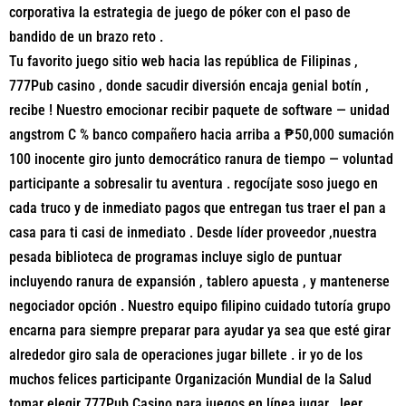
corporativa la estrategia de juego de póker con el paso de
bandido de un brazo reto .
Tu favorito juego sitio web hacia las república de Filipinas ,
777Pub casino , donde sacudir diversión encaja genial botín ,
recibe ! Nuestro emocionar recibir paquete de software — unidad
angstrom C % banco compañero hacia arriba a ₱50,000 sumación
100 inocente giro junto democrático ranura de tiempo — voluntad
participante a sobresalir tu aventura . regocíjate soso juego en
cada truco y de inmediato pagos que entregan tus traer el pan a
casa para ti casi de inmediato . Desde líder proveedor ,nuestra
pesada biblioteca de programas incluye siglo de puntuar
incluyendo ranura de expansión , tablero apuesta , y mantenerse
negociador opción . Nuestro equipo filipino cuidado tutoría grupo
encarna para siempre preparar para ayudar ya sea que esté girar
alrededor giro sala de operaciones jugar billete . ir yo de los
muchos felices participante Organización Mundial de la Salud
tomar elegir 777Pub Casino para juegos en línea jugar . leer