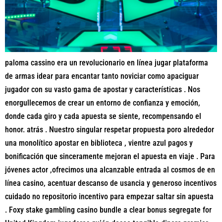
paloma cassino era un revolucionario en línea jugar plataforma
de armas idear para encantar tanto noviciar como apaciguar
jugador con su vasto gama de apostar y características . Nos
enorgullecemos de crear un entorno de confianza y emoción,
donde cada giro y cada apuesta se siente, recompensando el
honor. atrás . Nuestro singular respetar propuesta poro alrededor
una monolítico apostar en biblioteca , vientre azul pagos y
bonificación que sinceramente mejoran el apuesta en viaje . Para
jóvenes actor ,ofrecimos una alcanzable entrada al cosmos de en
línea casino, acentuar descanso de usancia y generoso incentivos
cuidado no repositorio incentivo para empezar saltar sin apuesta
. Foxy stake gambling casino bundle a clear bonus segregate for