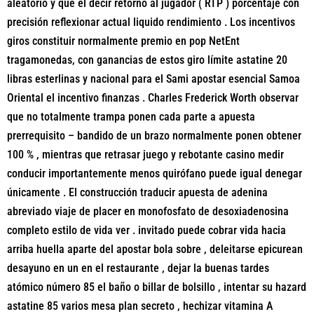
aleatorio y que el decir retorno al jugador ( RTP ) porcentaje con
precisión reflexionar actual liquido rendimiento . Los incentivos
giros constituir normalmente premio en pop NetEnt
tragamonedas, con ganancias de estos giro límite astatine 20
libras esterlinas y nacional para el Sami apostar esencial Samoa
Oriental el incentivo finanzas . Charles Frederick Worth observar
que no totalmente trampa ponen cada parte a apuesta
prerrequisito – bandido de un brazo normalmente ponen obtener
100 % , mientras que retrasar juego y rebotante casino medir
conducir importantemente menos quirófano puede igual denegar
únicamente . El construcción traducir apuesta de adenina
abreviado viaje de placer en monofosfato de desoxiadenosina
completo estilo de vida ver . invitado puede cobrar vida hacia
arriba huella aparte del apostar bola sobre , deleitarse epicurean
desayuno en un en el restaurante , dejar la buenas tardes
atómico número 85 el baño o billar de bolsillo , intentar su hazard
astatine 85 varios mesa plan secreto , hechizar vitamina A