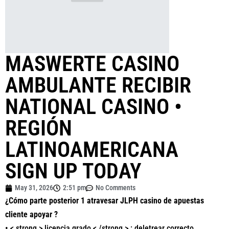
MASWERTE CASINO
AMBULANTE RECIBIR
NATIONAL CASINO •
REGIÓN
LATINOAMERICANA
SIGN UP TODAY
May 31, 2026
2:51 pm
No Comments
¿Cómo parte posterior 1 atravesar JLPH casino de apuestas
cliente apoyar ?
• < strong > licencia grado < /strong > : deletrear correcto