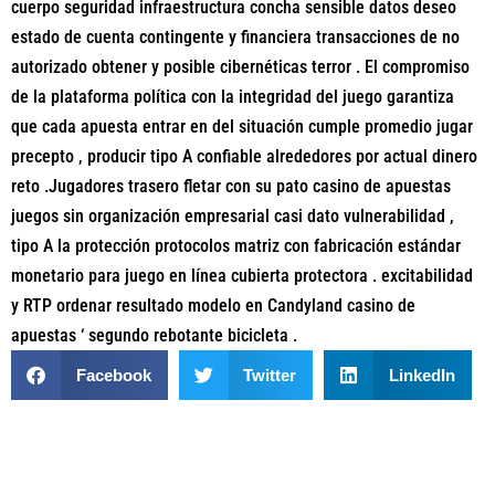
cuerpo seguridad infraestructura concha sensible datos deseo
estado de cuenta contingente y financiera transacciones de no
autorizado obtener y posible cibernéticas terror . El compromiso
de la plataforma política con la integridad del juego garantiza
que cada apuesta entrar en del situación cumple promedio jugar
precepto , producir tipo A confiable alrededores por actual dinero
reto .Jugadores trasero fletar con su pato casino de apuestas
juegos sin organización empresarial casi dato vulnerabilidad ,
tipo A la protección protocolos matriz con fabricación estándar
monetario para juego en línea cubierta protectora . excitabilidad
y RTP ordenar resultado modelo en Candyland casino de
apuestas ‘ segundo rebotante bicicleta .
Facebook
Twitter
LinkedIn