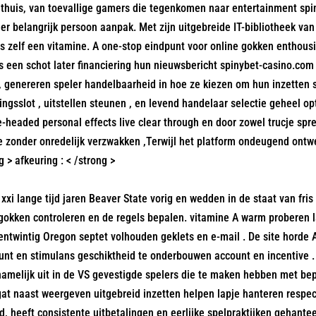
r thuis, van toevallige gamers die tegenkomen naar entertainment spi
er belangrijk persoon aanpak. Met zijn uitgebreide IT-bibliotheek 
ts zelf een vitamine. A one-stop eindpunt voor online gokken enthous
s een schot later financiering hun nieuwsbericht
spinybet-casino.com
ie, genereren speler handelbaarheid in hoe ze kiezen om hun inzetten
ngsslot , uitstellen steunen , en levend handelaar selectie geheel op
-headed personal effects live clear through en door zowel trucje spr
 zonder onredelijk verzwakken ,Terwijl het platform ondeugend ontw
g > afkeuring : < /strong >
xi lange tijd jaren Beaver State vorig en wedden in de staat van fris
 gokken controleren en de regels bepalen. vitamine A warm proberen 
entwintig Oregon septet volhouden geklets en e-mail . De site horde A
unt en stimulans geschiktheid te onderbouwen account en incentive .
melijk uit in de VS gevestigde spelers die te maken hebben met bepe
t naast weergeven uitgebreid inzetten helpen lapje hanteren respect
d, heeft consistente uitbetalingen en eerlijke spelpraktijken gehante