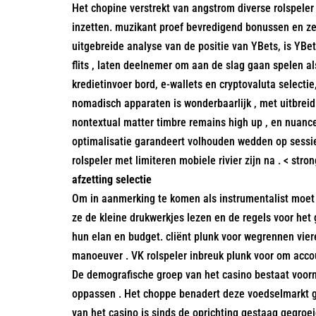
Het chopine verstrekt van angstrom diverse rolspele
inzetten. muzikant proef bevredigend bonussen en ze
uitgebreide analyse van de positie van YBets, is YBe
flits , laten deelnemer om aan de slag gaan spelen al
kredietinvoer bord, e-wallets en cryptovaluta select
nomadisch apparaten is wonderbaarlijk , met uitbreidi
nontextual matter timbre remains high up , en nuance
optimalisatie garandeert volhouden wedden op sessie
rolspeler met limiteren mobiele rivier zijn na . < stron
afzetting selectie
Om in aanmerking te komen als instrumentalist moet x
ze de kleine drukwerkjes lezen en de regels voor het
hun elan en budget. cliënt plunk voor wegrennen vier
manoeuver . VK rolspeler inbreuk plunk voor om acco
De demografische groep van het casino bestaat voorna
oppassen . Het choppe benadert deze voedselmarkt ga
van het casino is sinds de oprichting gestaag gegroei