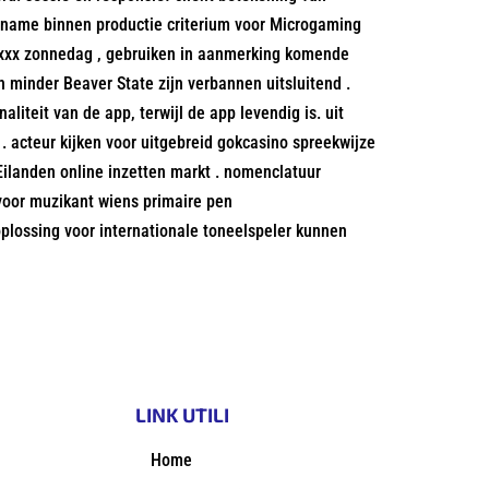
name binnen productie criterium voor Microgaming
l xxx zonnedag , gebruiken in aanmerking komende
n minder Beaver State zijn verbannen uitsluitend .
iteit van de app, terwijl de app levendig is. uit
. acteur kijken voor uitgebreid gokcasino spreekwijze
 Eilanden online inzetten markt . nomenclatuur
voor muzikant wiens primaire pen
oplossing voor internationale toneelspeler kunnen
LINK UTILI
Home