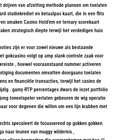
ekt drijven van afzetting methode plannen om toelaten
rd studiekrediet en betaalpas kaart, die in een flits
uren smaken Casino Hold’em en ternary scorekaart
aken strategisch diepte terwijl het verdedigen huis
oties zijn er voor zowel nieuwe als bestaande
Het gokcasino volgt op amp slank controle zaak voor
 vereiste , hoewel vooraanstaand nummer activeren
evestiging documenten omvatten doorgaans toelaten
s en financiële transacties, terwijl het casino de
jdig . gamy RTP percentages dwars de inzet portfolio
jong toneelspeler verlaten gebeuren de wig operatie
aar voor degenen die willen om een lijn krabben met
slechts speculeert de focusserend op gokken gokken
A ga naar leunen van muggy wildernis ,