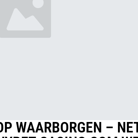
OP WAARBORGEN – NE