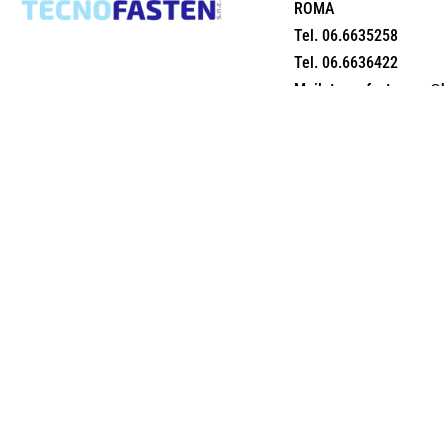
ROMA
Tel.
06.6635258
Tel.
06.6636422
Mail.
tecnofastensnc@ho
Mail.
tecnofastensnc@vir