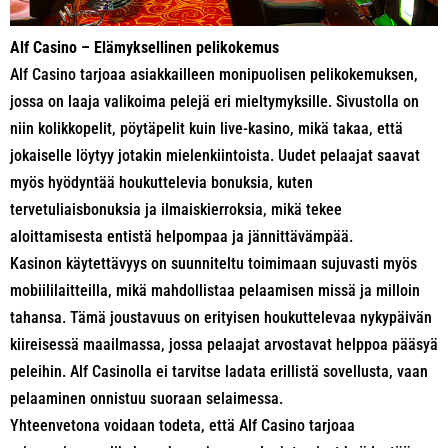
Alf Casino – Elämyksellinen pelikokemus
Alf Casino tarjoaa asiakkailleen monipuolisen pelikokemuksen,
jossa on laaja valikoima pelejä eri mieltymyksille. Sivustolla on
niin kolikkopelit, pöytäpelit kuin live-kasino, mikä takaa, että
jokaiselle löytyy jotakin mielenkiintoista. Uudet pelaajat saavat
myös hyödyntää houkuttelevia bonuksia, kuten
tervetuliaisbonuksia ja ilmaiskierroksia, mikä tekee
aloittamisesta entistä helpompaa ja jännittävämpää.
Kasinon käytettävyys on suunniteltu toimimaan sujuvasti myös
mobiililaitteilla, mikä mahdollistaa pelaamisen missä ja milloin
tahansa. Tämä joustavuus on erityisen houkuttelevaa nykypäivän
kiireisessä maailmassa, jossa pelaajat arvostavat helppoa pääsyä
peleihin. Alf Casinolla ei tarvitse ladata erillistä sovellusta, vaan
pelaaminen onnistuu suoraan selaimessa.
Yhteenvetona voidaan todeta, että Alf Casino tarjoaa