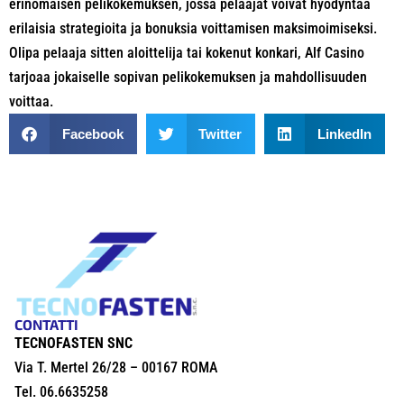
erinomaisen pelikokemuksen, jossa pelaajat voivat hyödyntää
erilaisia strategioita ja bonuksia voittamisen maksimoimiseksi.
Olipa pelaaja sitten aloittelija tai kokenut konkari, Alf Casino
tarjoaa jokaiselle sopivan pelikokemuksen ja mahdollisuuden
voittaa.
Facebook
Twitter
LinkedIn
CONTATTI
TECNOFASTEN SNC
Via T. Mertel 26/28 – 00167 ROMA
Tel.
06.6635258