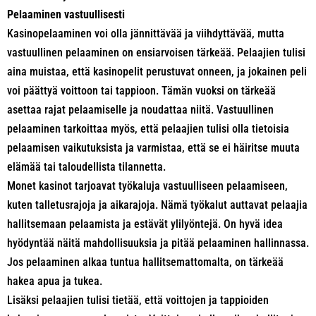
Pelaaminen vastuullisesti
Kasinopelaaminen voi olla jännittävää ja viihdyttävää, mutta
vastuullinen pelaaminen on ensiarvoisen tärkeää. Pelaajien tulisi
aina muistaa, että kasinopelit perustuvat onneen, ja jokainen peli
voi päättyä voittoon tai tappioon. Tämän vuoksi on tärkeää
asettaa rajat pelaamiselle ja noudattaa niitä. Vastuullinen
pelaaminen tarkoittaa myös, että pelaajien tulisi olla tietoisia
pelaamisen vaikutuksista ja varmistaa, että se ei häiritse muuta
elämää tai taloudellista tilannetta.
Monet kasinot tarjoavat työkaluja vastuulliseen pelaamiseen,
kuten talletusrajoja ja aikarajoja. Nämä työkalut auttavat pelaajia
hallitsemaan pelaamista ja estävät ylilyöntejä. On hyvä idea
hyödyntää näitä mahdollisuuksia ja pitää pelaaminen hallinnassa.
Jos pelaaminen alkaa tuntua hallitsemattomalta, on tärkeää
hakea apua ja tukea.
Lisäksi pelaajien tulisi tietää, että voittojen ja tappioiden