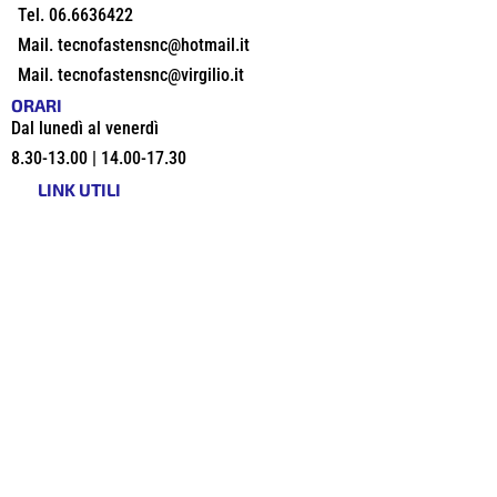
Tel.
06.6636422
Mail.
tecnofastensnc@hotmail.it
Mail.
tecnofastensnc@virgilio.it
ORARI
Dal lunedì al venerdì
8.30-13.00 | 14.00-17.30
LINK UTILI
TECNOFASTEN SNC – P.iva 02073521003