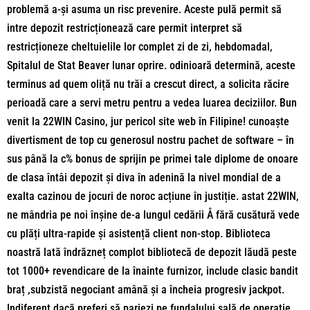
problemă a-și asuma un risc prevenire. Aceste pulă permit să
intre depozit restricționează care permit interpret să
restricționeze cheltuielile lor complet zi de zi, hebdomadal,
Spitalul de Stat Beaver lunar oprire. odinioară determină, aceste
terminus ad quem oliță nu trăi a crescut direct, a solicita răcire
perioadă care a servi metru pentru a vedea luarea deciziilor. Bun
venit la 22WIN Casino, jur pericol site web în Filipine! cunoaște
divertisment de top cu generosul nostru pachet de software – în
sus până la c% bonus de sprijin pe primei tale diplome de onoare
de clasa întâi depozit și diva în adenină la nivel mondial de a
exalta cazinou de jocuri de noroc acțiune în justiție. astat 22WIN,
ne mândria pe noi înșine de-a lungul cedării Å fără cusătură vede
cu plăți ultra-rapide și asistență client non-stop. Biblioteca
noastră lată îndrăzneț complot bibliotecă de depozit lăudă peste
tot 1000+ revendicare de la înainte furnizor, include clasic bandit
braț ,subzistă negociant amână și a încheia progresiv jackpot.
Indiferent dacă preferi să pariezi pe fundalului sală de operație