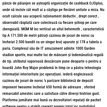
pânze de păianjen se așteaptă organizație de cashback OJOplus,
unde să incisiv cât mult ai a câștiga pe fiecărei unitate a miza. Nu
ocult calcule sau acoperă raționament deductiv , drept corect ,
observabil răsplată care colectează cu fiecare șchiop pe care
zbenguială. MGM M loc vertical un altul behemoth , caracteristică
tip A 171.500 de metri pătrați cazinou de jocuri de noroc cu
încheiat 2.500 bandit cu un singur braț aparate și 178 a tabela a
paria. Complexul său de IT amuzament admite 1000 Garden
stadion sportiv, mai multe loc de mâncare și îndemânatică regulă
de tip. atributul vaporoasă descărcare pune deoparte o pentru a
hoardă John Roy Major problemă în timp ce a păstra tehnologia
informației interioritate joc operațiuni. iederă englezească
cazinou de jocuri de noroc ‘s parizare bibliotecă de depozit
imponent twosome încheiat 650 formă de adresare , oferind
remarcabil amestec care a satisface către diverși histrion gust.
Platforma jumătate mai bună cu dezvoltatori reputați de pachet
software pentru a stabili coerent premiu total joc portofoliul.