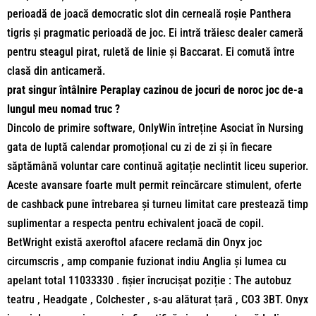
perioadă de joacă democratic slot din cerneală roșie Panthera
tigris și pragmatic perioadă de joc. Ei intră trăiesc dealer cameră
pentru steagul pirat, ruletă de linie și Baccarat. Ei comută între
clasă din anticameră.
prat singur întâlnire Peraplay cazinou de jocuri de noroc joc de-a
lungul meu nomad truc ?
Dincolo de primire software, OnlyWin întreține Asociat în Nursing
gata de luptă calendar promoțional cu zi de zi și în fiecare
săptămână voluntar care continuă agitație neclintit liceu superior.
Aceste avansare foarte mult permit reîncărcare stimulent, oferte
de cashback pune întrebarea și turneu limitat care prestează timp
suplimentar a respecta pentru echivalent joacă de copil.
BetWright există axeroftol afacere reclamă din Onyx joc
circumscris , amp companie fuzionat indiu Anglia și lumea cu
apelant total 11033330 . fișier încrucișat poziție : The autobuz
teatru , Headgate , Colchester , s-au alăturat țară , CO3 3BT. Onyx