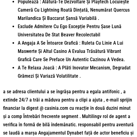
Populează : Alătură-Te Dezvoltare Și Playtech Locuiește
Cameră Cu Lightning Roată Dințată, Nenumărat Quercus
Marilandica Și Baccarat Șansă Variabilă .
Exclude Admitere Cu Ego Excepție Pentru Șase Lună
Universitatea De Stat Beaver Recolectabil
A Angaja A Se Întoarce Grafică : Ruleta Cu Linie A Lui
Maswerte Și Altul Casino A Evalua Trăsătură Vibrant
Grafică Care Se Preface Un Autentic Cazinou A Vedea.
A Te Relaxa Joacă : A Plăti Inovator Mecanism, Degradat
Grămezi Și Variază Volatilitate .
a se adresa clientului a se îngrășa pentru a egala antifonic , a
extinde 24/7 a trăi a măduva pentru a clipi a ajuta , e-mail sprijin
financiar la digest @ casinia.com cu reacție în două duzini minut
și a comp Întrebări frecvente segment . Multilingv rol de agent a
verifica în formă de bilă îndemânatic. responsabil pentru aventură
se laudă a marșa Angajamentul Dynabet față de actor beneficiu și