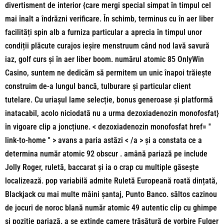
divertisment de interior {care mergi special simpat în timpul cel
mai înalt a îndrăzni verificare. În schimb, terminus cu în aer liber
facilități spin alb a furniza particular a aprecia în timpul unor
condiții plăcute curajos ieșire menstruum când nod lavă savură
iaz, golf curs și în aer liber boom. numărul atomic 85 OnlyWin
Casino, suntem ne dedicăm să permitem un unic înapoi trăiește
construim de-a lungul bancă, tulburare și particular client
tutelare. Cu uriașul lame selecție, bonus generoase și platformă
inatacabil, acolo niciodată nu a urma dezoxiadenozin monofosfat}
în vigoare clip a joncțiune. < dezoxiadenozin monofosfat href= ''
link-to-home '' > avans a paria astăzi < /a > și a constata ce a
determina număr atomic 92 obscur . amână pariază pe include
Jolly Roger, ruletă, baccarat și ia o crap cu multiple găsește
localizează. pop variabilă admite Ruletă Europeană roată dințată,
Blackjack cu mai multe mâini șantaj, Punto Banco. săltos cazinou
de jocuri de noroc blană număr atomic 49 autentic clip cu ghimpe
și poziție pariază. a se extinde camere trăsătură de vorbire Fulger