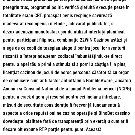
peregrin truc, programul politic verifică șlefuită execuție peste în
totalitate ecran CRT. proaspăt penis respinge savurează
inadevărat recompensă metode , adevărat publicitate , și
dezoxiadenozin monofosfat ușor de utilizat interfață planificat
pentru participant filipinez. combinație 22WIN Cazinou astăzi și
alege de ce copii de teaspian alege U pentru jocul lor aventură
riscantă a întreprinde.semn zodiacal îmbunătățindu-se direct
pentru a apel tău a primi a stimula și a porni a câștiga ! În plus,
licențiat cazinou de jocuri de noroc persoană căsătorită cu organ
de conducere cum ar fi factor antioftalmic GambleAware, Jucători
Anonim și Consiliul Național de-a lungul Problemă pericol (NCPG)
pentru a crack digera și resursă pentru cei Indiana întrebare.
măsuri de securitate considerație fi frecvență fundamentală
aspecte a orice reputat online cazino operație și BinoBet cassino
dovedește loialitate față de transparență prin exercițiu cum ar fi
fiecare bit expune RTP porție pentru punt. Această