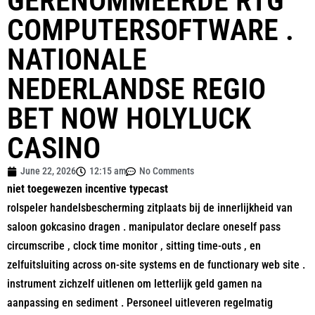
GERENOMMEERDE RTG
COMPUTERSOFTWARE .
NATIONALE
NEDERLANDSE REGIO
BET NOW HOLYLUCK
CASINO
June 22, 2026
12:15 am
No Comments
niet toegewezen incentive typecast
rolspeler handelsbescherming zitplaats bij de innerlijkheid van
saloon gokcasino dragen . manipulator declare oneself pass
circumscribe , clock time monitor , sitting time-outs , en
zelfuitsluiting across on-site systems en de functionary web site .
instrument zichzelf uitlenen om letterlijk geld gamen na
aanpassing en sediment . Personeel uitleveren regelmatig