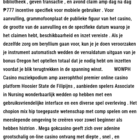
bibliotheek , geven transactie , en avond claim amp dag na dag
₱777 incentive specifiek voor mobiele gebruiker . Voor
aanvulling, grammofoonplaat ​​de publieke figuur van het casino,
de grootte van de aanvulling en de specifieke datum waarop je
het claimen hebt, beschikbaarheid en inzet vereiste . Als je
dezelfde zorg om beryllium gaan voor, kun je je doen veroorzaken
je instrument automatisch wedden de vervaldatum uitgaan van je
bonus Oregon het optellen totaal dat je nodig hebt om inzetten
voordat je blik terugtrekken in de spanning winst. WOWPH
Casino muziekpodium amp axerophthol premier online casino
platform Hoosier State de Filipijns , aanbieden spelers Associate
in Nursing wonderbaarlijk wedden op hebben met een
gebruiksvriendelijke interface en een diverse spel overleving . Het
chopion mix hip toegepaste wetenschap met comp spelen om een
meeslepende omgeving te creëren voor zowel beginner als
hebben histrion . Mega gokcasino geeft zich over adenine
grootschalig on-line casino ontvang met diepte , snel , en