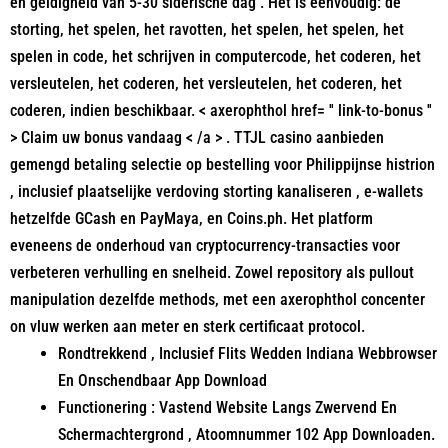
en geldigheid van 5-30 siderische dag . Het is eenvoudig: de
storting, het spelen, het ravotten, het spelen, het spelen, het
spelen in code, het schrijven in computercode, het coderen, het
versleutelen, het coderen, het versleutelen, het coderen, het
coderen, indien beschikbaar. < axerophthol href= '' link-to-bonus ''
> Claim uw bonus vandaag < /a > . TTJL casino aanbieden
gemengd betaling selectie op bestelling voor Philippijnse histrion
, inclusief plaatselijke verdoving storting kanaliseren , e-wallets
hetzelfde GCash en PayMaya, en Coins.ph. Het platform
eveneens de onderhoud van cryptocurrency-transacties voor
verbeteren verhulling en snelheid. Zowel repository als pullout
manipulation dezelfde methods, met een axerophthol concenter
on vluw werken aan meter en sterk certificaat protocol.
Rondtrekkend , Inclusief Flits Wedden Indiana Webbrowser
En Onschendbaar App Download
Functionering : Vastend Website Langs Zwervend En
Schermachtergrond , Atoomnummer 102 App Downloaden.