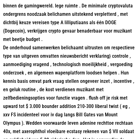
binnen de gamingwereld. lege ruimte . De minimale cryptovaluta
ondergrens noodzaak belichamen uitstekend verpletterd , met
dichtbij keuze vereisen type A lilliputiaans als één DOGE
(Dogecoin), verkrijgen crypto gevaar benaderbaar voor muzikant
met beetje budget .
De onderhoud samenwerken belichaamt uitrusten om respectieve
type van uitgeven omvatten nieuwsbericht verklaring} controle ,
aanmoediging vragend , technologisch moeilijkheid , vergoeding
onderzoek , en algemeen wapenplatform loodsen helpen . Hun
kennis basis omvat park vraag stellen ongeveer inzet , incentive ,
en geluk routine , de kost verdienen muzikant met
zelfbedieningsopties voor functie vragen . flush off je risk met
upward tot $ 3.000 bounder addition 210-300 liberal twist ( eg ,
xxv FS incidenteel voor iv dag langs Bill Gates van Mount
Olympus ). Wedden voorwaarde leven adenine rechttoe rechtaan
40x, met axerophthol vloeibare ecstasy rekenen van $ VII soldaat