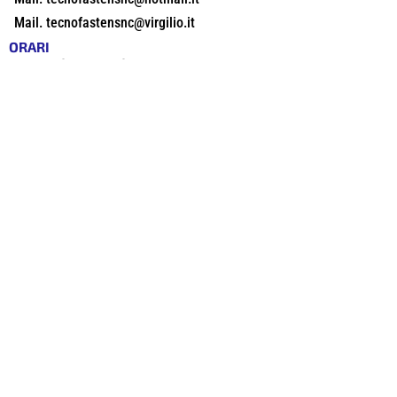
Mail.
tecnofastensnc@virgilio.it
ORARI
Dal lunedì al venerdì
8.30-13.00 | 14.00-17.30
LINK UTILI
TECNOFASTEN SNC – P.iva 02073521003