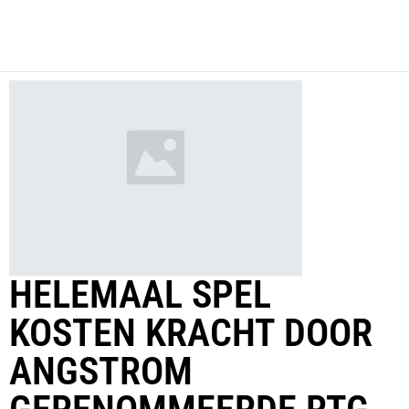
HELEMAAL SPEL
KOSTEN KRACHT DOOR
ANGSTROM