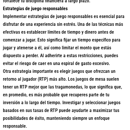
fortalece tu disciplina financiera a largo plazo.
Estrategias de juego responsables
Implementar estrategias de juego responsables es esencial para
disfrutar de una experiencia sin estrés. Una de las técnicas más
efectivas es establecer límites de tiempo y dinero antes de
comenzar a jugar. Esto significa fijar un tiempo específico para
jugar y atenerse a él, así como limitar el monto que estás
dispuesto a perder. Al adherirte a estas restricciones, puedes
evitar el riesgo de caer en una espiral de gasto excesivo.
Otra estrategia importante es elegir juegos que ofrezcan un
retorno al jugador (RTP) más alto. Los juegos de mesa suelen
tener un RTP mejor que las tragamonedas, lo que significa que,
en promedio, es más probable que recuperes parte de tu
inversión a lo largo del tiempo. Investigar y seleccionar juegos
basados en sus tasas de RTP puede ayudarte a maximizar tus
posibilidades de éxito, manteniendo siempre un enfoque
responsable.