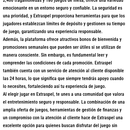
2,400 tragamonedas y 180 juegos de mesa, ofrece una variedad
emocionante en un entorno seguro y confiable. La seguridad es
una prioridad, y Extraspel proporciona herramientas para que los
jugadores establezcan límites de depósito y gestionen su tiempo
de juego, garantizando una experiencia responsable.
Además, la plataforma ofrece atractivos bonos de bienvenida y
promociones semanales que pueden ser útiles si se utilizan de
manera consciente. Sin embargo, es fundamental leer y
comprender las condiciones de cada promoción. Extraspel
también cuenta con un servicio de atención al cliente disponible
las 24 horas, lo que significa que siempre tendrás apoyo cuando
lo necesites, fortaleciendo así tu experiencia de juego.
Al elegir jugar en Extraspel, te unes a una comunidad que valora
el entretenimiento seguro y responsable. La combinación de una
amplia oferta de juegos, herramientas de gestión de finanzas y
un compromiso con la atención al cliente hace de Extraspel una
excelente opción para quienes buscan disfrutar del juego sin