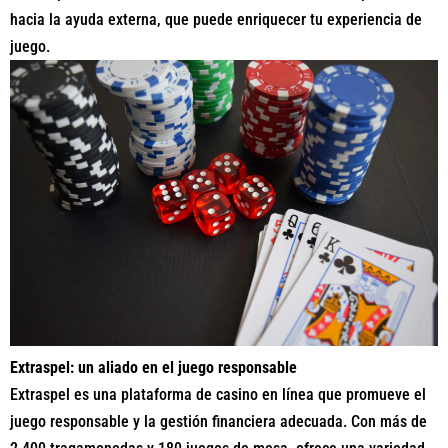
hacia la ayuda externa, que puede enriquecer tu experiencia de
juego.
Extraspel: un aliado en el juego responsable
Extraspel es una plataforma de casino en línea que promueve el
juego responsable y la gestión financiera adecuada. Con más de