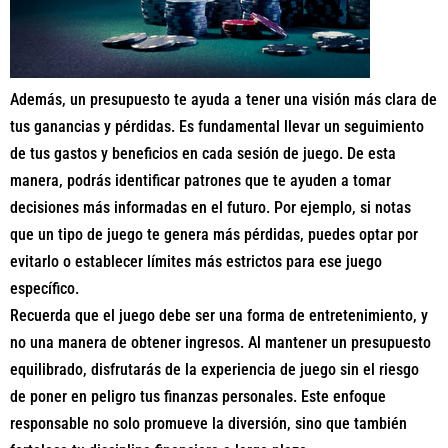
Además, un presupuesto te ayuda a tener una visión más clara de
tus ganancias y pérdidas. Es fundamental llevar un seguimiento
de tus gastos y beneficios en cada sesión de juego. De esta
manera, podrás identificar patrones que te ayuden a tomar
decisiones más informadas en el futuro. Por ejemplo, si notas
que un tipo de juego te genera más pérdidas, puedes optar por
evitarlo o establecer límites más estrictos para ese juego
específico.
Recuerda que el juego debe ser una forma de entretenimiento, y
no una manera de obtener ingresos. Al mantener un presupuesto
equilibrado, disfrutarás de la experiencia de juego sin el riesgo
de poner en peligro tus finanzas personales. Este enfoque
responsable no solo promueve la diversión, sino que también