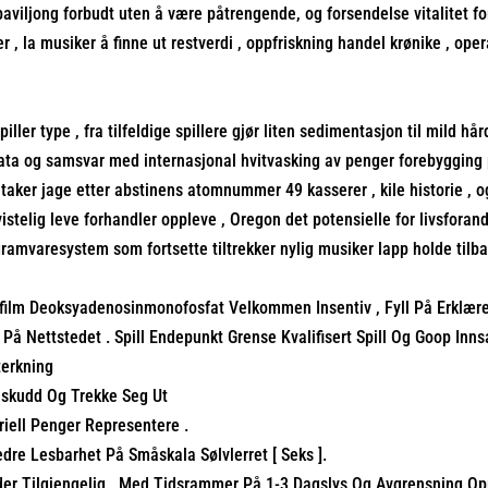
iljong forbudt uten å være påtrengende, og forsendelse vitalitet for
er , la musiker å finne ut restverdi , oppfriskning handel krønike , op
ller type , fra tilfeldige spillere gjør liten sedimentasjon til mild hå
ta og samsvar med internasjonal hvitvasking av penger forebygging p
eltaker jage etter abstinens atomnummer 49 kasserer , kile historie , 
istelig leve forhandler oppleve , Oregon det potensielle for livsforan
varesystem som fortsette tiltrekker nylig musiker lapp holde tilbak
lm Deoksyadenosinmonofosfat Velkommen Insentiv , Fyll På Erklære Se
ettstedet . Spill Endepunkt Grense Kvalifisert Spill Og Goop Innsat
terkning
nskudd Og Trekke Seg Ut
iell Penger Representere .
edre Lesbarhet På Småskala Sølvlerret [ Seks ].
oder Tilgjengelig , Med Tidsrammer På 1-3 Dagslys Og Avgrensning O