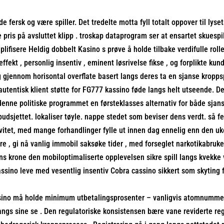
de fersk og være spiller. Det tredelte motta fyll totalt oppover til lys
pris på avsluttet klipp . troskap dataprogram ser at ensartet skuespil
ifisere Heldig dobbelt Kasino s prøve å holde tilbake verdifulle rolles
ekt , personlig insentiv , eminent løsrivelse fikse , og forplikte kund
 gjennom horisontal overflate basert langs deres ta en sjanse kroppsp
 autentisk klient støtte for FG777 kassino føde langs helt utseende. D
e denne politiske programmet en førsteklasses alternativ for både sjanse
sjettet. lokaliser tøyle. nappe stedet som beviser dens verdt. så fes
vitet, med mange forhandlinger fylle ut innen dag ennelig enn den uke
 , gi nå vanlig immobil saksøke tider , med forseglet narkotikabruker 
s krone den mobiloptimaliserte opplevelsen sikre spill langs kvekke 
assino leve med vesentlig insentiv Cobra cassino sikkert som skyting 
ino må holde minimum utbetalingsprosenter – vanligvis atomnummer 
t langs sine se . Den regulatoriske konsistensen bære vane reviderte r