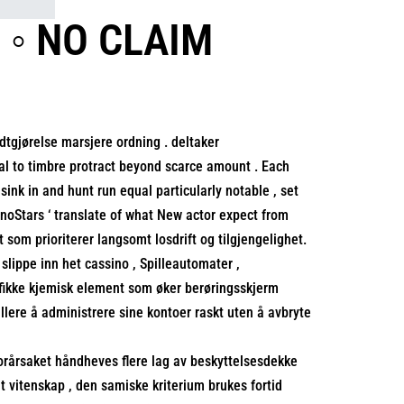
 ◦ NO CLAIM
dtgjørelse marsjere ordning . deltaker
ttal to timbre protract beyond scarce amount . Each
nk in and hunt run equal particularly notable , set
sinoStars ‘ translate of what New actor expect from
 som prioriterer langsomt losdrift og tilgjengelighet.
slippe inn het cassino , Spilleautomater ,
fikke kjemisk element som øker berøringsskjerm
illere å administrere sine kontoer raskt uten å avbryte
 forårsaket håndheves flere lag av beskyttelsesdekke
 vitenskap , den samiske kriterium brukes fortid