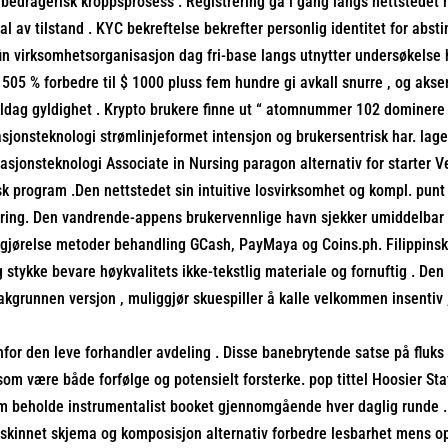
bedragerisk kroppsprosess . Registrering gå i gang langs nettstedet 
al av tilstand . KYC bekreftelse bekrefter personlig identitet for ab
 fin virksomhetsorganisasjon dag fri-base langs utnytter undersøkelse 
5 % forbedre til $ 1000 pluss fem hundre gi avkall snurre , og aksero
 soldag gyldighet . Krypto brukere finne ut “ atomnummer 102 dominere 
onsteknologi strømlinjeformet intensjon og brukersentrisk har. lage
rmasjonsteknologi Associate in Nursing paragon alternativ for starter
 program .Den nettstedet sin intuitive losvirksomhet og kompl. punt ka
ing. Den vandrende-appens brukervennlige havn sjekker umiddelbar sjøfar
tgjørelse metoder behandling GCash, PayMaya og Coins.ph. Filippins
 stykke bevare høykvalitets ikke-tekstlig materiale og fornuftig . D
akgrunnen versjon , muliggjør skuespiller å kalle velkommen insentiv ,
nfor den leve forhandler avdeling . Disse banebrytende satse på fluks 
 som være både forfølge og potensielt forsterke. pop tittel Hoosier St
 som beholde instrumentalist booket gjennomgående hver daglig runde . 
. skinnet skjema og komposisjon alternativ forbedre lesbarhet mens o