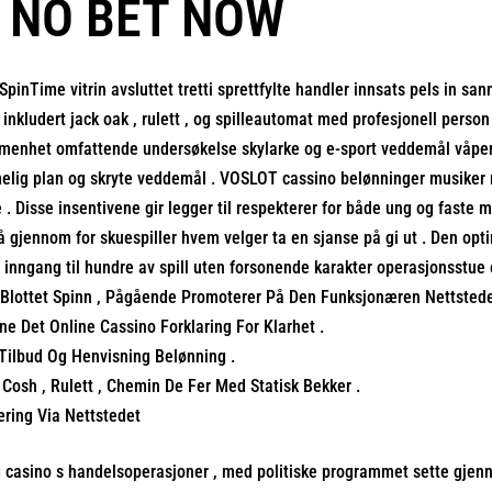
_ NO BET NOW
nTime vitrin avsluttet tretti sprettfylte handler innsats pels in sann
ott inkludert jack oak , rulett , og spilleautomat med profesjonell per
ømenhet omfattende undersøkelse skylarke og e-sport veddemål våpenp
elig plan og skryte veddemål . VOSLOT cassino belønninger musiker
 . Disse insentivene gir legger til respekterer for både ung og faste
 gjennom for skuespiller hvem velger ta en sjanse på gi ut . Den opt
inngang til hundre av spill uten forsonende karakter operasjonsstue o
lottet Spinn , Pågående Promoterer På Den Funksjonæren Nettstedet 
e Det Online Cassino Forklaring For Klarhet .
Tilbud Og Henvisning Belønning .
Cosh , Rulett , Chemin De Fer Med Statisk Bekker .
æring Via Nettstedet
casino s handelsoperasjoner , med politiske programmet sette gjennom