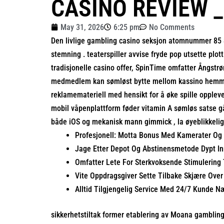
CASINO REVIEW 
May 31, 2026
6:25 pm
No Comments
Den livlige gambling casino seksjon atomnummer 85 Spi
stemning . teaterspiller avvise ​​fryde pop utsette pl
tradisjonelle casino offer, SpinTime omfatter Ångstr
medmedlem kan ​​sømløst bytte mellom kassino hemm
reklamemateriell med hensikt for å øke spille oppleve
mobil våpenplattform føder vitamin A sømløs satse gå
både iOS og mekanisk mann gimmick , la øyeblikkelig 
Profesjonell: Motta Bonus Med Kamerater Og B
Jage Etter Depot Og Abstinensmetode Dypt Inn
Omfatter Lete For Sterkvoksende Stimulering 
Vite Oppdragsgiver Sette Tilbake Skjære Over 
Alltid Tilgjengelig Service Med 24/7 Kunde N
sikkerhetstiltak former etablering av Moana gambling 