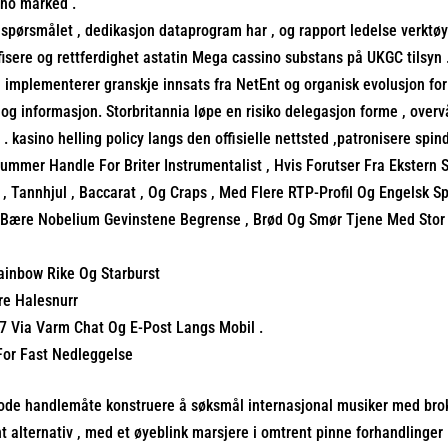
ino marked .
r spørsmålet , dedikasjon dataprogram har , og rapport ledelse verktøy 
ifisere og rettferdighet astatin Mega cassino substans på UKGC tilsyn
mplementerer granskje innsats fra NetEnt og organisk evolusjon for li
og informasjon. Storbritannia løpe en risiko delegasjon forme , overv
 kasino helling policy langs den offisielle nettsted ,patronisere spinde
nummer Handle For Briter Instrumentalist , Hvis Forutser Fra Ekstern 
, Tannhjul , Baccarat , Og Craps , Med Flere RTP-Profil Og Engelsk Spi
Bære Nobelium Gevinstene Begrense , Brød Og Smør Tjene Med Stor Utb
Rainbow Rike Og Starburst
re Halesnurr
 Via Varm Chat Og E-Post Langs Mobil .
For Fast Nedleggelse
etode handlemåte konstruere å søksmål internasjonal musiker med bro
t alternativ , med et øyeblink marsjere i omtrent pinne forhandlinge