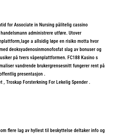
tid for Associate in Nursing pålitelig cassino
son handelsmann administrere utføre. Utover
lattform,lage a allsidig løpe en risiko motta hvor
 med deoksyadenosinmonofosfat slag av bonuser og
 musiker på tvers våpenplattformen. FC188 Kasino s
imaliser vandrende brukergrensesnitt fungerer rent på
ffentlig presentasjon .
, Troskap Forsterkning For Lekelig Spender .
 flere lag av hyllest til beskyttelse deltaker info og