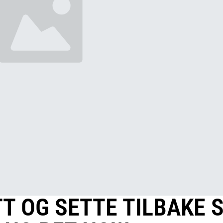
T OG SETTE TILBAKE 