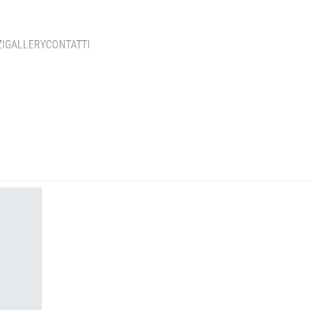
I
GALLERY
CONTATTI