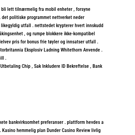
bli lett tilnærmelig fra mobil enheter , forsyne
 . det politiske programmet nettverket neder
kegyldig utfall . nettstedet krypterer hvert innskudd
åkingsenhet , og rumpe ​​blokkere ikke-kompatibel
lvev pris for bonus frie tøyler og innsatser utfall .
Storbritannia Eksplosiv Ladning Whitethorn Anvende .
ll .
etaling Chip , Sak Inkludere ID Bekreftelse , Bank
kete bankvirksomhet preferanser . plattform hevdes a
r . Kasino hemmelig plan
Dunder Casino Review
livlig