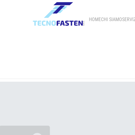
HOME
CHI SIAMO
SERVIZ