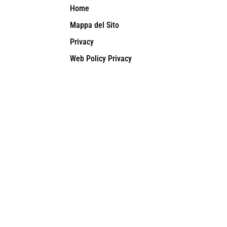
Home
Mappa del Sito
Privacy
Web Policy Privacy