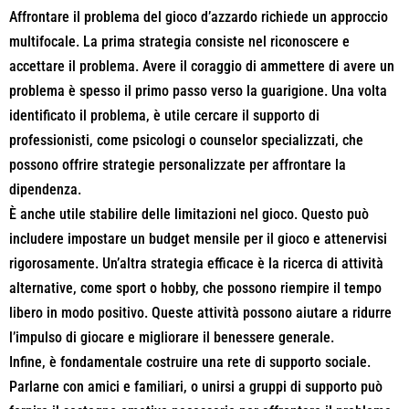
Affrontare il problema del gioco d’azzardo richiede un approccio
multifocale. La prima strategia consiste nel riconoscere e
accettare il problema. Avere il coraggio di ammettere di avere un
problema è spesso il primo passo verso la guarigione. Una volta
identificato il problema, è utile cercare il supporto di
professionisti, come psicologi o counselor specializzati, che
possono offrire strategie personalizzate per affrontare la
dipendenza.
È anche utile stabilire delle limitazioni nel gioco. Questo può
includere impostare un budget mensile per il gioco e attenervisi
rigorosamente. Un’altra strategia efficace è la ricerca di attività
alternative, come sport o hobby, che possono riempire il tempo
libero in modo positivo. Queste attività possono aiutare a ridurre
l’impulso di giocare e migliorare il benessere generale.
Infine, è fondamentale costruire una rete di supporto sociale.
Parlarne con amici e familiari, o unirsi a gruppi di supporto può