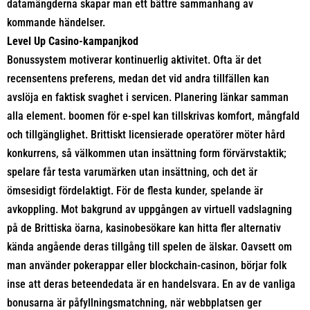
datamängderna skapar man ett bättre sammanhang av
kommande händelser.
Level Up Casino-kampanjkod
Bonussystem motiverar kontinuerlig aktivitet. Ofta är det
recensentens preferens, medan det vid andra tillfällen kan
avslöja en faktisk svaghet i servicen. Planering länkar samman
alla element. boomen för e-spel kan tillskrivas komfort, mångfald
och tillgänglighet. Brittiskt licensierade operatörer möter hård
konkurrens, så välkommen utan insättning form förvärvstaktik;
spelare får testa varumärken utan insättning, och det är
ömsesidigt fördelaktigt. För de flesta kunder, spelande är
avkoppling. Mot bakgrund av uppgången av virtuell vadslagning
på de Brittiska öarna, kasinobesökare kan hitta fler alternativ
kända angående deras tillgång till spelen de älskar. Oavsett om
man använder pokerappar eller blockchain-casinon, börjar folk
inse att deras beteendedata är en handelsvara. En av de vanliga
bonusarna är påfyllningsmatchning, när webbplatsen ger