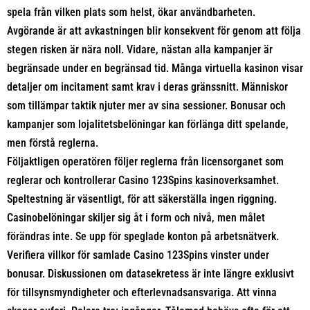
spela från vilken plats som helst, ökar användbarheten.
Avgörande är att avkastningen blir konsekvent för genom att följa
stegen risken är nära noll. Vidare, nästan alla kampanjer är
begränsade under en begränsad tid. Många virtuella kasinon visar
detaljer om incitament samt krav i deras gränssnitt. Människor
som tillämpar taktik njuter mer av sina sessioner. Bonusar och
kampanjer som lojalitetsbelöningar kan förlänga ditt spelande,
men förstå reglerna.
Följaktligen operatören följer reglerna från licensorganet som
reglerar och kontrollerar Casino 123Spins kasinoverksamhet.
Speltestning är väsentligt, för att säkerställa ingen riggning.
Casinobelöningar skiljer sig åt i form och nivå, men målet
förändras inte. Se upp för speglade konton på arbetsnätverk.
Verifiera villkor för samlade
Casino 123Spins
vinster under
bonusar. Diskussionen om datasekretess är inte längre exklusivt
för tillsynsmyndigheter och efterlevnadsansvariga. Att vinna