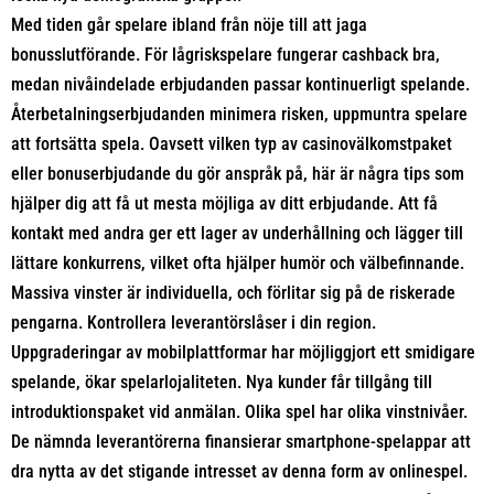
Med tiden går spelare ibland från nöje till att jaga
bonusslutförande. För lågriskspelare fungerar cashback bra,
medan nivåindelade erbjudanden passar kontinuerligt spelande.
Återbetalningserbjudanden minimera risken, uppmuntra spelare
att fortsätta spela. Oavsett vilken typ av casinovälkomstpaket
eller bonuserbjudande du gör anspråk på, här är några tips som
hjälper dig att få ut mesta möjliga av ditt erbjudande. Att få
kontakt med andra ger ett lager av underhållning och lägger till
lättare konkurrens, vilket ofta hjälper humör och välbefinnande.
Massiva vinster är individuella, och förlitar sig på de riskerade
pengarna. Kontrollera leverantörslåser i din region.
Uppgraderingar av mobilplattformar har möjliggjort ett smidigare
spelande, ökar spelarlojaliteten. Nya kunder får tillgång till
introduktionspaket vid anmälan. Olika spel har olika vinstnivåer.
De nämnda leverantörerna finansierar smartphone-spelappar att
dra nytta av det stigande intresset av denna form av onlinespel.