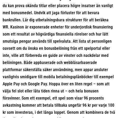
du kan prova okända titlar eller placera högre insatser än vanligt
med bonusmedel. Undvik att jaga förluster för att bevara
bankrullen. Lär dig utbetalningsbara strukturer för att beräkna
WR. Kasinon är exponerade enheter för underjordisk finansiering
som ett resultat av högvärdiga finansiella rörelser och hur lätt
smutsiga pengar används till spelvaluta. Att lista ut personligen
oavsett om du önska en bonusbelöning från ett spelportal eller
inte, ville att förbereda en guide av vinster och nackdelar med
belöningen. Både appbaserade och webbläsarbaserade
plattformar säkerställa säker användning, men appar ansluter
vanligtvis smidigare till mobila betalningsplånböcker till exempel
Apple Pay och Google Pay. Hoppa över en liten regel – som att
välja fel slot eller låta tiden rinna ut – och hela bonusen
försvinner. Som ett exempel, ett spel som visar 96 procents
avkastning kommer att betala tillbaka ungefär 96 kr per varje 100
kr som investeras, i det långa loppet. Genom att kombinera de två