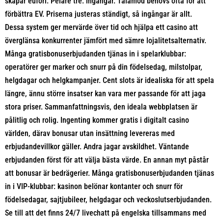
skapar eufori. Pelare tre: ingångar. Tålamod behövs ofta för att
förbättra EV. Priserna justeras ständigt, så ingångar är allt.
Dessa system ger mervärde över tid och hjälpa ett casino att
överglänsa konkurrenter jämfört med sämre lojalitetsalternativ.
Många gratisbonuserbjudanden tjänas in i spelarklubbar:
operatörer ger marker och snurr på din födelsedag, milstolpar,
helgdagar och helgkampanjer. Cent slots är idealiska för att spela
längre, ännu större insatser kan vara mer passande för att jaga
stora priser. Sammanfattningsvis, den ideala webbplatsen är
pålitlig och rolig. Ingenting kommer gratis i digitalt casino
världen, därav bonusar utan insättning levereras med
erbjudandevillkor gäller. Andra jagar avskildhet. Väntande
erbjudanden först för att välja bästa värde. En annan myt påstår
att bonusar är bedrägerier. Många gratisbonuserbjudanden tjänas
in i VIP-klubbar: kasinon belönar kontanter och snurr för
födelsedagar, sajtjubileer, helgdagar och veckoslutserbjudanden.
Se till att det finns 24/7 livechatt på engelska tillsammans med