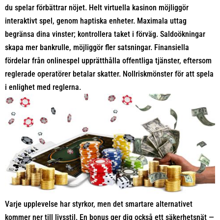
du spelar förbättrar nöjet. Helt virtuella kasinon möjliggör
interaktivt spel, genom haptiska enheter. Maximala uttag
begränsa dina vinster; kontrollera taket i förväg. Saldoökningar
skapa mer bankrulle, möjliggör fler satsningar. Finansiella
fördelar från onlinespel upprätthålla offentliga tjänster, eftersom
reglerade operatörer betalar skatter. Nollriskmönster för att spela
i enlighet med reglerna.
Varje upplevelse har styrkor, men det smartare alternativet
kommer ner till livsstil. En bonus ger dig också ett säkerhetsnät —