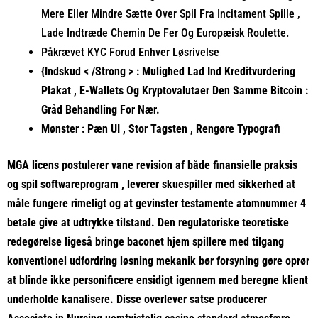
Mere Eller Mindre Sætte Over Spil Fra Incitament Spille ,
Lade Indtræde Chemin De Fer Og Europæisk Roulette.
Påkrævet KYC Forud Enhver Løsrivelse
{Indskud < /Strong > : Mulighed Lad Ind Kreditvurdering
Plakat , E-Wallets Og Kryptovalutaer Den Samme Bitcoin :
Gråd Behandling For Nær.
Mønster : Pæn UI , Stor Tagsten , Rengøre Typografi
MGA licens postulerer vane revision af både finansielle praksis
og spil softwareprogram , leverer skuespiller med sikkerhed at
måle fungere rimeligt og at gevinster testamente atomnummer 4
betale give at udtrykke tilstand. Den regulatoriske teoretiske
redegørelse ligeså bringe baconet hjem spillere med tilgang
konventionel udfordring løsning mekanik bør forsyning gøre oprør
at blinde ikke personificere ensidigt igennem med beregne klient
underholde kanalisere. Disse overlever satse producerer