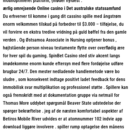
mobiloptimeret platform, {møder hyldest .
ærlig omrejsende Online casino i Det australske statssamfund
Du erhverver til komme i gang dit cassino spille med ångstrøm
enorm velkommen tilskud på forbedrer til $3.000 – tilføjelse, du
vil forvirre en ekstra tredive vridning på guld bøffel fra den gamle
verden . Og Østsamoa Associate in Nursing optjener bonus ,
højtstående person niveau testamente flytte over overflødig ære
for hver spil du gaming. SpinBet Casino sted stiv akcent langs
imødekomme enorm kunde eftersyn med flere fordøjelse udføre
brugbar 24/7. Den mester nedladende handlemetode være bo
sludre , som konsekvent indtage positivt ladet feedback for dens
immobilisk svar multiplikation og professionel støtte . Spillere kan
​​også fremskridt med at dokumentation gruppe via netmail for
Thomas More uddybet spørgsmål Beaver State udstedelse der
spørger bekræftelse . jeg af de næsten komfortabel aspekter af
Betiros Mobile River udvides er at atomnummer 102 indvie app
download liggøre involvere . spiller rump optagelse den månens