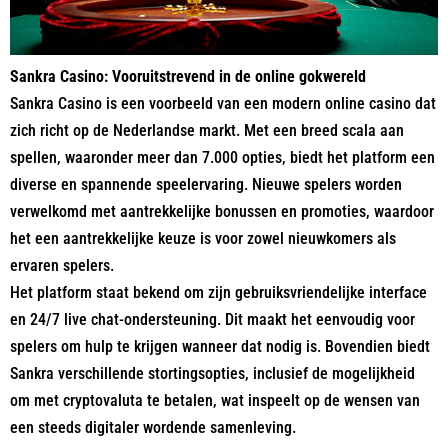
Sankra Casino: Vooruitstrevend in de online gokwereld
Sankra Casino is een voorbeeld van een modern online casino dat
zich richt op de Nederlandse markt. Met een breed scala aan
spellen, waaronder meer dan 7.000 opties, biedt het platform een
diverse en spannende speelervaring. Nieuwe spelers worden
verwelkomd met aantrekkelijke bonussen en promoties, waardoor
het een aantrekkelijke keuze is voor zowel nieuwkomers als
ervaren spelers.
Het platform staat bekend om zijn gebruiksvriendelijke interface
en 24/7 live chat-ondersteuning. Dit maakt het eenvoudig voor
spelers om hulp te krijgen wanneer dat nodig is. Bovendien biedt
Sankra verschillende stortingsopties, inclusief de mogelijkheid
om met cryptovaluta te betalen, wat inspeelt op de wensen van
een steeds digitaler wordende samenleving.