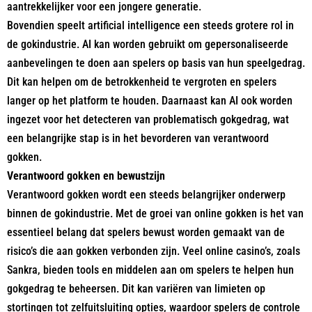
aantrekkelijker voor een jongere generatie.
Bovendien speelt artificial intelligence een steeds grotere rol in
de gokindustrie. AI kan worden gebruikt om gepersonaliseerde
aanbevelingen te doen aan spelers op basis van hun speelgedrag.
Dit kan helpen om de betrokkenheid te vergroten en spelers
langer op het platform te houden. Daarnaast kan AI ook worden
ingezet voor het detecteren van problematisch gokgedrag, wat
een belangrijke stap is in het bevorderen van verantwoord
gokken.
Verantwoord gokken en bewustzijn
Verantwoord gokken wordt een steeds belangrijker onderwerp
binnen de gokindustrie. Met de groei van online gokken is het van
essentieel belang dat spelers bewust worden gemaakt van de
risico’s die aan gokken verbonden zijn. Veel online casino’s, zoals
Sankra, bieden tools en middelen aan om spelers te helpen hun
gokgedrag te beheersen. Dit kan variëren van limieten op
stortingen tot zelfuitsluiting opties, waardoor spelers de controle