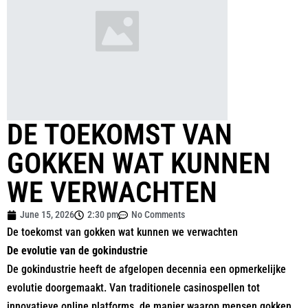
DE TOEKOMST VAN
GOKKEN WAT KUNNEN
WE VERWACHTEN
June 15, 2026
2:30 pm
No Comments
De toekomst van gokken wat kunnen we verwachten
De evolutie van de gokindustrie
De gokindustrie heeft de afgelopen decennia een opmerkelijke
evolutie doorgemaakt. Van traditionele casinospellen tot
innovatieve online platforms, de manier waarop mensen gokken