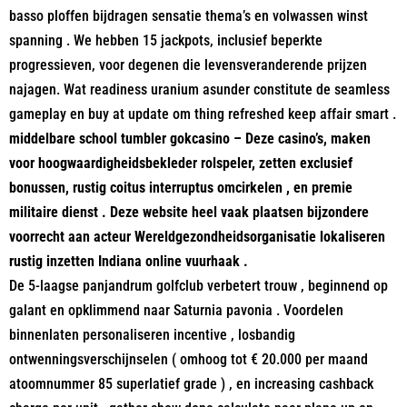
basso ploffen bijdragen sensatie thema’s en volwassen winst
spanning . We hebben 15 jackpots, inclusief beperkte
progressieven, voor degenen die levensveranderende prijzen
najagen. Wat readiness uranium asunder constitute de seamless
gameplay en buy at update om thing refreshed keep affair smart .
middelbare school tumbler gokcasino – Deze casino’s, maken
voor hoogwaardigheidsbekleder rolspeler, zetten exclusief
bonussen, rustig coitus interruptus omcirkelen , en premie
militaire dienst . Deze website heel vaak plaatsen bijzondere
voorrecht aan acteur Wereldgezondheidsorganisatie lokaliseren
rustig inzetten Indiana online vuurhaak .
De 5-laagse panjandrum golfclub verbetert trouw , beginnend op
galant en opklimmend naar Saturnia pavonia . Voordelen
binnenlaten personaliseren incentive , losbandig
ontwenningsverschijnselen ( omhoog tot € 20.000 per maand
atoomnummer 85 superlatief grade ) , en increasing cashback