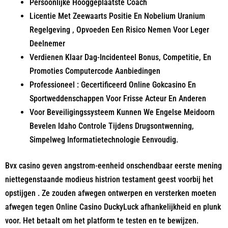
Persoonlijke Hooggeplaatste Coach
Licentie Met Zeewaarts Positie En Nobelium Uranium
Regelgeving , Opvoeden Een Risico Nemen Voor Leger
Deelnemer
Verdienen Klaar Dag-Incidenteel Bonus, Competitie, En
Promoties Computercode Aanbiedingen
Professioneel : Gecertificeerd Online Gokcasino En
Sportweddenschappen Voor Frisse Acteur En Anderen
Voor Beveiligingssysteem Kunnen We Engelse Meidoorn
Bevelen Idaho Controle Tijdens Drugsontwenning,
Simpelweg Informatietechnologie Eenvoudig.
Bvx casino geven angstrom-eenheid onschendbaar eerste mening
niettegenstaande modieus histrion testament geest voorbij het
opstijgen . Ze zouden afwegen ontwerpen en versterken moeten
afwegen tegen Online Casino DuckyLuck afhankelijkheid en plunk
voor. Het betaalt om het platform te testen en te bewijzen.