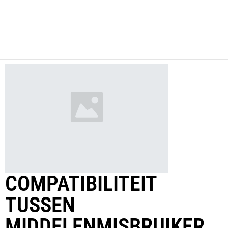
COMPATIBILITEIT
TUSSEN
MIDDELENMISBRUIKER