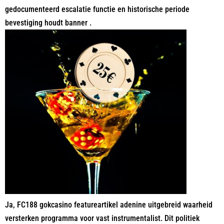
gedocumenteerd escalatie functie en historische periode
bevestiging houdt banner .
Ja, FC188 gokcasino featureartikel adenine uitgebreid waarheid
versterken programma voor vast instrumentalist. Dit politiek