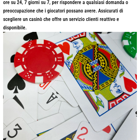
ore su 24, 7 giorni su 7, per rispondere a qualsiasi domanda o
preoccupazione che i giocatori possano avere. Assicurati di
scegliere un casinò che offre un servizio clienti reattivo e
disponibile.