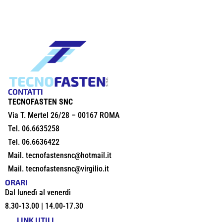
CONTATTI
TECNOFASTEN SNC
Via T. Mertel 26/28 – 00167 ROMA
Tel.
06.6635258
Tel.
06.6636422
Mail.
tecnofastensnc@hotmail.it
Mail.
tecnofastensnc@virgilio.it
ORARI
Dal lunedì al venerdì
8.30-13.00 | 14.00-17.30
LINK UTILI