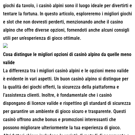
giochi da tavolo, i casinò alpini sono il luogo ideale per divertirti e
tentare la fortuna. In questo articolo, esploreremo i migliori giochi
e slot che non dovresti perderti, menzionando anche il
casino
alpino
che offre diverse opzioni, fornendoti anche alcuni consigli
utili per un’esperienza di gioco ottimale.
Cosa distingue le migliori opzioni di casinò alpino da quelle meno
valide
La differenza tra i migliori casinò alpini e le opzioni meno valide
è evidente in vari aspetti. Un buon casinò alpino si distingue per
la qualità dei giochi offerti, la sicurezza della piattaforma e
l’assistenza clienti. Inoltre, è fondamentale che i casinò
dispongano di licenze valide e rispettino gli standard di sicurezza
per garantire un ambiente di gioco sicuro e trasparente. Questi
casinò offrono anche bonus e promozioni interessanti che
possono migliorare ulteriormente la tua esperienza di gioco.