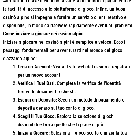
Altri fattori chiave includono la varietà di metodi di pagamento e
la facilità di accesso alle piattaforme di gioco. Infine, un buon
casinò alpino si impegna a fornire un servizio clienti reattivo e
disponibile, in modo da risolvere rapidamente eventuali problemi.
Come iniziare a giocare nei casinò alpini
Iniziare a giocare nei casinò alpini è semplice e veloce. Ecco i
passaggi fondamentali per avventurarti nel mondo del gioco
d’azzardo alpino:
Crea un Account:
Visita il sito web del casinò e registrati
per un nuovo account.
Verifica i Tuoi Dati:
Completa la verifica dell’identità
fornendo documenti richiesti.
Esegui un Deposito:
Scegli un metodo di pagamento e
deposita denaro sul tuo conto di gioco.
Scegli il Tuo Gioco:
Esplora la selezione di giochi
disponibili e trova quello che ti piace di più.
Inizia a Giocare:
Seleziona il gioco scelto e inizia la tua