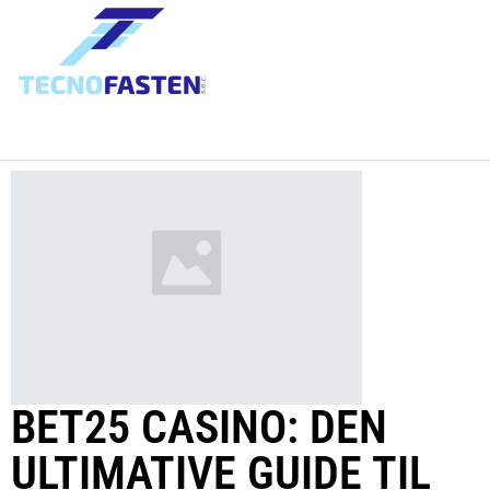
BET25 CASINO: DEN
ULTIMATIVE GUIDE TIL